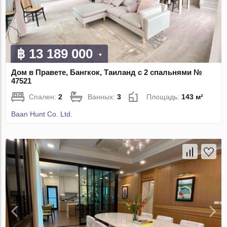
฿ 13 189 000
Дом в Правете, Бангкок, Таиланд с 2 спальнями №
47521
Спален:
2
Ванных:
3
Площадь:
143 м²
Baan Hunt Co. Ltd.