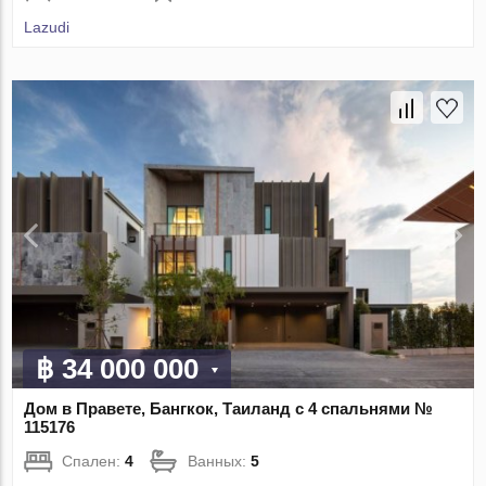
Lazudi
฿ 34 000 000
Дом в Правете, Бангкок, Таиланд с 4 спальнями №
115176
Спален:
4
Ванных:
5