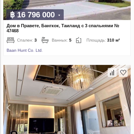
฿ 16 796 000
Дом в Правете, Бангкок, Таиланд с 3 спальнями №
47468
Спален:
3
Ванных:
5
Площадь:
310 м²
Baan Hunt Co. Ltd.