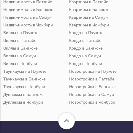
Недвижимость в Паттайе
Квартиры в Паттайе
Недвижимость в Бангкоке
Квартиры в Бангкоке
Недвижимость на Самуи
Квартиры на Самуи
Недвижимость в Чонбури
Квартиры в Чонбури
Виллы на Пхукете
Кондо на Пхукете
Виллы в Паттайе
Кондо в Паттайе
Виллы в Бангкоке
Кондо в Бангкоке
Виллы на Самуи
Кондо на Самуи
Виллы в Чонбури
Кондо в Чонбури
Таунхаусы на Пхукете
Новостройки на Пхукете
Таунхаусы в Бангкоке
Новостройки в Паттайе
Таунхаусы в Чонбури
Новостройки в Бангкоке
Дуплексы в Бангкоке
Новостройки на Самуи
Дуплексы в Чонбури
Новостройки в Чонбури