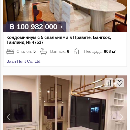
฿ 100 982 000
Кондоминиум с 5 спальнями в Правете, Бангкок,
Таиланд № 47537
Спален:
5
Ванных:
6
Площадь:
608 м²
Baan Hunt Co. Ltd.