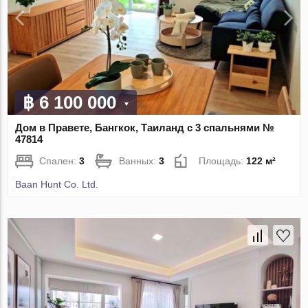
฿ 6 100 000
Дом в Правете, Бангкок, Таиланд с 3 спальнями №
47814
Спален:
3
Ванных:
3
Площадь:
122 м²
Baan Hunt Co. Ltd.