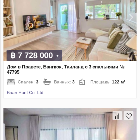
฿ 7 728 000
Дом в Правете, Бангкок, Таиланд с 3 спальнями №
47795
Спален:
3
Ванных:
3
Площадь:
122 м²
Baan Hunt Co. Ltd.