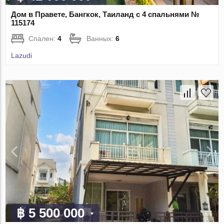
Дом в Правете, Бангкок, Таиланд с 4 спальнями №
115174
Спален:
4
Ванных:
6
Lazudi
฿ 5 500 000