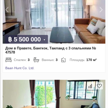
฿ 5 500 000
Дом в Правете, Бангкок, Таиланд с 3 спальнями №
47578
Спален:
3
Ванных:
3
Площадь:
170 м²
Baan Hunt Co. Ltd.