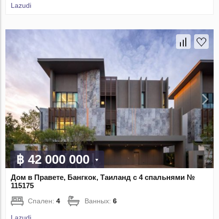
Lazudi
฿ 42 000 000
Дом в Правете, Бангкок, Таиланд с 4 спальнями №
115175
Спален:
4
Ванных:
6
Lazudi