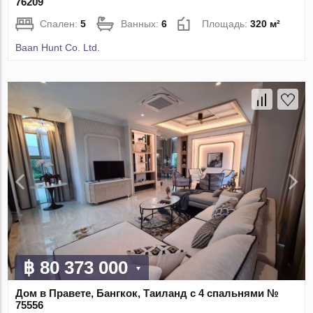
76209
Спален:
5
Ванных:
6
Площадь:
320 м²
Baan Hunt Co. Ltd.
฿ 80 373 000
Дом в Правете, Бангкок, Таиланд с 4 спальнями №
75556