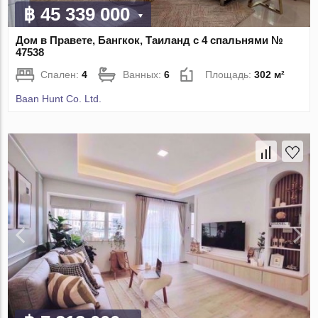
฿ 45 339 000
Дом в Правете, Бангкок, Таиланд с 4 спальнями №
47538
Спален:
4
Ванных:
6
Площадь:
302 м²
Baan Hunt Co. Ltd.