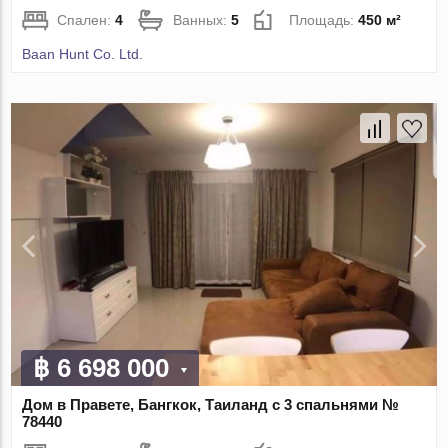
Спален:
4
Ванных:
5
Площадь:
450 м²
Baan Hunt Co. Ltd.
฿ 6 698 000
Дом в Правете, Бангкок, Таиланд с 3 спальнями №
78440