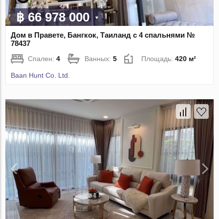
฿ 66 978 000
Дом в Правете, Бангкок, Таиланд с 4 спальнями №
78437
Спален:
4
Ванных:
5
Площадь:
420 м²
Baan Hunt Co. Ltd.