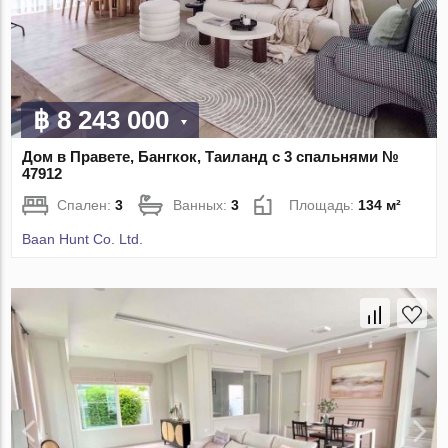
฿ 8 243 000
Дом в Правете, Бангкок, Таиланд с 3 спальнями №
47912
Спален:
3
Ванных:
3
Площадь:
134 м²
Baan Hunt Co. Ltd.