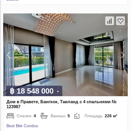
฿ 18 548 000
Дом в Правете, Бангкок, Таиланд с 4 спальнями №
123987
Спален:
4
Ванных:
5
Площадь:
226 м²
Best Bkk Condos