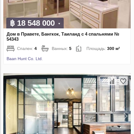
฿ 18 548 000
Дом в Правете, Бангкок, Таиланд с 4 спальнями №
54343
Спален:
4
Ванных:
5
Площадь:
300 м²
Baan Hunt Co. Ltd.