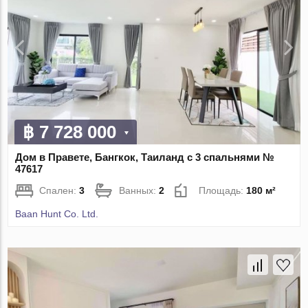
฿ 7 728 000
Дом в Правете, Бангкок, Таиланд с 3 спальнями №
47617
Спален:
3
Ванных:
2
Площадь:
180 м²
Baan Hunt Co. Ltd.