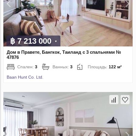
฿ 7 213 000
Дом в Правете, Бангкок, Таиланд с 3 спальнями №
47876
Спален:
3
Ванных:
3
Площадь:
122 м²
Baan Hunt Co. Ltd.