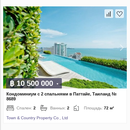
฿ 10 500 000
Кондоминиум с 2 спальнями в Паттайе, Таиланд №
8689
Спален:
2
Ванных:
2
Площадь:
72 м²
Town & Country Property Co., Ltd