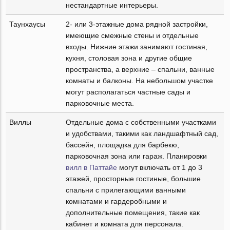
нестандартные интерьеры.
Таунхаусы
2- или 3-этажные дома рядной застройки,
имеющие смежные стены и отдельные
входы. Нижние этажи занимают гостиная,
кухня, столовая зона и другие общие
пространства, а верхние – спальни, ванные
комнаты и балконы. На небольшом участке
могут располагаться частные сады и
парковочные места.
Виллы
Отдельные дома с собственными участками
и удобствами, такими как ландшафтный сад,
бассейн, площадка для барбекю,
парковочная зона или гараж. Планировки
вилл в Паттайе
могут включать от 1 до 3
этажей, просторные гостиные, большие
спальни с прилегающими ванными
комнатами и гардеробными и
дополнительные помещения, такие как
кабинет и комната для персонала.