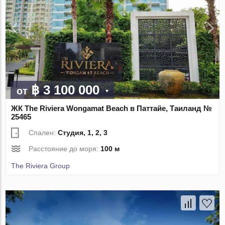
฿ 3 100 000
от
ЖК The Riviera Wongamat Beach в Паттайе, Таиланд №
25465
Спален:
Студия, 1, 2, 3
Расстояние до моря:
100 м
The Riviera Group