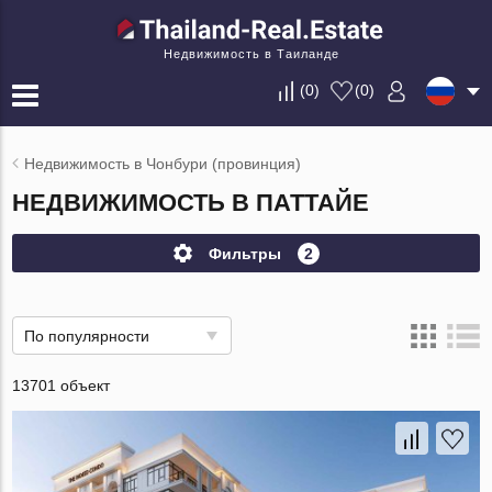
Недвижимость в Таиланде
(
0
)
(
0
)
Недвижимость в Чонбури (провинция)
НЕДВИЖИМОСТЬ В ПАТТАЙЕ
Фильтры
2
По популярности
13701 объект