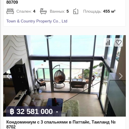
80709
Спален:
4
Ванных:
5
Площадь:
455 м²
Town & Country Property Co., Ltd
฿ 32 581 000
Кондоминиум с 3 спальнями в Паттайе, Таиланд №
8702