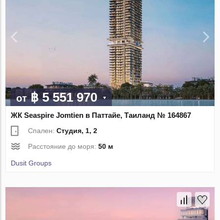
฿ 5 551 970
от
ЖК Seaspire Jomtien в Паттайе, Таиланд № 164867
Спален:
Студия, 1, 2
Расстояние до моря:
50 м
Dusit Groups