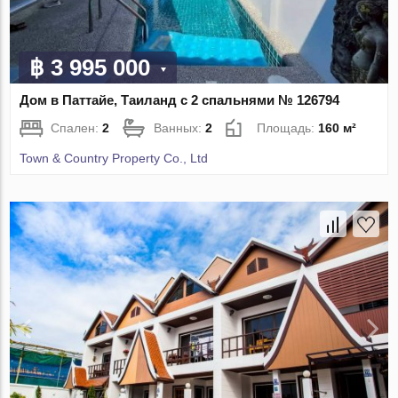
฿ 3 995 000
Дом в Паттайе, Таиланд с 2 спальнями № 126794
Спален:
2
Ванных:
2
Площадь:
160 м²
Town & Country Property Co., Ltd