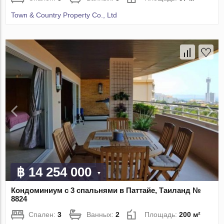
Town & Country Property Co., Ltd
฿ 14 254 000
Кондоминиум с 3 спальнями в Паттайе, Таиланд №
8824
Спален:
3
Ванных:
2
Площадь:
200 м²