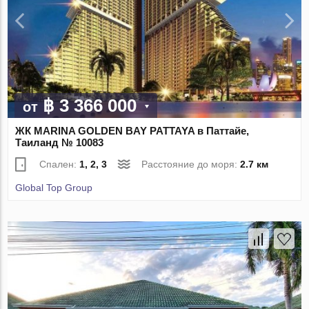
฿ 3 366 000
от
ЖК MARINA GOLDEN BAY PATTAYA в Паттайе,
Таиланд № 10083
Спален:
1, 2, 3
Расстояние до моря:
2.7 км
Global Top Group