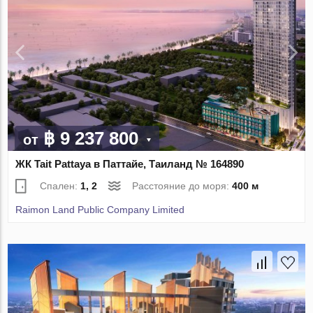
฿ 9 237 800
от
ЖК Tait Pattaya в Паттайе, Таиланд № 164890
Спален:
1, 2
Расстояние до моря:
400 м
Raimon Land Public Company Limited