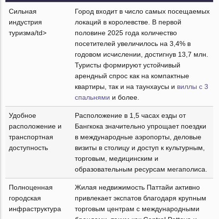
Сильная
Город входит в число самых посещаемых
индустрия
локаций в королевстве. В первой
туризма/td>
половине 2025 года количество
посетителей увеличилось на 3,4% в
годовом исчислении, достигнув 13,7 млн.
Туристы формируют устойчивый
арендный спрос как на компактные
квартиры, так и на таунхаусы и
виллы с 3
спальнями
и более.
Удобное
Расположение в 1,5 часах езды от
расположение и
Бангкока значительно упрощает поездки
транспортная
в международные аэропорты, деловые
доступность
визиты в столицу и доступ к культурным,
торговым, медицинским и
образовательным ресурсам мегаполиса.
Полноценная
Жилая недвижимость Паттайи активно
городская
привлекает экспатов благодаря крупным
инфраструктура
торговым центрам с международными