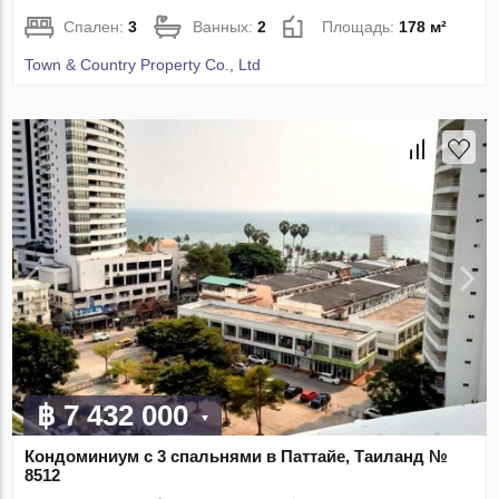
Спален:
3
Ванных:
2
Площадь:
178 м²
Town & Country Property Co., Ltd
฿ 7 432 000
Кондоминиум с 3 спальнями в Паттайе, Таиланд №
8512