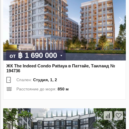
฿ 1 690 000
от
ЖК The Indeed Condo Pattaya в Паттайе, Таиланд №
194736
Спален:
Студия, 1, 2
Расстояние до моря:
850 м