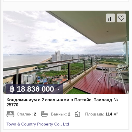
฿ 18 836 000
Кондоминиум с 2 спальнями в Паттайе, Таиланд №
25770
Спален:
2
Ванных:
2
Площадь:
114 м²
Town & Country Property Co., Ltd