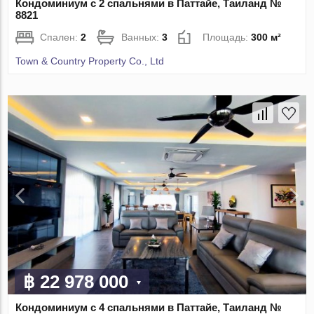
Кондоминиум с 2 спальнями в Паттайе, Таиланд №
8821
Спален:
2
Ванных:
3
Площадь:
300 м²
Town & Country Property Co., Ltd
฿ 22 978 000
Кондоминиум с 4 спальнями в Паттайе, Таиланд №