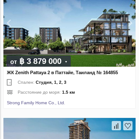
฿ 3 879 000
от
ЖК Zenith Pattaya 2 в Паттайе, Таиланд № 164855
Спален:
Студия, 1, 2, 3
Расстояние до моря:
1.5 км
Strong Family Home Co., Ltd.