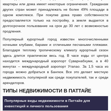
квартиры или дома имеет некоторые ограничения. Гражданам
других стран может принадлежать не более 49% площади в
одном комплексе. При покупке дома право собственности
предоставляется только на постройку, а земля выдается в
долгосрочное пользование на срок до 30 лет с возможностью
продления.
Популярный курортный город известен многочисленными
ночными клубами, барами и отличными песчаными пляжами.
Благодаря теплому тропическому климату курортный сезон
здесь длится практически весь год. В часе езды от центра
находится международный аэропорт Суварнабхуми, а в 40
минутах – международный аэропорт Утапао. За 1,5 часа из
города можно добраться в Бангкок. Все это делает местную
недвижимость популярной как среди покупателей, так и среди
арендаторов.
ТИПЫ НЕДВИЖИМОСТИ В ПАТТАЙЕ
Популярные виды недвижимости в Паттайе для
инвестиций и личного пользования