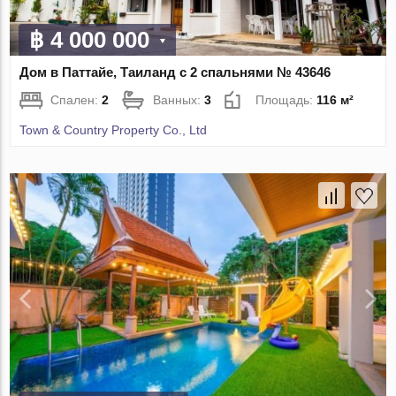
฿ 4 000 000
Дом в Паттайе, Таиланд с 2 спальнями № 43646
Спален:
2
Ванных:
3
Площадь:
116 м²
Town & Country Property Co., Ltd