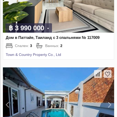
฿ 3 990 000
Дом в Паттайе, Таиланд с 3 спальнями № 117009
Спален:
3
Ванных:
2
Town & Country Property Co., Ltd