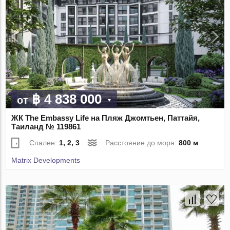
฿ 4 838 000
от
ЖК The Embassy Life на Пляж Джомтьен, Паттайя,
Таиланд № 119861
Спален:
1, 2, 3
Расстояние до моря:
800 м
Matrix Developments