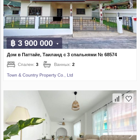
฿ 3 900 000
Дом в Паттайе, Таиланд с 3 спальнями № 68574
Спален:
3
Ванных:
2
Town & Country Property Co., Ltd