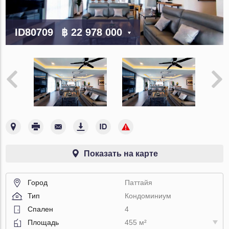
ID80709
฿ 22 978 000
Показать на карте
Город
Паттайя
Тип
Кондоминиум
Спален
4
Площадь
455 м²