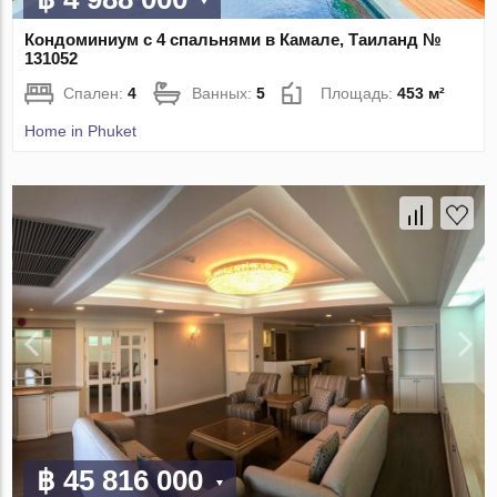
Кондоминиум с 4 спальнями в Камале, Таиланд №
131052
Спален:
4
Ванных:
5
Площадь:
453 м²
Home in Phuket
฿ 45 816 000