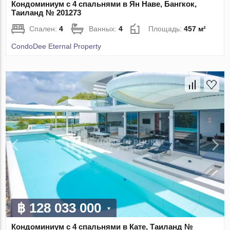
Кондоминиум с 4 спальнями в Ян Наве, Бангкок,
Таиланд № 201273
Спален:
4
Ванных:
4
Площадь:
457 м²
CondoDee Eternal Property
฿ 128 033 000
Кондоминиум с 4 спальнями в Кате, Таиланд №