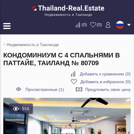
Недвижимость в Таиланде
(
0
)
(
0
)
Недвижимость в Таиланде
КОНДОМИНИУМ С 4 СПАЛЬНЯМИ В
ПАТТАЙЕ, ТАИЛАНД № 80709
Добавить к сравнению
(
0
)
Добавить в избранное
(
0
)
Просмотренные (1)
Предложить свою цену
916