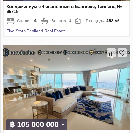
Кондоминиум с 4 спальнями в Бангкоке, Таиланд №
65718
Спален:
4
Ванных:
4
Площадь:
453 м²
Five Stars Thailand Real Estate
฿ 105 000 000