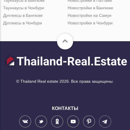
Таунхаусы в Бангкоке
Новостройки в Паттайе
Таунхаусы в Чонбури
Новостройки в Бангкоке
Дуплексы в Бангкоке
Новостройки на Самуи
Дуплексы в Чонбури
Новостройки в Чонбури
© Thailand Real estate 2026. Все права защищены.
КОНТАКТЫ