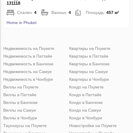
131118
Спален:
4
Ванных:
4
Площадь:
457 м²
Home in Phuket
Недвижимость на Пхукете
Квартиры на Пхукете
Недвижимость в Паттайе
Квартиры в Паттайе
Недвижимость в Бангкоке
Квартиры в Бангкоке
Недвижимость на Самуи
Квартиры на Самуи
Недвижимость в Чонбури
Квартиры в Чонбури
Виллы на Пхукете
Кондо на Пхукете
Виллы в Паттайе
Кондо в Паттайе
Виллы в Бангкоке
Кондо в Бангкоке
Виллы на Самуи
Кондо на Самуи
Виллы в Чонбури
Кондо в Чонбури
Таунхаусы на Пхукете
Новостройки на Пхукете