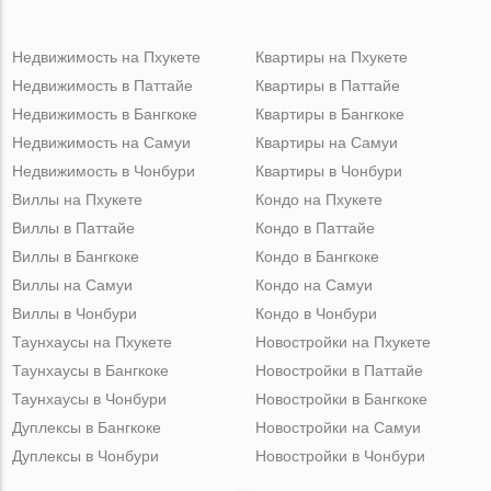
Недвижимость на Пхукете
Квартиры на Пхукете
Недвижимость в Паттайе
Квартиры в Паттайе
Недвижимость в Бангкоке
Квартиры в Бангкоке
Недвижимость на Самуи
Квартиры на Самуи
Недвижимость в Чонбури
Квартиры в Чонбури
Виллы на Пхукете
Кондо на Пхукете
Виллы в Паттайе
Кондо в Паттайе
Виллы в Бангкоке
Кондо в Бангкоке
Виллы на Самуи
Кондо на Самуи
Виллы в Чонбури
Кондо в Чонбури
Таунхаусы на Пхукете
Новостройки на Пхукете
Таунхаусы в Бангкоке
Новостройки в Паттайе
Таунхаусы в Чонбури
Новостройки в Бангкоке
Дуплексы в Бангкоке
Новостройки на Самуи
Дуплексы в Чонбури
Новостройки в Чонбури