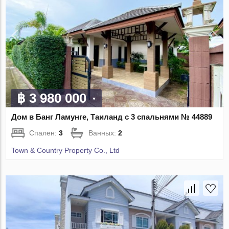
฿ 3 980 000
Дом в Банг Ламунге, Таиланд с 3 спальнями № 44889
Спален:
3
Ванных:
2
Town & Country Property Co., Ltd