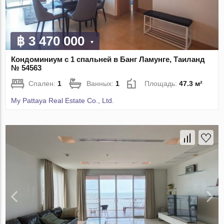
฿ 3 470 000
Кондоминиум с 1 спальней в Банг Ламунге, Таиланд
№ 54563
Спален:
1
Ванных:
1
Площадь:
47.3 м²
My Pattaya Real Estate Co., Ltd.