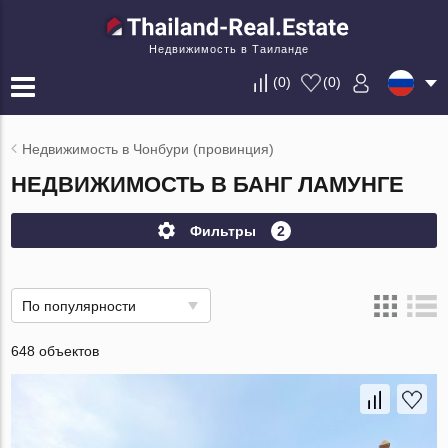
Недвижимость в Таиланде
(
0
)
(
0
)
Недвижимость в Чонбури (провинция)
НЕДВИЖИМОСТЬ В БАНГ ЛАМУНГЕ
Фильтры
2
По популярности
648 объектов