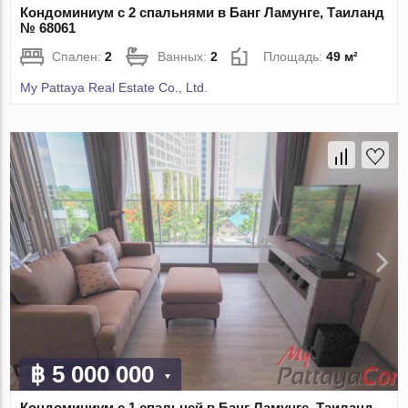
Кондоминиум с 2 спальнями в Банг Ламунге, Таиланд
№ 68061
Спален:
2
Ванных:
2
Площадь:
49 м²
My Pattaya Real Estate Co., Ltd.
฿ 5 000 000
Кондоминиум с 1 спальней в Банг Ламунге, Таиланд