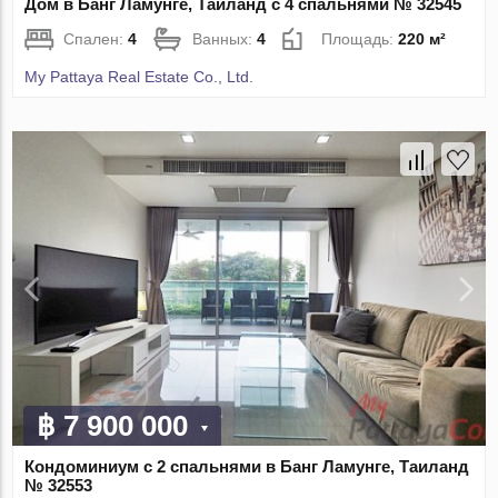
Дом в Банг Ламунге, Таиланд с 4 спальнями № 32545
Спален:
4
Ванных:
4
Площадь:
220 м²
My Pattaya Real Estate Co., Ltd.
฿ 7 900 000
Кондоминиум с 2 спальнями в Банг Ламунге, Таиланд
№ 32553