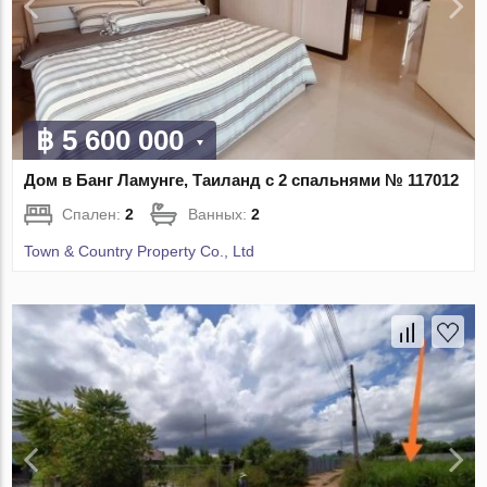
฿ 5 600 000
Дом в Банг Ламунге, Таиланд с 2 спальнями № 117012
Спален:
2
Ванных:
2
Town & Country Property Co., Ltd