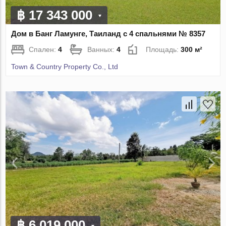
฿ 17 343 000
Дом в Банг Ламунге, Таиланд с 4 спальнями № 8357
Спален:
4
Ванных:
4
Площадь:
300 м²
Town & Country Property Co., Ltd
฿ 6 019 000