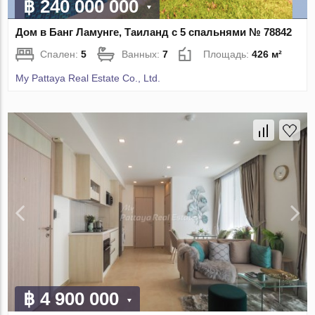
฿ 240 000 000
Дом в Банг Ламунге, Таиланд с 5 спальнями № 78842
Спален:
5
Ванных:
7
Площадь:
426 м²
My Pattaya Real Estate Co., Ltd.
฿ 4 900 000