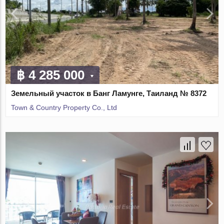
฿ 4 285 000
Земельный участок в Банг Ламунге, Таиланд № 8372
Town & Country Property Co., Ltd