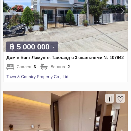
฿ 5 000 000
Дом в Банг Ламунге, Таиланд с 3 спальнями № 107942
Спален:
3
Ванных:
2
Town & Country Property Co., Ltd