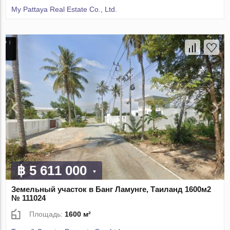
My Pattaya Real Estate Co., Ltd.
฿ 5 611 000
Земельный участок в Банг Ламунге, Таиланд 1600м2
№ 111024
Площадь:
1600 м²