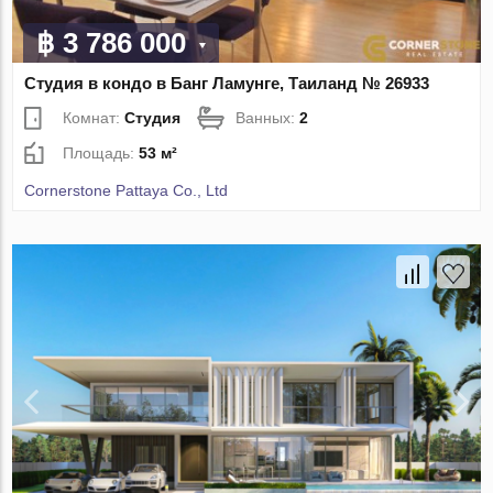
฿ 3 786 000
Студия в кондо в Банг Ламунге, Таиланд № 26933
Комнат:
Студия
Ванных:
2
Площадь:
53 м²
Cornerstone Pattaya Co., Ltd