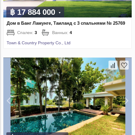
฿ 17 884 000
Дом в Банг Ламунге, Таиланд с 3 спальнями № 25769
Спален:
3
Ванных:
4
Town & Country Property Co., Ltd