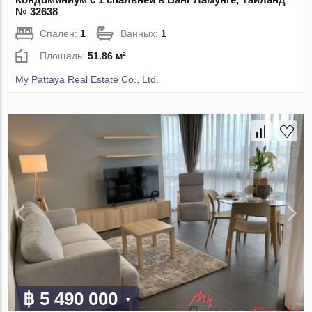
№ 32638
Спален:
1
Ванных:
1
Площадь:
51.86 м²
My Pattaya Real Estate Co., Ltd.
฿ 5 490 000