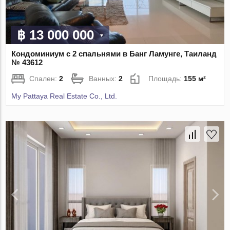
฿ 13 000 000
Кондоминиум с 2 спальнями в Банг Ламунге, Таиланд
№ 43612
Спален:
2
Ванных:
2
Площадь:
155 м²
My Pattaya Real Estate Co., Ltd.