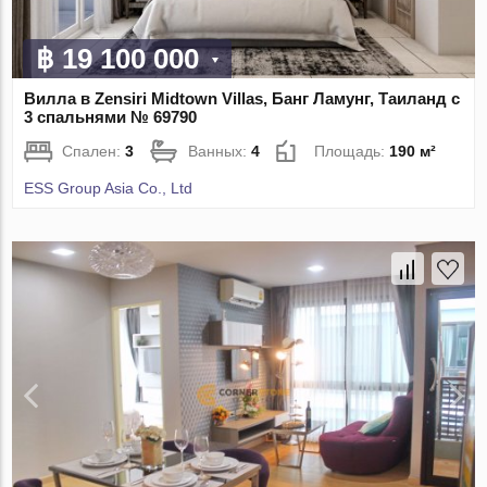
฿ 19 100 000
Вилла в Zensiri Midtown Villas, Банг Ламунг, Таиланд с
3 спальнями № 69790
Спален:
3
Ванных:
4
Площадь:
190 м²
ESS Group Asia Co., Ltd