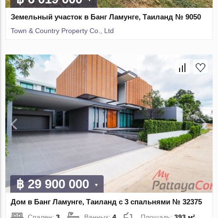
Земельный участок в Банг Ламунге, Таиланд № 9050
Town & Country Property Co., Ltd
฿ 29 900 000
Дом в Банг Ламунге, Таиланд с 3 спальнями № 32375
Спален:
3
Ванных:
4
Площадь:
393 м²