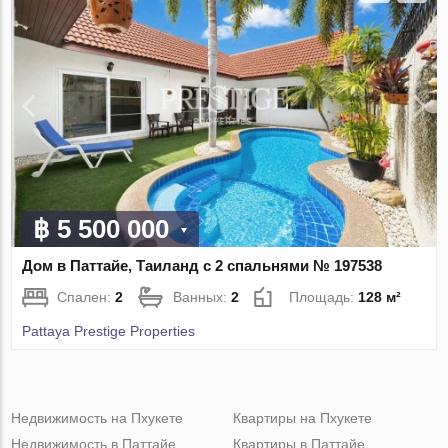
฿ 5 500 000
Дом в Паттайе, Таиланд с 2 спальнями № 197538
Спален:
2
Ванных:
2
Площадь:
128 м²
Pattaya Prestige Properties
Недвижимость на Пхукете
Квартиры на Пхукете
Недвижимость в Паттайе
Квартиры в Паттайе