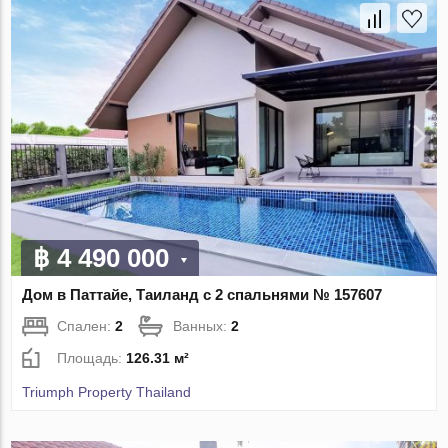
฿ 4 490 000
Дом в Паттайе, Таиланд с 2 спальнями № 157607
Спален:
2
Ванных:
2
Площадь:
126.31 м²
Triumph Property Thailand