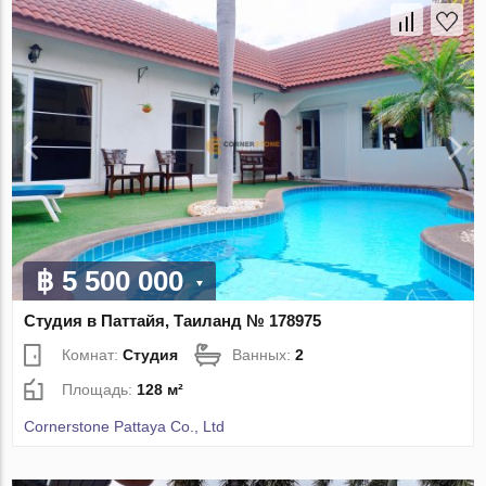
฿ 5 500 000
Студия в Паттайя, Таиланд № 178975
Комнат:
Студия
Ванных:
2
Площадь:
128 м²
Cornerstone Pattaya Co., Ltd