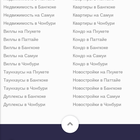
Недвижимость в Бангкоке
Квартиры в Бангкоке
Недвижимость на Самуи
Квартиры на Самуи
Недвижимость в Чонбури
Квартиры в Чонбури
Виллы на Пхукете
Кондо на Пхукете
Виллы в Паттайе
Кондо в Паттайе
Виллы в Бангкоке
Кондо в Бангкоке
Виллы на Самуи
Кондо на Самуи
Виллы в Чонбури
Кондо в Чонбури
Таунхаусы на Пхукете
Новостройки на Пхукете
Таунхаусы в Бангкоке
Новостройки в Паттайе
Таунхаусы в Чонбури
Новостройки в Бангкоке
Дуплексы в Бангкоке
Новостройки на Самуи
Дуплексы в Чонбури
Новостройки в Чонбури