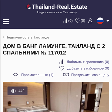
Недвижимость в Таиланде
(
0
)
(
0
)
Недвижимость в Таиланде
ДОМ В БАНГ ЛАМУНГЕ, ТАИЛАНД С 2
СПАЛЬНЯМИ № 117012
Добавить к сравнению
(
0
)
Добавить в избранное
(
0
)
Просмотренные (1)
Предложить свою цену
449