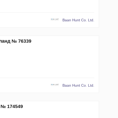
Baan Hunt Co. Ltd.
иланд № 76339
Baan Hunt Co. Ltd.
и № 174549