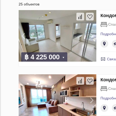
25 объектов
Кондом
Спа
Подробн
฿ 4 225 000
Связ
Кондом
Спа
Подробн