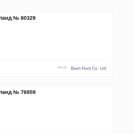
иланд № 80329
Baan Hunt Co. Ltd.
иланд № 76959