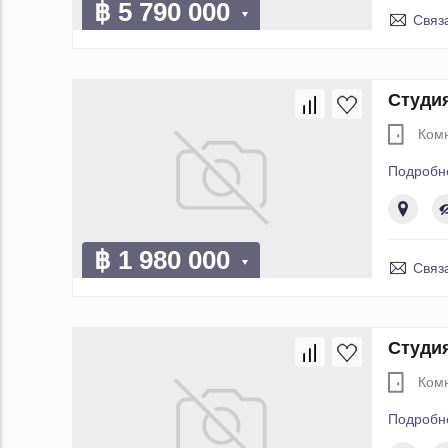
฿ 5 790 000
Связ
Студия
Ком
Подробн
฿ 1 980 000
Связ
Студия
Ком
Подробн