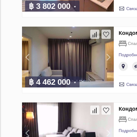
฿ 3 802 000
Связ
Кондом
Спа
Подробн
฿ 4 462 000
Связ
Кондом
Спа
Подробн