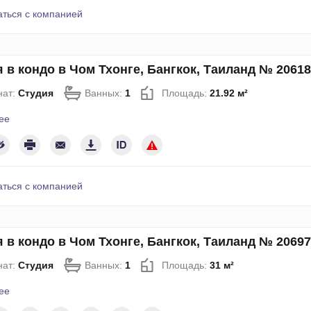
аться с компанией
 в кондо в Чом Тхонге, Бангкок, Таиланд № 20618
нат:
Студия
Ванных:
1
Площадь:
21.92 м²
ее
аться с компанией
 в кондо в Чом Тхонге, Бангкок, Таиланд № 20697
нат:
Студия
Ванных:
1
Площадь:
31 м²
ее