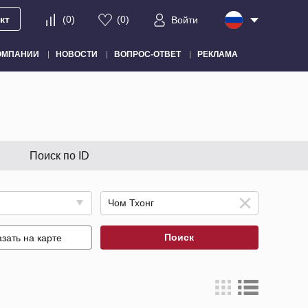
кт
(
0
)
(
0
)
Войти
ОМПАНИИ
НОВОСТИ
ВОПРОС-ОТВЕТ
РЕКЛАМА
Поиск по ID
Поиск
зать на карте