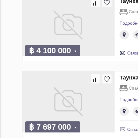
Таунха
Спа
Подробн
฿ 4 100 000
Связ
Таунха
Спа
Подробн
฿ 7 697 000
Связ