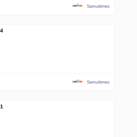
Samuitimes
4
Samuitimes
1