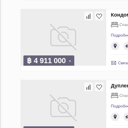
Кондом
Спа
Подробн
฿ 4 911 000
Связ
Дуплек
Спа
Подробн