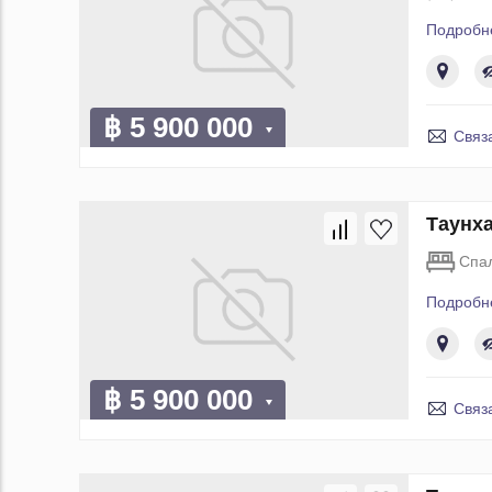
Подробн
฿ 5 900 000
Связ
Таунха
Спа
Подробн
฿ 5 900 000
Связ