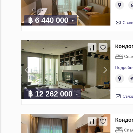
฿ 6 440 000
Связ
Кондом
Спа
Подробн
฿ 12 262 000
Связ
Кондом
Спа