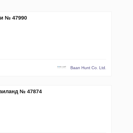
ми № 47990
Baan Hunt Co. Ltd.
Таиланд № 47874