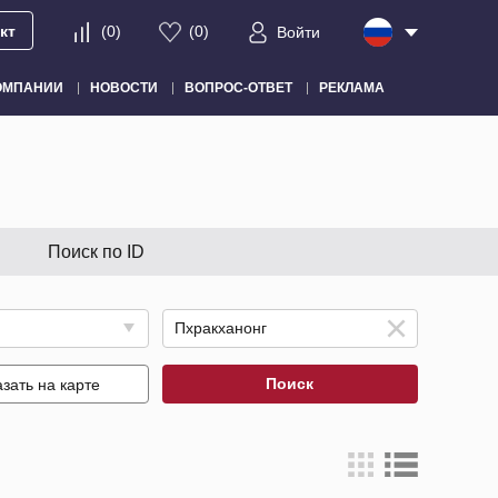
кт
(
0
)
(
0
)
Войти
ОМПАНИИ
НОВОСТИ
ВОПРОС-ОТВЕТ
РЕКЛАМА
Поиск по ID
Поиск
зать на карте