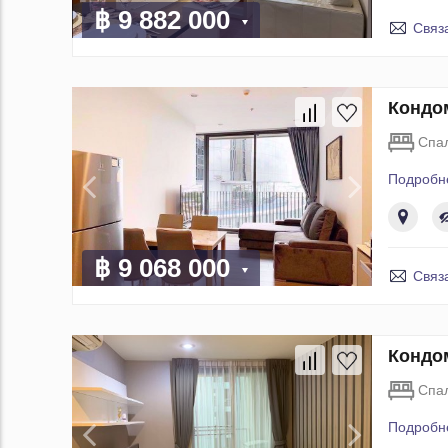
฿ 9 882 000
Связ
Кондом
Спа
Подробн
฿ 9 068 000
Связ
Кондом
Спа
Подробн