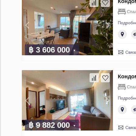
Кондом
Спа
Подробн
฿ 3 606 000
Связ
Кондом
Спа
Подробн
฿ 9 882 000
Связ