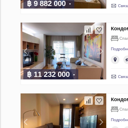
฿ 9 882 000
Связ
Кондом
Спа
Подробн
฿ 11 232 000
Связ
Кондом
Спа
Подробн