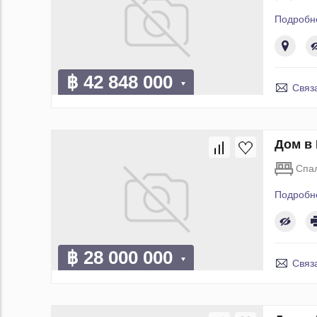
Подробн
฿ 42 848 000
Связ
Дом в 
Спа
Подробн
฿ 28 000 000
Связ