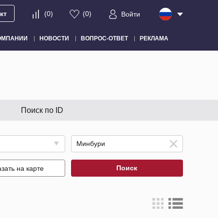
кт
(
0
)
(
0
)
Войти
ОМПАНИИ
НОВОСТИ
ВОПРОС-ОТВЕТ
РЕКЛАМА
Поиск по ID
Поиск
зать на карте