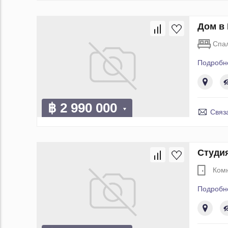
Дом в 
Спа
Подробн
฿ 2 990 000
Связ
Студия
Ком
Подробн