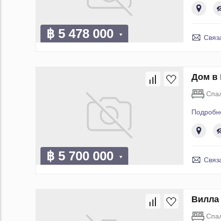
฿ 5 478 000
Связ
Дом в 
Спа
Подробн
฿ 5 700 000
Связ
Вилла 
Спа