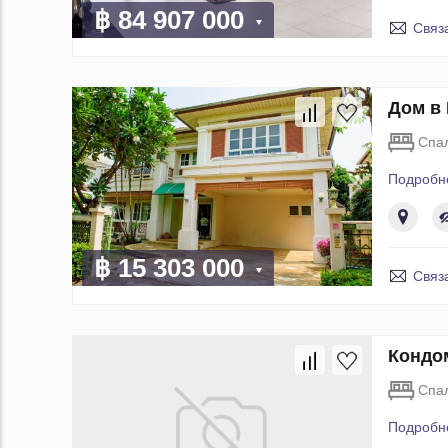
฿ 84 907 000
Связ
Дом в 
Спа
Подробн
฿ 15 303 000
Связ
Кондом
Спа
Подробн