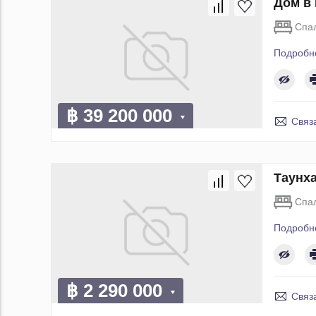
Дом в 
Спа
Подробн
฿ 39 200 000
Связ
Таунха
Спа
Подробн
฿ 2 290 000
Связ