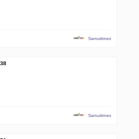
Samuitimes
38
Samuitimes