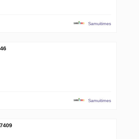
Samuitimes
46
Samuitimes
7409