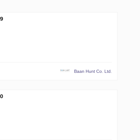
9
Baan Hunt Co. Ltd.
0