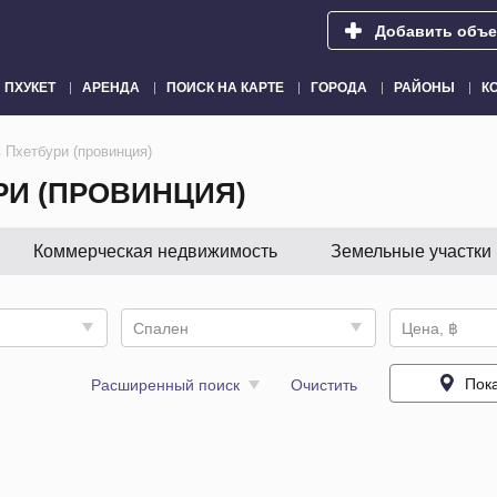
Добавить объе
ПХУКЕТ
АРЕНДА
ПОИСК НА КАРТЕ
ГОРОДА
РАЙОНЫ
К
 Пхетбури (провинция)
И (ПРОВИНЦИЯ)
Коммерческая недвижимость
Земельные участки
Спален
Цена, ฿
Пока
Расширенный поиск
Очистить