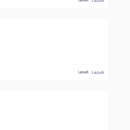
Lazudi
Lazudi