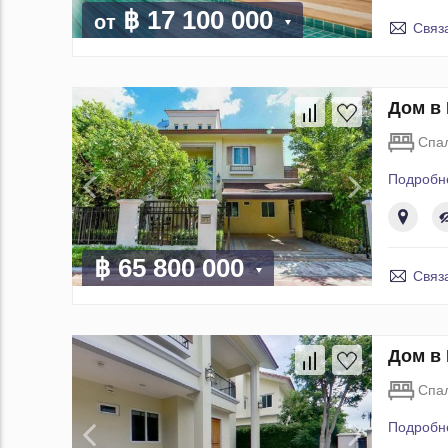
฿ 17 100 000
от
Связ
Дом в 
Спа
Подробн
฿ 65 800 000
Связ
Дом в 
Спа
Подробн