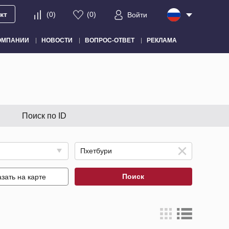
кт
(
0
)
(
0
)
Войти
ОМПАНИИ
НОВОСТИ
ВОПРОС-ОТВЕТ
РЕКЛАМА
Поиск по ID
Поиск
зать на карте