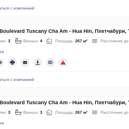
аться с компанией
Boulevard Tuscany Cha Am - Hua Hin, Пхетчабури,
лен:
3
Ванных:
4
Площадь:
267 м²
Расстояние до
ее
аться с компанией
Boulevard Tuscany Cha Am - Hua Hin, Пхетчабури,
лен:
3
Ванных:
3
Площадь:
267 м²
Расстояние до
ее