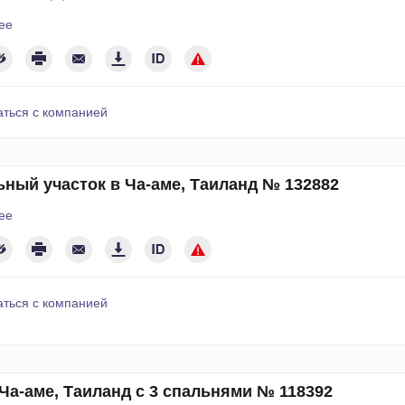
ее
аться с компанией
ный участок в Ча-аме, Таиланд № 132882
ее
аться с компанией
Ча-аме, Таиланд с 3 спальнями № 118392