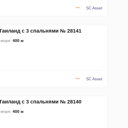
SC Asset
 Таиланд с 3 спальнями № 28141
 моря:
400 м
SC Asset
 Таиланд с 3 спальнями № 28140
 моря:
400 м