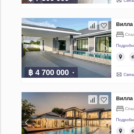
Связ
Вилла 
Спа
Подробн
฿ 4 700 000
Связ
Вилла 
Спа
Подробн