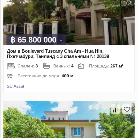
฿ 65 800 000
Дом в Boulevard Tuscany Cha Am - Hua Hin,
Пхетчабури, Таиланд с 3 спальнями № 28139
Спален:
3
Ванных:
4
Площадь:
267 м²
Расстояние до моря:
400 м
SC Asset