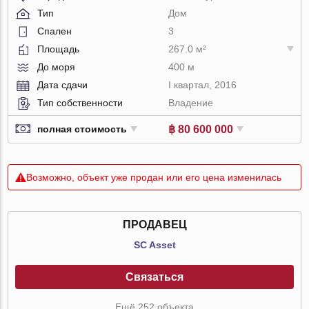
Тип
Дом
Спален
3
Площадь
267.0 м²
До моря
400 м
Дата сдачи
I квартал, 2016
Тип собственности
Владение
฿ 80 600 000
полная стоимость
Возможно, объект уже продан или его цена изменилась
ПРОДАВЕЦ
SC Asset
Связаться
Ещё 252 объекта