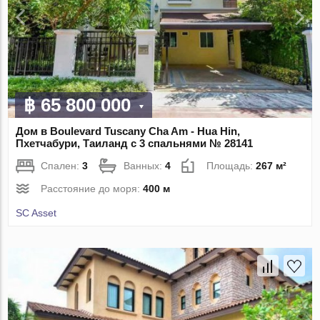
฿ 65 800 000
Дом в Boulevard Tuscany Cha Am - Hua Hin,
Пхетчабури, Таиланд с 3 спальнями № 28141
Спален:
3
Ванных:
4
Площадь:
267 м²
Расстояние до моря:
400 м
SC Asset