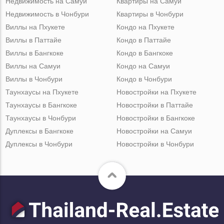
Недвижимость на Самуи
Квартиры на Самуи
Недвижимость в Чонбури
Квартиры в Чонбури
Виллы на Пхукете
Кондо на Пхукете
Виллы в Паттайе
Кондо в Паттайе
Виллы в Бангкоке
Кондо в Бангкоке
Виллы на Самуи
Кондо на Самуи
Виллы в Чонбури
Кондо в Чонбури
Таунхаусы на Пхукете
Новостройки на Пхукете
Таунхаусы в Бангкоке
Новостройки в Паттайе
Таунхаусы в Чонбури
Новостройки в Бангкоке
Дуплексы в Бангкоке
Новостройки на Самуи
Дуплексы в Чонбури
Новостройки в Чонбури