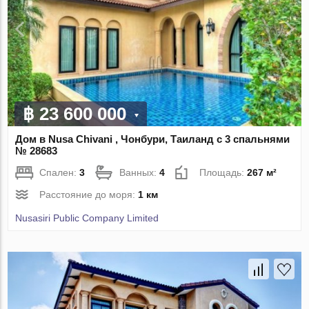
฿ 23 600 000
Дом в Nusa Chivani , Чонбури, Таиланд с 3 спальнями
№ 28683
Спален:
3
Ванных:
4
Площадь:
267 м²
Расстояние до моря:
1 км
Nusasiri Public Company Limited