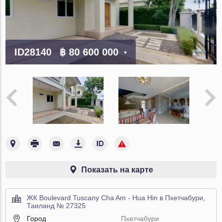
ID28140
฿ 80 600 000
Показать на карте
ЖК Boulevard Tuscany Cha Am - Hua Hin в Пхетчабури,
Таиланд № 27325
Город
Пхетчабури