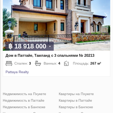
฿ 18 918 000
Дом в Паттайе, Таиланд с 3 спальнями № 20213
Спален:
3
Ванных:
4
Площадь:
267 м²
Pattaya Realty
Недвижимость на Пхукете
Квартиры на Пхукете
Недвижимость в Паттайе
Квартиры в Паттайе
Недвижимость в Бангкоке
Квартиры в Бангкоке