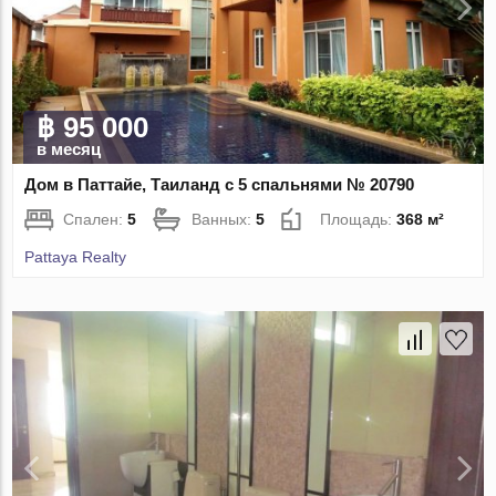
฿ 95 000
в месяц
Дом в Паттайе, Таиланд с 5 спальнями № 20790
Спален:
5
Ванных:
5
Площадь:
368 м²
Pattaya Realty