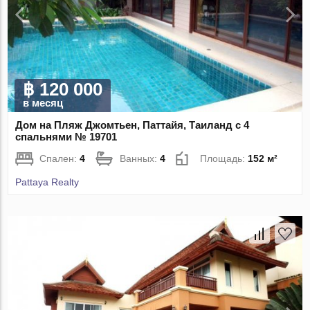
฿ 120 000
в месяц
Дом на Пляж Джомтьен, Паттайя, Таиланд с 4
спальнями № 19701
Спален:
4
Ванных:
4
Площадь:
152 м²
Pattaya Realty