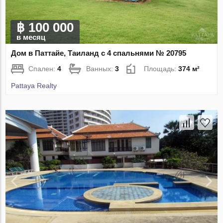
฿ 100 000
в месяц
Дом в Паттайе, Таиланд с 4 спальнями № 20795
Спален:
4
Ванных:
3
Площадь:
374 м²
Pattaya Realty