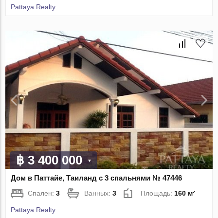
Pattaya Realty
฿ 3 400 000
Дом в Паттайе, Таиланд с 3 спальнями № 47446
Спален:
3
Ванных:
3
Площадь:
160 м²
Pattaya Realty