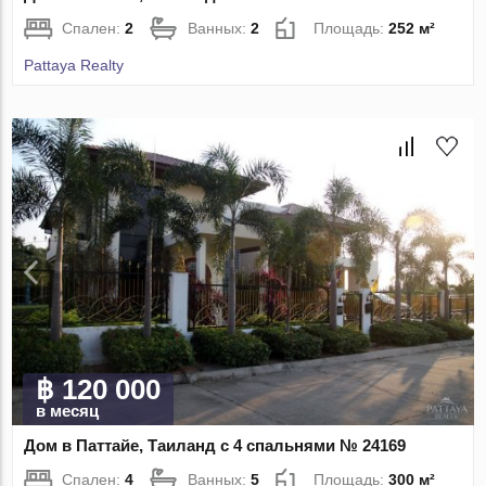
Спален:
2
Ванных:
2
Площадь:
252 м²
Pattaya Realty
฿ 120 000
в месяц
Дом в Паттайе, Таиланд с 4 спальнями № 24169
Спален:
4
Ванных:
5
Площадь:
300 м²