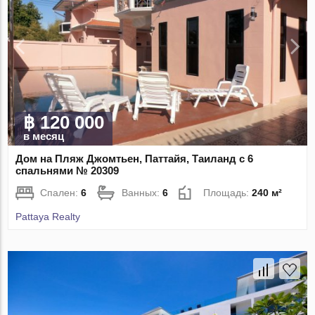
฿ 120 000
в месяц
Дом на Пляж Джомтьен, Паттайя, Таиланд с 6
спальнями № 20309
Спален:
6
Ванных:
6
Площадь:
240 м²
Pattaya Realty