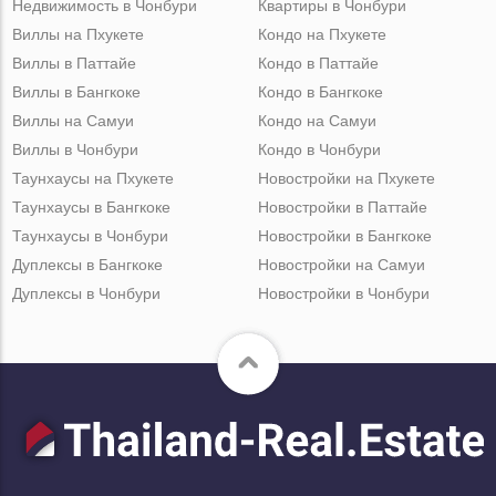
Недвижимость в Чонбури
Квартиры в Чонбури
Виллы на Пхукете
Кондо на Пхукете
Виллы в Паттайе
Кондо в Паттайе
Виллы в Бангкоке
Кондо в Бангкоке
Виллы на Самуи
Кондо на Самуи
Виллы в Чонбури
Кондо в Чонбури
Таунхаусы на Пхукете
Новостройки на Пхукете
Таунхаусы в Бангкоке
Новостройки в Паттайе
Таунхаусы в Чонбури
Новостройки в Бангкоке
Дуплексы в Бангкоке
Новостройки на Самуи
Дуплексы в Чонбури
Новостройки в Чонбури