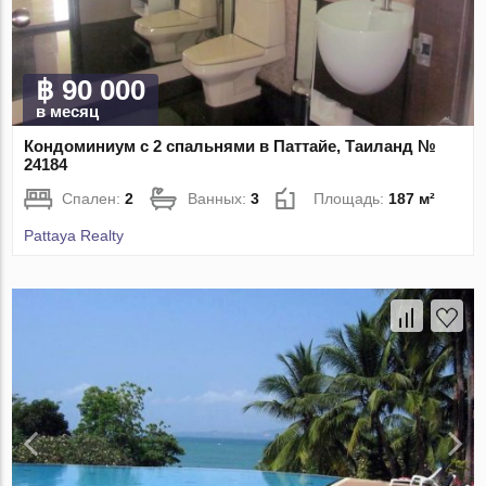
฿ 90 000
в месяц
Кондоминиум с 2 спальнями в Паттайе, Таиланд №
24184
Спален:
2
Ванных:
3
Площадь:
187 м²
Pattaya Realty