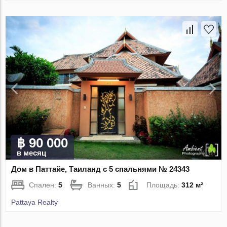
฿ 90 000
в месяц
Дом в Паттайе, Таиланд с 5 спальнями № 24343
Спален:
5
Ванных:
5
Площадь:
312 м²
Pattaya Realty