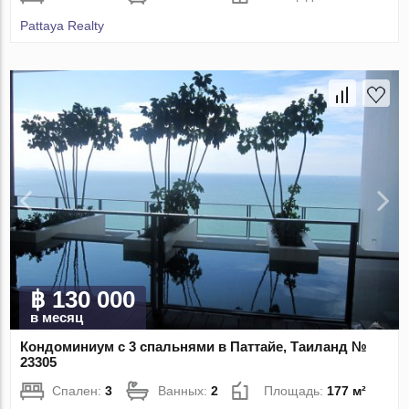
Pattaya Realty
฿ 130 000
в месяц
Кондоминиум с 3 спальнями в Паттайе, Таиланд №
23305
Спален:
3
Ванных:
2
Площадь:
177 м²