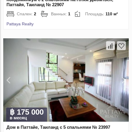
Паттайя, Таиланд № 22907
Спален:
2
Ванных:
1
Площадь:
110 м²
Pattaya Realty
฿ 175 000
в месяц
Дом в Паттайе, Таиланд с 5 спальнями № 23997