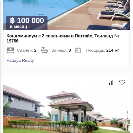
฿ 100 000
в месяц
Кондоминиум с 2 спальнями в Паттайе, Таиланд №
19786
Спален:
2
Ванных:
3
Площадь:
214 м²
Pattaya Realty