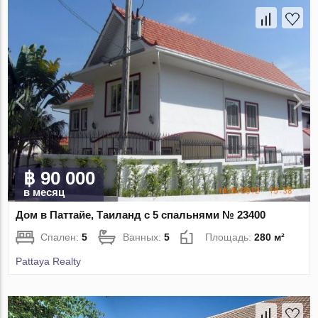
฿ 90 000
в месяц
Дом в Паттайе, Таиланд с 5 спальнями № 23400
Спален:
5
Ванных:
5
Площадь:
280 м²
Pattaya Realty