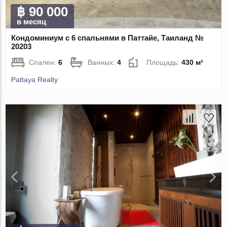
฿ 90 000
в месяц
Кондоминиум с 6 спальнями в Паттайе, Таиланд №
20203
Спален:
6
Ванных:
4
Площадь:
430 м²
Pattaya Realty