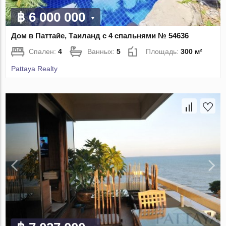
฿ 6 000 000
Дом в Паттайе, Таиланд с 4 спальнями № 54636
Спален:
4
Ванных:
5
Площадь:
300 м²
Pattaya Realty