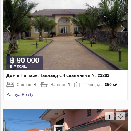
฿ 90 000
в месяц
Дом в Паттайе, Таиланд с 4 спальнями № 23283
Спален:
4
Ванных:
4
Площадь:
650 м²
Pattaya Realty