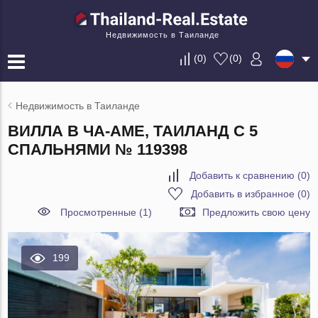
Недвижимость в Таиланде
(
0
)
(
0
)
Недвижимость в Таиланде
ВИЛЛА В ЧА-АМЕ, ТАИЛАНД С 5
СПАЛЬНЯМИ № 119398
Добавить к сравнению
(
0
)
Добавить в избранное
(
0
)
Просмотренные (1)
Предложить свою цену
199