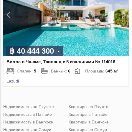
฿ 40 444 300
Вилла в Ча-аме, Таиланд с 5 спальнями № 114016
Спален:
5
Ванных:
6
Площадь:
645 м²
Lazudi
Недвижимость на Пхукете
Квартиры на Пхукете
Недвижимость в Паттайе
Квартиры в Паттайе
Недвижимость в Бангкоке
Квартиры в Бангкоке
Недвижимость на Самуи
Квартиры на Самуи