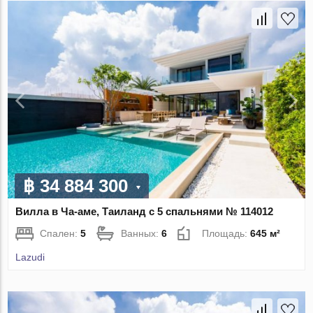
฿ 34 884 300
Вилла в Ча-аме, Таиланд с 5 спальнями № 114012
Спален:
5
Ванных:
6
Площадь:
645 м²
Lazudi