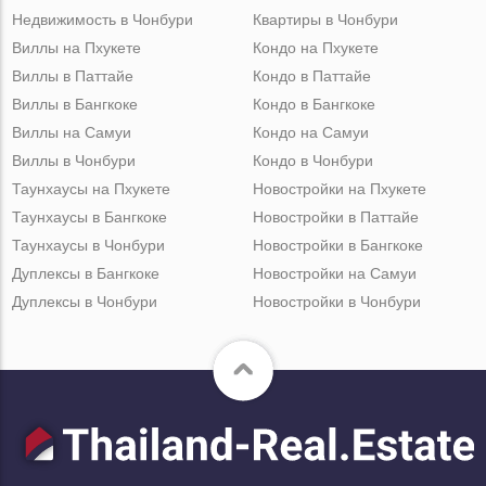
Недвижимость в Чонбури
Квартиры в Чонбури
Виллы на Пхукете
Кондо на Пхукете
Виллы в Паттайе
Кондо в Паттайе
Виллы в Бангкоке
Кондо в Бангкоке
Виллы на Самуи
Кондо на Самуи
Виллы в Чонбури
Кондо в Чонбури
Таунхаусы на Пхукете
Новостройки на Пхукете
Таунхаусы в Бангкоке
Новостройки в Паттайе
Таунхаусы в Чонбури
Новостройки в Бангкоке
Дуплексы в Бангкоке
Новостройки на Самуи
Дуплексы в Чонбури
Новостройки в Чонбури