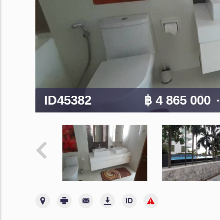
ID45382
฿ 4 865 000