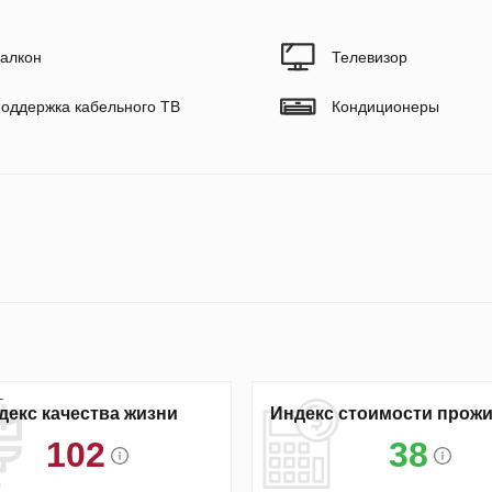
алкон
Телевизор
оддержка кабельного ТВ
Кондиционеры
декс качества жизни
Индекс стоимости прож
102
38