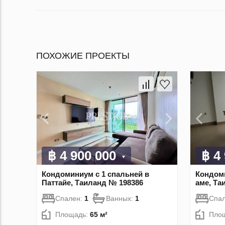
ПОХОЖИЕ ПРОЕКТЫ
฿ 4 900 000
฿ 4
Кондоминиум с 1 спальней в
Кондоми
Паттайе, Таиланд № 198386
аме, Та
Спален:
1
Ванных:
1
Спа
Площадь:
65 м²
Пло