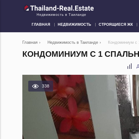
Недвижимость в Таиланде
ГЛАВНАЯ
НЕДВИЖИМОСТЬ
СТРОЯЩИЕСЯ ЖК
Главная
›
Недвижимость в Таиланде
›
Кондоминиум с 
КОНДОМИНИУМ С 1 СПАЛЬНЕ
Д
338