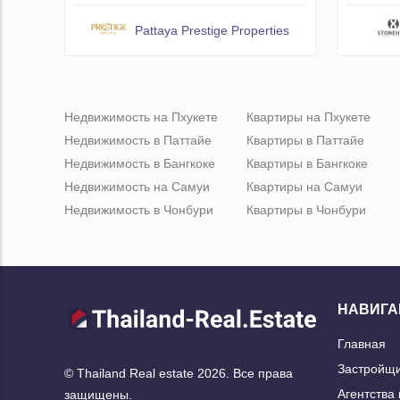
Pattaya Prestige Properties
Недвижимость на Пхукете
Квартиры на Пхукете
Недвижимость в Паттайе
Квартиры в Паттайе
Недвижимость в Бангкоке
Квартиры в Бангкоке
Недвижимость на Самуи
Квартиры на Самуи
Недвижимость в Чонбури
Квартиры в Чонбури
НАВИГА
Главная
Застройщ
© Thailand Real estate 2026. Все права
Агентства
защищены.