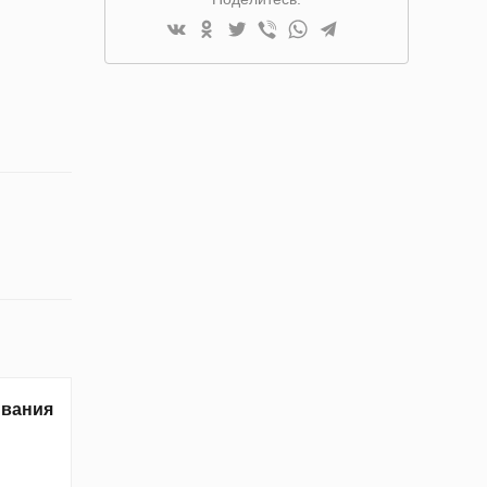
ивания