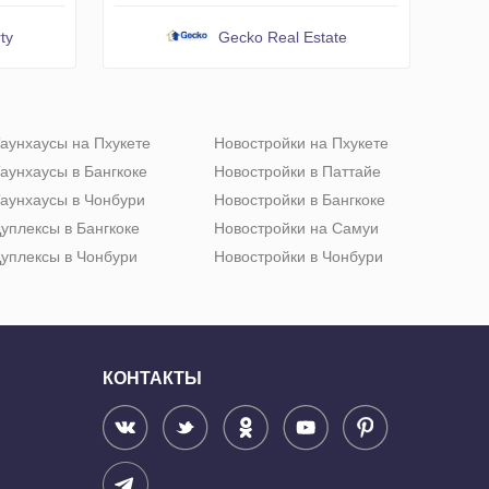
ty
Gecko Real Estate
аунхаусы на Пхукете
Новостройки на Пхукете
аунхаусы в Бангкоке
Новостройки в Паттайе
аунхаусы в Чонбури
Новостройки в Бангкоке
уплексы в Бангкоке
Новостройки на Самуи
уплексы в Чонбури
Новостройки в Чонбури
КОНТАКТЫ