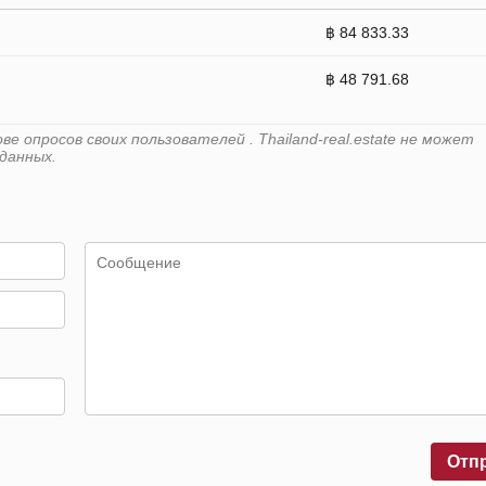
฿ 84 833.33
฿ 48 791.68
 опросов своих пользователей . Thailand-real.estate не может
данных.
Отп