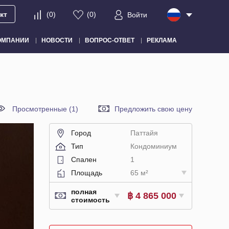
кт
(
0
)
(
0
)
Войти
ОМПАНИИ
НОВОСТИ
ВОПРОС-ОТВЕТ
РЕКЛАМА
Просмотренные (1)
Предложить свою цену
Город
Паттайя
Тип
Кондоминиум
Спален
1
Площадь
65 м²
полная
฿ 4 865 000
стоимость