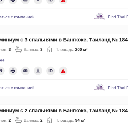
аться с компанией
Find Thai 
миниум с 3 спальнями в Бангкоке, Таиланд № 184
лен:
3
Ванных:
3
Площадь:
200 м²
ее
аться с компанией
Find Thai 
миниум с 2 спальнями в Бангкоке, Таиланд № 184
лен:
2
Ванных:
2
Площадь:
94 м²