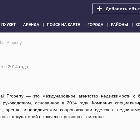
Добавить объе
ПХУКЕТ
АРЕНДА
ПОИСК НА КАРТЕ
ГОРОДА
РАЙОНЫ
К
hai Property
е с 2014 года
hai Property — это международное агентство недвижимости с б
м руководством, основанное в 2014 году. Компания специализи
е, аренде и юридическом сопровождении сделок с недвижим
нных покупателей в ключевых регионах Таиланда.