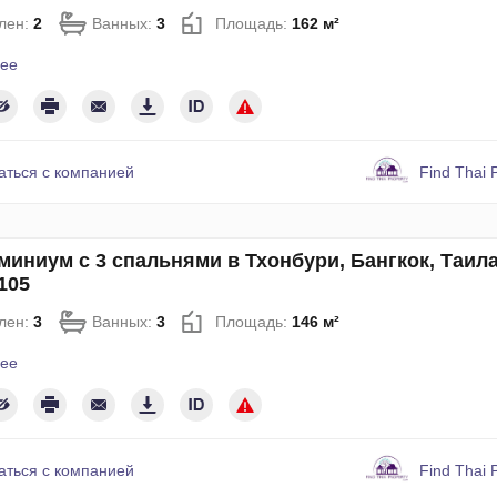
лен:
2
Ванных:
3
Площадь:
162 м²
ее
аться с компанией
Find Thai 
миниум с 3 спальнями в Тхонбури, Бангкок, Таил
105
лен:
3
Ванных:
3
Площадь:
146 м²
ее
аться с компанией
Find Thai 