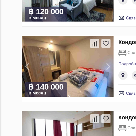
฿ 120 000
в месяц
Связ
Кондо
Спа
Подробн
฿ 140 000
в месяц
Связ
Кондо
Спа