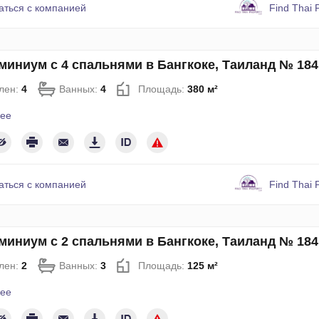
аться с компанией
Find Thai 
миниум с 4 спальнями в Бангкоке, Таиланд № 184
лен:
4
Ванных:
4
Площадь:
380 м²
ее
аться с компанией
Find Thai 
миниум с 2 спальнями в Бангкоке, Таиланд № 184
лен:
2
Ванных:
3
Площадь:
125 м²
ее