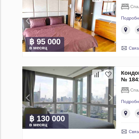
Спа
Подробн
฿ 95 000
в месяц
Связ
Кондо
№ 184
Спа
Подробн
฿ 130 000
в месяц
Связ