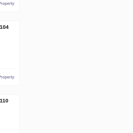
Property
104
Property
110