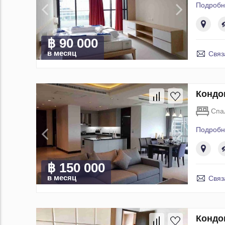
Подробн
฿ 90 000
в месяц
Связ
Кондо
Спа
Подробн
฿ 150 000
в месяц
Связ
Кондо