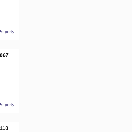
Property
067
Property
118