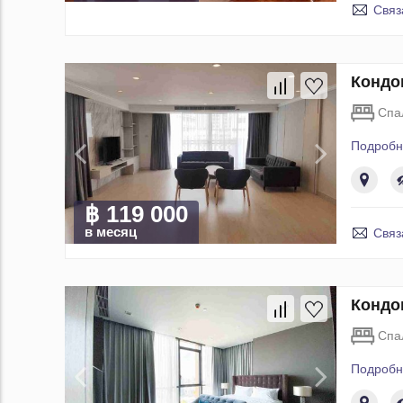
Связ
Кондо
Спа
Подробн
฿ 119 000
в месяц
Связ
Кондо
Спа
Подробн