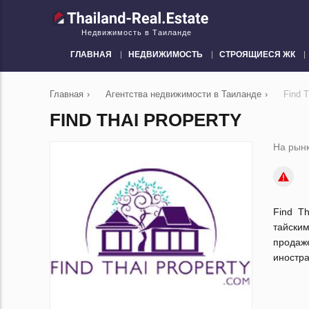
Недвижимость в Таиланде
ГЛАВНАЯ
НЕДВИЖИМОСТЬ
СТРОЯЩИЕСЯ ЖК
Главная
›
Агентства недвижимости в Таиланде
›
Find T
FIND THAI PROPERTY
На рынк
Find T
тайски
продаж
иностра