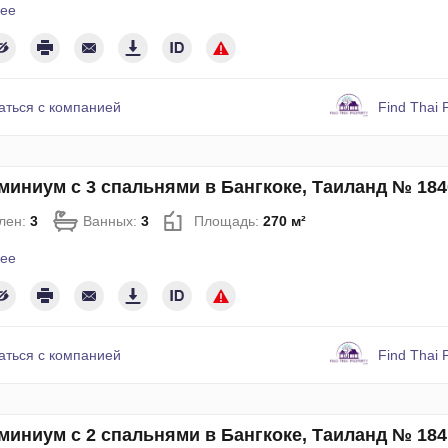
ее
аться с компанией
Find Thai 
миниум с 3 спальнями в Бангкоке, Таиланд № 184
лен:
3
Ванных:
3
Площадь:
270 м²
ее
аться с компанией
Find Thai 
миниум с 2 спальнями в Бангкоке, Таиланд № 184