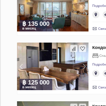
Подробн
฿ 135 000
в месяц
Связ
Кондо
Спа
Подробн
฿ 125 000
в месяц
Связ