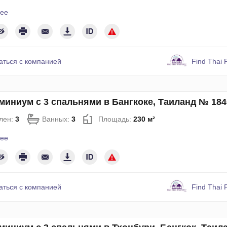
ее
аться с компанией
Find Thai 
миниум с 3 спальнями в Бангкоке, Таиланд № 184
лен:
3
Ванных:
3
Площадь:
230 м²
ее
аться с компанией
Find Thai 