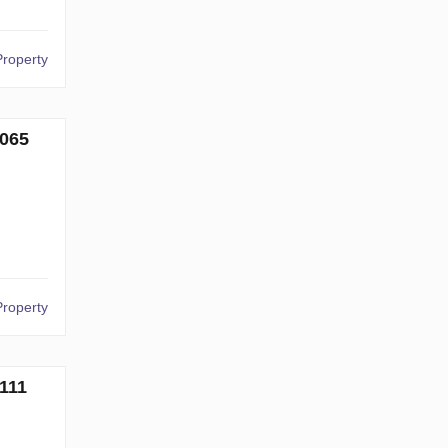
Property
065
Property
111