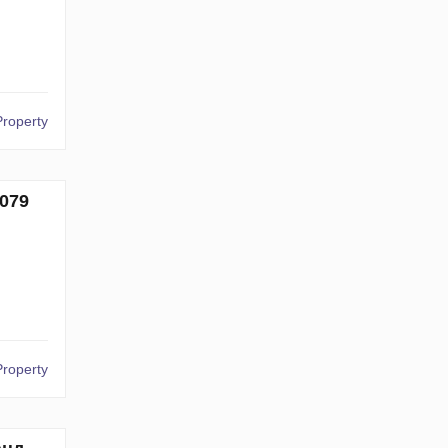
Property
079
Property