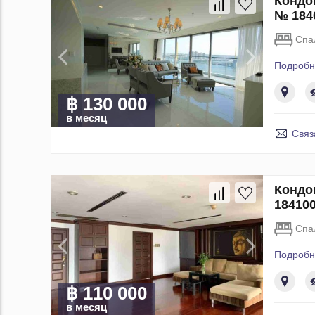
Кондо
№ 184
Спа
Подробн
฿ 130 000
в месяц
Связ
Кондо
18410
Спа
Подробн
฿ 110 000
в месяц