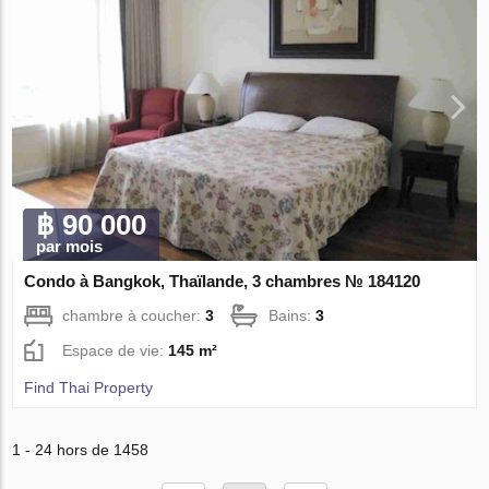
฿ 90 000
par mois
Condo à Bangkok, Thaïlande, 3 chambres № 184120
chambre à coucher:
3
Bains:
3
Espace de vie:
145 m²
Find Thai Property
1 - 24 hors de 1458