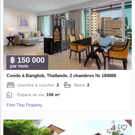
฿ 150 000
par mois
Condo à Bangkok, Thaïlande, 2 chambres № 184068
chambre à coucher:
2
Bains:
2
Espace de vie:
156 m²
Find Thai Property