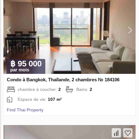
฿ 95 000
par mois
Condo à Bangkok, Thaïlande, 2 chambres № 184106
chambre à coucher:
2
Bains:
2
Espace de vie:
107 m²
Find Thai Property