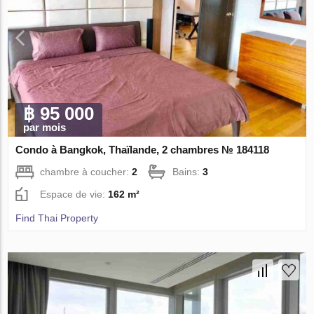
฿ 95 000
par mois
Condo à Bangkok, Thaïlande, 2 chambres № 184118
chambre à coucher:
2
Bains:
3
Espace de vie:
162 m²
Find Thai Property