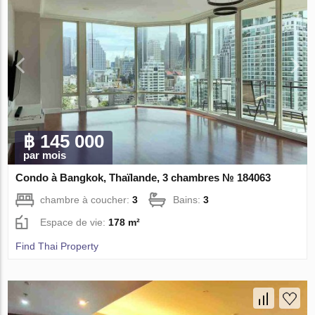
฿ 145 000
par mois
Condo à Bangkok, Thaïlande, 3 chambres № 184063
chambre à coucher:
3
Bains:
3
Espace de vie:
178 m²
Find Thai Property