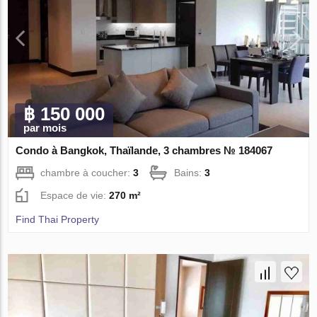
฿ 150 000
par mois
Condo à Bangkok, Thaïlande, 3 chambres № 184067
chambre à coucher:
3
Bains:
3
Espace de vie:
270 m²
Find Thai Property