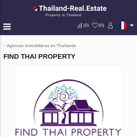
Property in Thailand
(
0
)
(
0
)
Agences immobilières en Thaïlande
FIND THAI PROPERTY