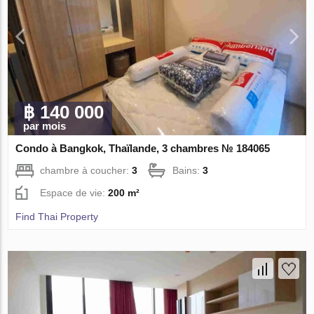
฿ 140 000
par mois
Condo à Bangkok, Thaïlande, 3 chambres № 184065
chambre à coucher:
3
Bains:
3
Espace de vie:
200 m²
Find Thai Property