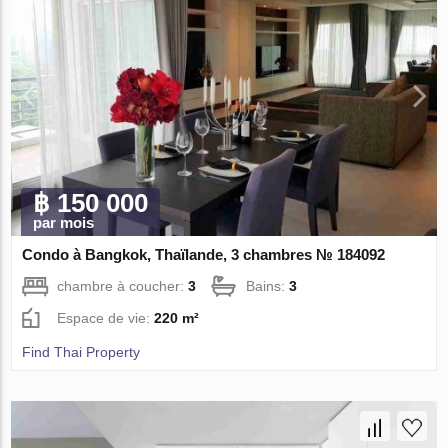
฿ 150 000
par mois
Condo à Bangkok, Thaïlande, 3 chambres № 184092
chambre à coucher:
3
Bains:
3
Espace de vie:
220 m²
Find Thai Property