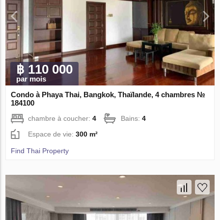
฿ 110 000
par mois
Condo à Phaya Thai, Bangkok, Thaïlande, 4 chambres №
184100
chambre à coucher:
4
Bains:
4
Espace de vie:
300 m²
Find Thai Property