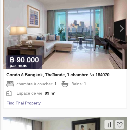
฿ 90 000
par mois
Condo à Bangkok, Thaïlande, 1 chambre № 184070
chambre à coucher:
1
Bains:
1
Espace de vie:
89 m²
Find Thai Property