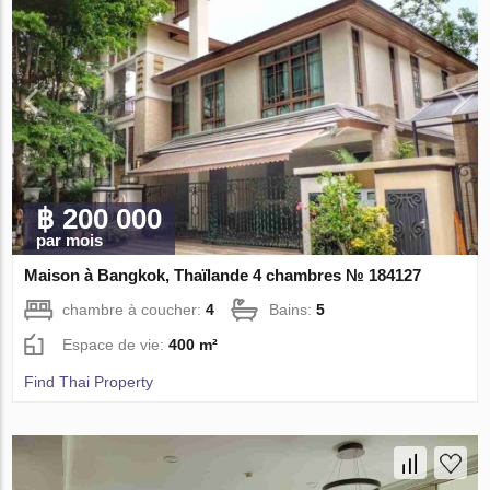
฿ 200 000
par mois
Maison à Bangkok, Thaïlande 4 chambres № 184127
chambre à coucher:
4
Bains:
5
Espace de vie:
400 m²
Find Thai Property