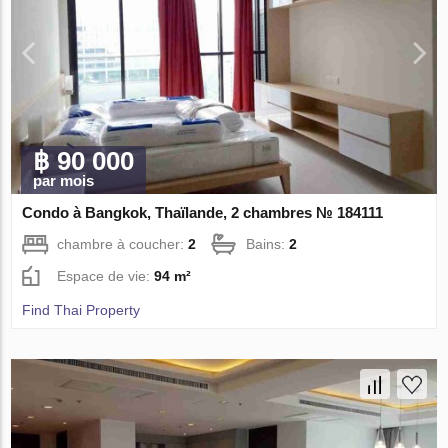
฿ 90 000
par mois
Condo à Bangkok, Thaïlande, 2 chambres № 184111
chambre à coucher:
2
Bains:
2
Espace de vie:
94 m²
Find Thai Property