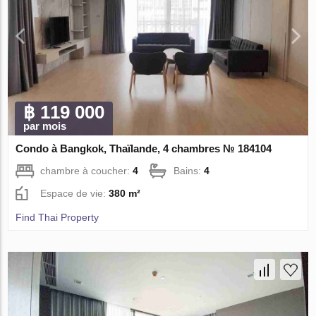
฿ 119 000
par mois
Condo à Bangkok, Thaïlande, 4 chambres № 184104
chambre à coucher:
4
Bains:
4
Espace de vie:
380 m²
Find Thai Property