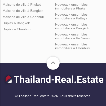
Maisons de ville à Phuket
Nouveaux ensembles
immobiliers à Phuket
Maisons de ville à Bangkok
Nouveaux ensembles
Maisons de ville à Chonburi
immobiliers à Pattaya
Duplex à Bangkok
Nouveaux ensembles
immobiliers à Bangkok
Duplex à Chonburi
Nouveaux ensembles
immobiliers à Ko Samui
Nouveaux ensembles
immobiliers à Chonburi
© Thailand Real estate 2026. Tous droits réservés.