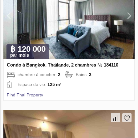
฿ 120 000
par mois
Condo à Bangkok, Thaïlande, 2 chambres № 184110
chambre à coucher:
2
Bains:
3
Espace de vie:
125 m²
Find Thai Property