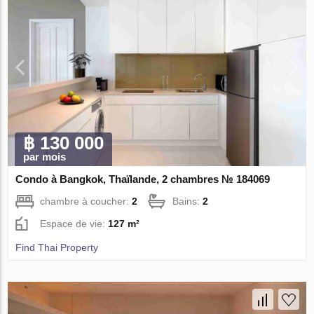
฿ 130 000
par mois
Condo à Bangkok, Thaïlande, 2 chambres № 184069
chambre à coucher:
2
Bains:
2
Espace de vie:
127 m²
Find Thai Property