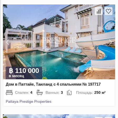
฿ 110 000
в месяц
Дом в Паттайе, Таиланд с 4 спальнями № 197717
Спален:
4
Ванных:
3
Площадь:
250 м²
Pattaya Prestige Properties