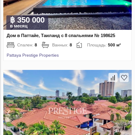
฿ 350 000
в месяц
Дом в Паттайе, Таиланд с 8 спальнями № 198625
Спален:
8
Ванных:
8
Площадь:
500 м²
Pattaya Prestige Properties