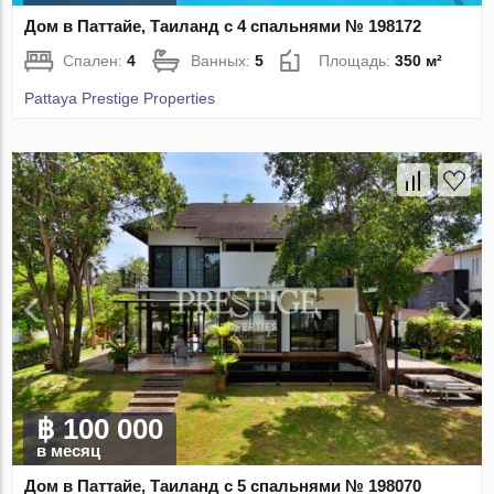
Дом в Паттайе, Таиланд с 4 спальнями № 198172
Спален:
4
Ванных:
5
Площадь:
350 м²
Pattaya Prestige Properties
฿ 100 000
в месяц
Дом в Паттайе, Таиланд с 5 спальнями № 198070