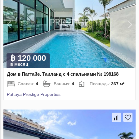
฿ 120 000
в месяц
Дом в Паттайе, Таиланд с 4 спальнями № 198168
Спален:
4
Ванных:
4
Площадь:
367 м²
Pattaya Prestige Properties