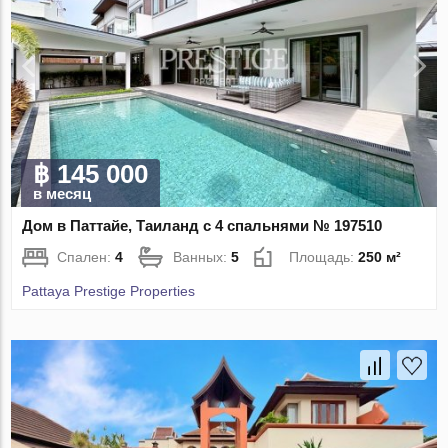
฿ 145 000
в месяц
Дом в Паттайе, Таиланд с 4 спальнями № 197510
Спален:
4
Ванных:
5
Площадь:
250 м²
Pattaya Prestige Properties