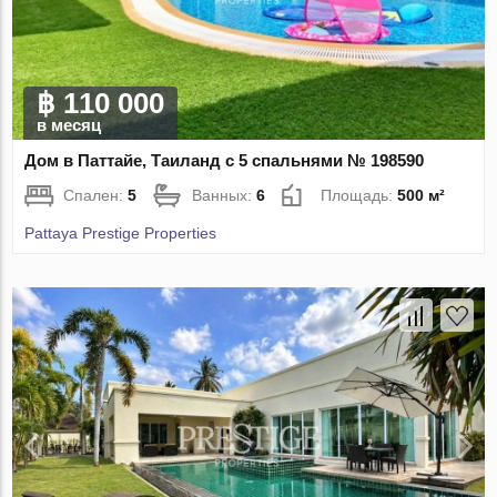
฿ 110 000
в месяц
Дом в Паттайе, Таиланд с 5 спальнями № 198590
Спален:
5
Ванных:
6
Площадь:
500 м²
Pattaya Prestige Properties