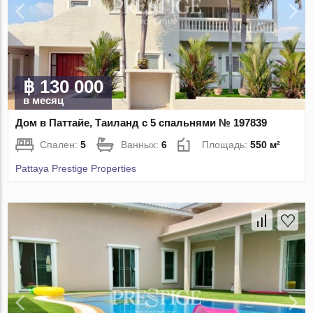
฿ 130 000
в месяц
Дом в Паттайе, Таиланд с 5 спальнями № 197839
Спален:
5
Ванных:
6
Площадь:
550 м²
Pattaya Prestige Properties