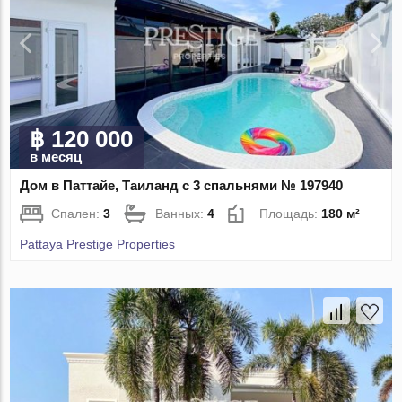
฿ 120 000
в месяц
Дом в Паттайе, Таиланд с 3 спальнями № 197940
Спален:
3
Ванных:
4
Площадь:
180 м²
Pattaya Prestige Properties