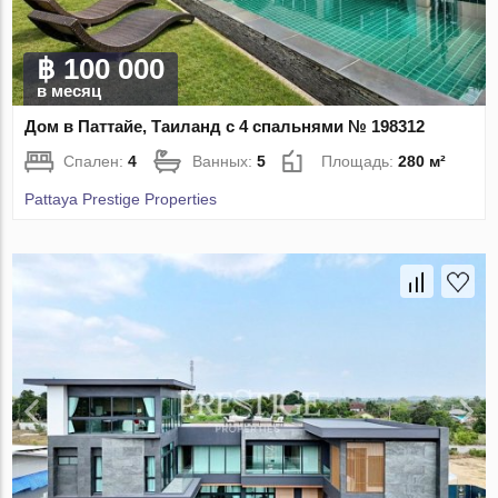
฿ 100 000
в месяц
Дом в Паттайе, Таиланд с 4 спальнями № 198312
Спален:
4
Ванных:
5
Площадь:
280 м²
Pattaya Prestige Properties