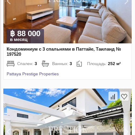
฿ 88 000
в месяц
Кондоминиум с 3 спальнями в Паттайе, Таиланд №
197520
Спален:
3
Ванных:
3
Площадь:
252 м²
Pattaya Prestige Properties