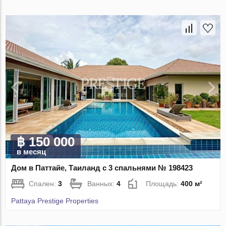
฿ 150 000
в месяц
Дом в Паттайе, Таиланд с 3 спальнями № 198423
Спален:
3
Ванных:
4
Площадь:
400 м²
Pattaya Prestige Properties