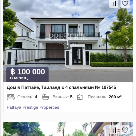
฿ 100 000
в месяц
Дом в Паттайе, Таиланд с 4 спальнями № 197545
Спален:
4
Ванных:
5
Площадь:
260 м²
Pattaya Prestige Properties