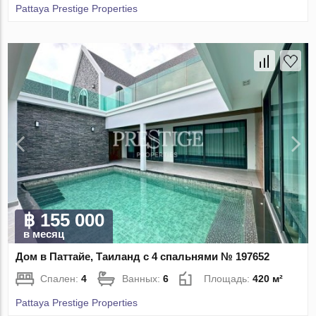
Pattaya Prestige Properties
฿ 155 000
в месяц
Дом в Паттайе, Таиланд с 4 спальнями № 197652
Спален:
4
Ванных:
6
Площадь:
420 м²
Pattaya Prestige Properties