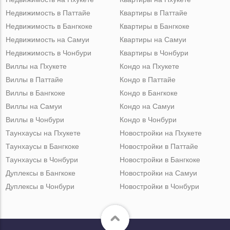
Недвижимость в Паттайе
Квартиры в Паттайе
Недвижимость в Бангкоке
Квартиры в Бангкоке
Недвижимость на Самуи
Квартиры на Самуи
Недвижимость в Чонбури
Квартиры в Чонбури
Виллы на Пхукете
Кондо на Пхукете
Виллы в Паттайе
Кондо в Паттайе
Виллы в Бангкоке
Кондо в Бангкоке
Виллы на Самуи
Кондо на Самуи
Виллы в Чонбури
Кондо в Чонбури
Таунхаусы на Пхукете
Новостройки на Пхукете
Таунхаусы в Бангкоке
Новостройки в Паттайе
Таунхаусы в Чонбури
Новостройки в Бангкоке
Дуплексы в Бангкоке
Новостройки на Самуи
Дуплексы в Чонбури
Новостройки в Чонбури