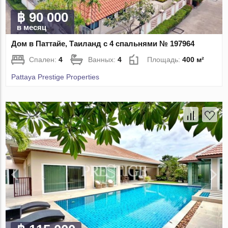
฿ 90 000
в месяц
Дом в Паттайе, Таиланд с 4 спальнями № 197964
Спален:
4
Ванных:
4
Площадь:
400 м²
Pattaya Prestige Properties