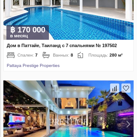
฿ 170 000
в месяц
Дом в Паттайе, Таиланд с 7 спальнями № 197502
Спален:
7
Ванных:
8
Площадь:
280 м²
Pattaya Prestige Properties