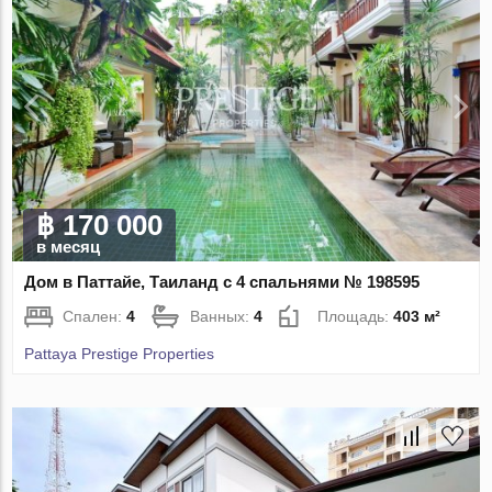
฿ 170 000
в месяц
Дом в Паттайе, Таиланд с 4 спальнями № 198595
Спален:
4
Ванных:
4
Площадь:
403 м²
Pattaya Prestige Properties