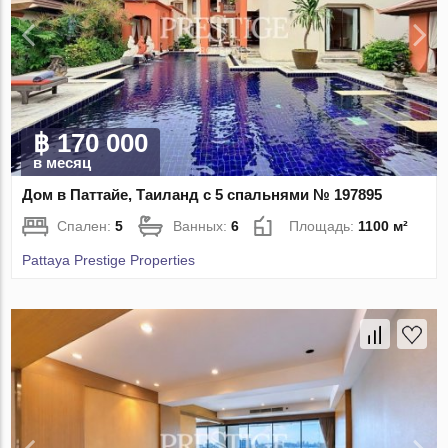
฿ 170 000
в месяц
Дом в Паттайе, Таиланд с 5 спальнями № 197895
Спален:
5
Ванных:
6
Площадь:
1100 м²
Pattaya Prestige Properties