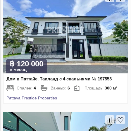
฿ 120 000
в месяц
Дом в Паттайе, Таиланд с 4 спальнями № 197553
Спален:
4
Ванных:
6
Площадь:
300 м²
Pattaya Prestige Properties