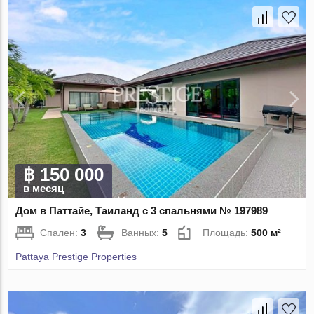
฿ 150 000
в месяц
Дом в Паттайе, Таиланд с 3 спальнями № 197989
Спален:
3
Ванных:
5
Площадь:
500 м²
Pattaya Prestige Properties