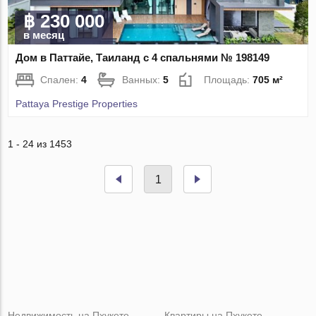
฿ 230 000
в месяц
Дом в Паттайе, Таиланд с 4 спальнями № 198149
Спален:
4
Ванных:
5
Площадь:
705 м²
Pattaya Prestige Properties
1 - 24 из 1453
1
Недвижимость на Пхукете
Квартиры на Пхукете