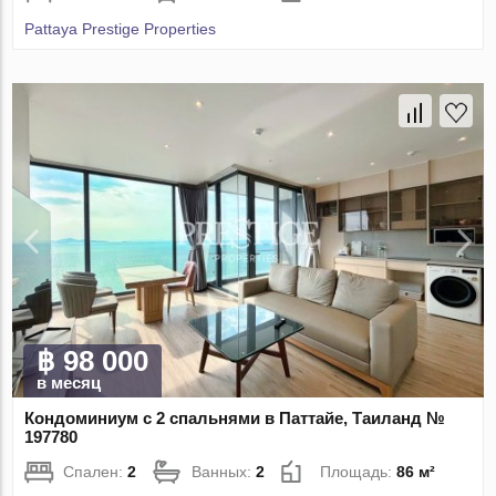
Pattaya Prestige Properties
฿ 98 000
в месяц
Кондоминиум с 2 спальнями в Паттайе, Таиланд №
197780
Спален:
2
Ванных:
2
Площадь:
86 м²