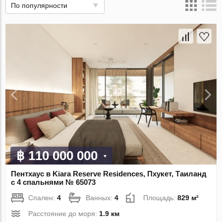
По популярности
฿ 110 000 000
Пентхаус в Kiara Reserve Residences, Пхукет, Таиланд
с 4 спальнями № 65073
Спален:
4
Ванных:
4
Площадь:
829 м²
Расстояние до моря:
1.9 км