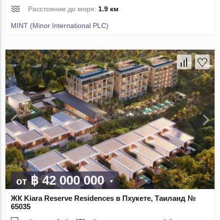
Расстояние до моря:
1.9 км
MINT (Minor International PLC)
฿ 42 000 000
от
ЖК Kiara Reserve Residences в Пхукете, Таиланд №
65035