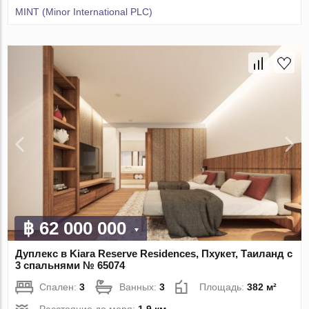
MINT (Minor International PLC)
฿ 62 000 000
Дуплекс в Kiara Reserve Residences, Пхукет, Таиланд с
3 спальнями № 65074
Спален:
3
Ванных:
3
Площадь:
382 м²