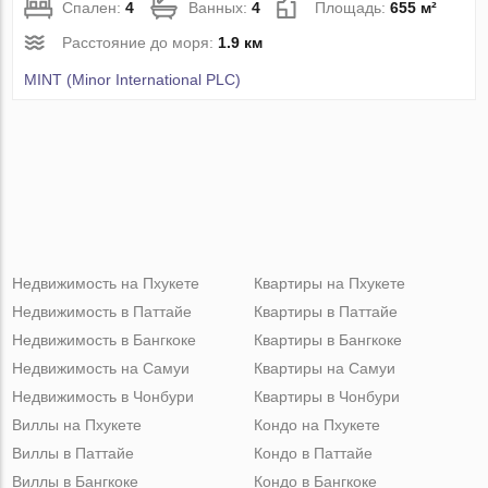
Спален:
4
Ванных:
4
Площадь:
655 м²
Расстояние до моря:
1.9 км
MINT (Minor International PLC)
Недвижимость на Пхукете
Квартиры на Пхукете
Недвижимость в Паттайе
Квартиры в Паттайе
Недвижимость в Бангкоке
Квартиры в Бангкоке
Недвижимость на Самуи
Квартиры на Самуи
Недвижимость в Чонбури
Квартиры в Чонбури
Виллы на Пхукете
Кондо на Пхукете
Виллы в Паттайе
Кондо в Паттайе
Виллы в Бангкоке
Кондо в Бангкоке