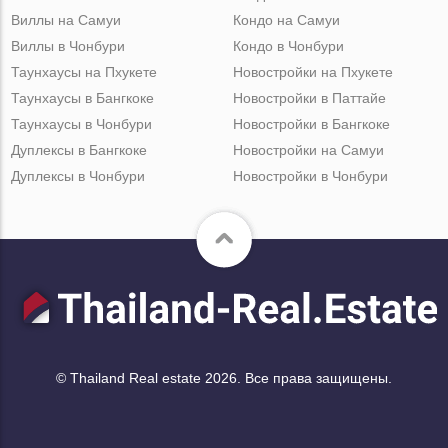
Виллы на Самуи
Кондо на Самуи
Виллы в Чонбури
Кондо в Чонбури
Таунхаусы на Пхукете
Новостройки на Пхукете
Таунхаусы в Бангкоке
Новостройки в Паттайе
Таунхаусы в Чонбури
Новостройки в Бангкоке
Дуплексы в Бангкоке
Новостройки на Самуи
Дуплексы в Чонбури
Новостройки в Чонбури
© Thailand Real estate 2026. Все права защищены.