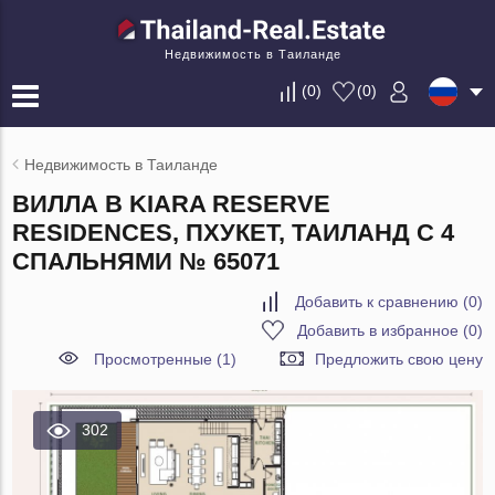
Недвижимость в Таиланде
(
0
)
(
0
)
Недвижимость в Таиланде
ВИЛЛА В KIARA RESERVE
RESIDENCES, ПХУКЕТ, ТАИЛАНД С 4
СПАЛЬНЯМИ № 65071
Добавить к сравнению
(
0
)
Добавить в избранное
(
0
)
Просмотренные (1)
Предложить свою цену
302