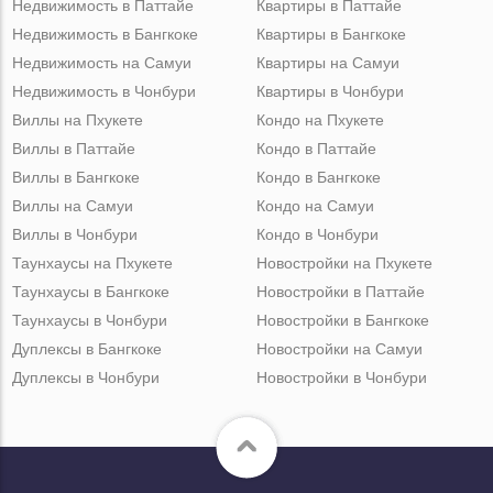
Недвижимость в Паттайе
Квартиры в Паттайе
Недвижимость в Бангкоке
Квартиры в Бангкоке
Недвижимость на Самуи
Квартиры на Самуи
Недвижимость в Чонбури
Квартиры в Чонбури
Виллы на Пхукете
Кондо на Пхукете
Виллы в Паттайе
Кондо в Паттайе
Виллы в Бангкоке
Кондо в Бангкоке
Виллы на Самуи
Кондо на Самуи
Виллы в Чонбури
Кондо в Чонбури
Таунхаусы на Пхукете
Новостройки на Пхукете
Таунхаусы в Бангкоке
Новостройки в Паттайе
Таунхаусы в Чонбури
Новостройки в Бангкоке
Дуплексы в Бангкоке
Новостройки на Самуи
Дуплексы в Чонбури
Новостройки в Чонбури