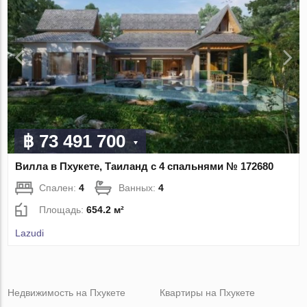
฿ 73 491 700
Вилла в Пхукете, Таиланд с 4 спальнями № 172680
Спален:
4
Ванных:
4
Площадь:
654.2 м²
Lazudi
Недвижимость на Пхукете
Квартиры на Пхукете