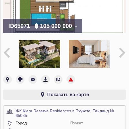
ID65071
฿ 105 000 000
Показать на карте
ЖК Kiara Reserve Residences в Пхукете, Таиланд №
65035
Город
Пхукет