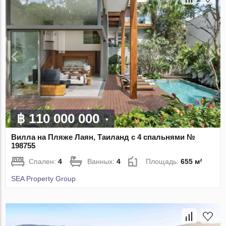
฿ 110 000 000
Вилла на Пляже Лаян, Таиланд с 4 спальнями №
198755
Спален:
4
Ванных:
4
Площадь:
655 м²
SEA Property Group