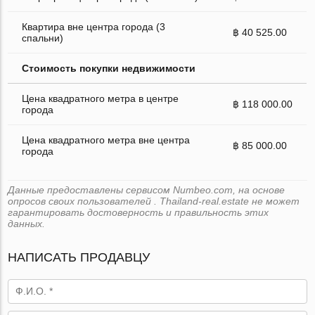
Квартира вне центра города (3
฿ 40 525.00
спальни)
Стоимость покупки недвижимости
Цена квадратного метра в центре
฿ 118 000.00
города
Цена квадратного метра вне центра
฿ 85 000.00
города
Данные предоставлены сервисом Numbeo.com, на основе
опросов своих пользователей . Thailand-real.estate не может
гарантировать достоверность и правильность этих
данных.
НАПИСАТЬ ПРОДАВЦУ