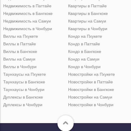
Недвижимость в Паттайе
Квартиры в Паттайе
Недвижимость в Бангкоке
Квартиры в Бангкоке
Недвижимость на Самуи
Квартиры на Самуи
Недвижимость в Чонбури
Квартиры в Чонбури
Виллы на Пхукете
Кондо на Пхукете
Виллы в Паттайе
Кондо в Паттайе
Виллы в Бангкоке
Кондо в Бангкоке
Виллы на Самуи
Кондо на Самуи
Виллы в Чонбури
Кондо в Чонбури
Таунхаусы на Пхукете
Новостройки на Пхукете
Таунхаусы в Бангкоке
Новостройки в Паттайе
Таунхаусы в Чонбури
Новостройки в Бангкоке
Дуплексы в Бангкоке
Новостройки на Самуи
Дуплексы в Чонбури
Новостройки в Чонбури