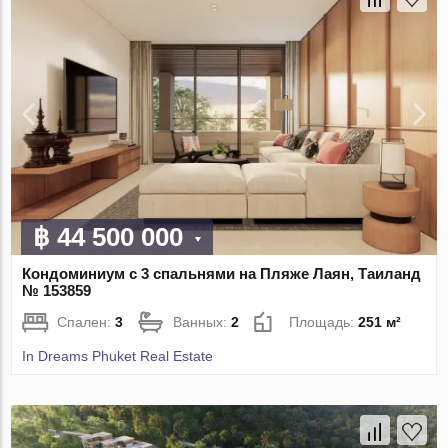
฿ 44 500 000
Кондоминиум с 3 спальнями на Пляже Лаян, Таиланд
№ 153859
Спален:
3
Ванных:
2
Площадь:
251 м²
In Dreams Phuket Real Estate