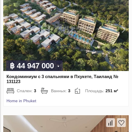
฿ 44 947 000
Кондоминиум с 3 спальнями в Пхукете, Таиланд №
131123
Спален:
3
Ванных:
3
Площадь:
251 м²
Home in Phuket