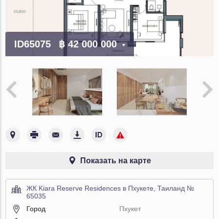
ID65075
฿ 42 000 000
Показать на карте
ЖК Kiara Reserve Residences в Пхукете, Таиланд №
65035
Город
Пхукет