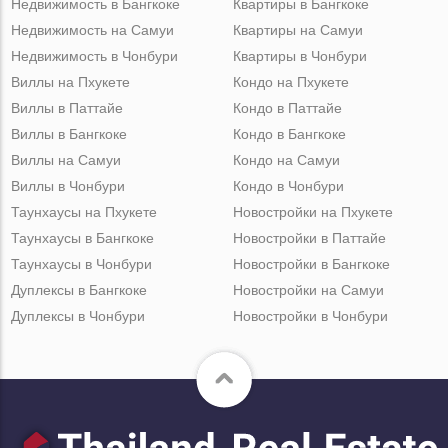
Недвижимость в Бангкоке
Квартиры в Бангкоке
Недвижимость на Самуи
Квартиры на Самуи
Недвижимость в Чонбури
Квартиры в Чонбури
Виллы на Пхукете
Кондо на Пхукете
Виллы в Паттайе
Кондо в Паттайе
Виллы в Бангкоке
Кондо в Бангкоке
Виллы на Самуи
Кондо на Самуи
Виллы в Чонбури
Кондо в Чонбури
Таунхаусы на Пхукете
Новостройки на Пхукете
Таунхаусы в Бангкоке
Новостройки в Паттайе
Таунхаусы в Чонбури
Новостройки в Бангкоке
Дуплексы в Бангкоке
Новостройки на Самуи
Дуплексы в Чонбури
Новостройки в Чонбури