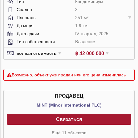
Тип
Кондоминиум
Спален
3
Площадь
251 м²
До моря
1.9 км
Дата сдачи
IV квартал, 2025
Тип собственности
Владение
฿ 42 000 000
полная стоимость
Возможно, объект уже продан или его цена изменилась
ПРОДАВЕЦ
MINT (Minor International PLC)
Связаться
Ещё 11 объектов