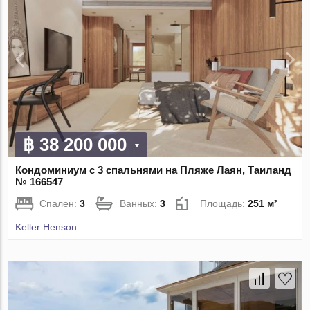
฿ 38 200 000
Кондоминиум с 3 спальнями на Пляже Лаян, Таиланд
№ 166547
Спален:
3
Ванных:
3
Площадь:
251 м²
Keller Henson