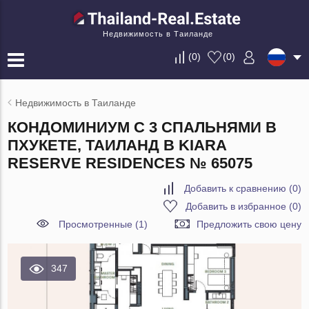
Недвижимость в Таиланде
(
0
)
(
0
)
Недвижимость в Таиланде
КОНДОМИНИУМ С 3 СПАЛЬНЯМИ В
ПХУКЕТЕ, ТАИЛАНД В KIARA
RESERVE RESIDENCES № 65075
Добавить к сравнению
(
0
)
Добавить в избранное
(
0
)
Просмотренные (1)
Предложить свою цену
347