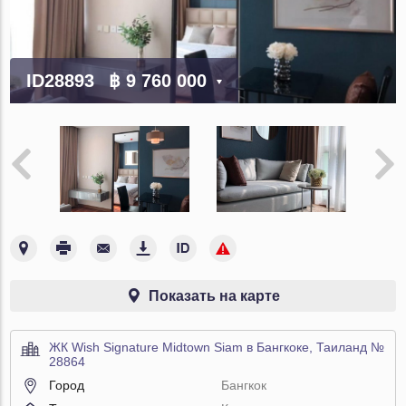
ID28893
฿ 9 760 000
Показать на карте
ЖК Wish Signature Midtown Siam в Бангкоке, Таиланд №
28864
Город
Бангкок