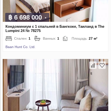
฿ 6 698 000
Кондоминиум с 1 спальней в Бангкоке, Таиланд в The
Lumpini 24 № 78275
Спален:
1
Ванных:
1
Площадь:
27 м²
Baan Hunt Co. Ltd.