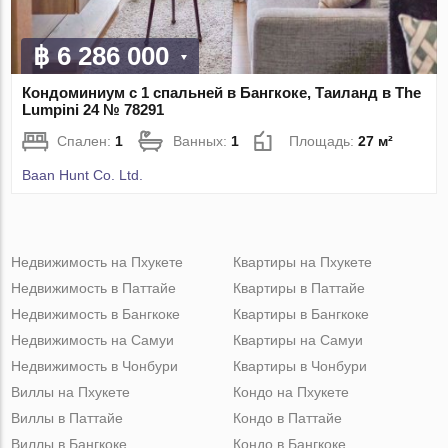
฿ 6 286 000
Кондоминиум с 1 спальней в Бангкоке, Таиланд в The
Lumpini 24 № 78291
Спален:
1
Ванных:
1
Площадь:
27 м²
Baan Hunt Co. Ltd.
Недвижимость на Пхукете
Квартиры на Пхукете
Недвижимость в Паттайе
Квартиры в Паттайе
Недвижимость в Бангкоке
Квартиры в Бангкоке
Недвижимость на Самуи
Квартиры на Самуи
Недвижимость в Чонбури
Квартиры в Чонбури
Виллы на Пхукете
Кондо на Пхукете
Виллы в Паттайе
Кондо в Паттайе
Виллы в Бангкоке
Кондо в Бангкоке