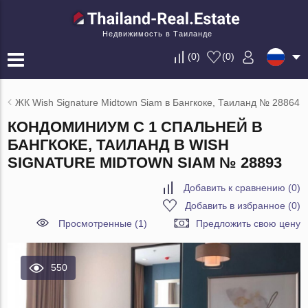
Недвижимость в Таиланде
(
0
)
(
0
)
ЖК Wish Signature Midtown Siam в Бангкоке, Таиланд № 28864
КОНДОМИНИУМ С 1 СПАЛЬНЕЙ В
БАНГКОКЕ, ТАИЛАНД В WISH
SIGNATURE MIDTOWN SIAM № 28893
Добавить к сравнению
(
0
)
Добавить в избранное
(
0
)
Просмотренные (1)
Предложить свою цену
550