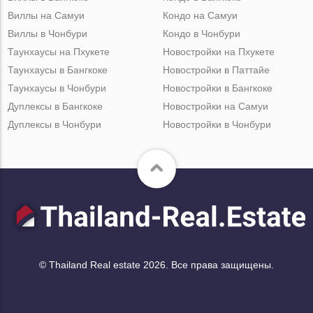
Виллы на Самуи
Кондо на Самуи
Виллы в Чонбури
Кондо в Чонбури
Таунхаусы на Пхукете
Новостройки на Пхукете
Таунхаусы в Бангкоке
Новостройки в Паттайе
Таунхаусы в Чонбури
Новостройки в Бангкоке
Дуплексы в Бангкоке
Новостройки на Самуи
Дуплексы в Чонбури
Новостройки в Чонбури
© Thailand Real estate 2026. Все права защищены.