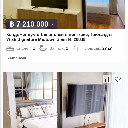
฿ 7 210 000
Кондоминиум с 1 спальней в Бангкоке, Таиланд в
Wish Signature Midtown Siam № 28888
Спален:
1
Ванных:
1
Площадь:
27 м²
Siamnuwat