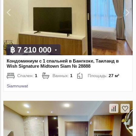
฿ 7 210 000
Кондоминиум с 1 спальней в Бангкоке, Таиланд в
Wish Signature Midtown Siam № 28888
Спален:
1
Ванных:
1
Площадь:
27 м²
Siamnuwat