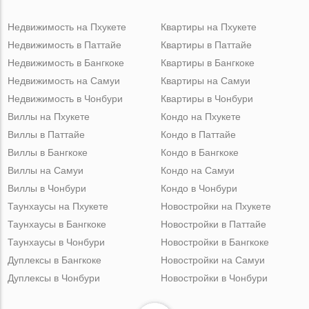
Недвижимость на Пхукете
Квартиры на Пхукете
Недвижимость в Паттайе
Квартиры в Паттайе
Недвижимость в Бангкоке
Квартиры в Бангкоке
Недвижимость на Самуи
Квартиры на Самуи
Недвижимость в Чонбури
Квартиры в Чонбури
Виллы на Пхукете
Кондо на Пхукете
Виллы в Паттайе
Кондо в Паттайе
Виллы в Бангкоке
Кондо в Бангкоке
Виллы на Самуи
Кондо на Самуи
Виллы в Чонбури
Кондо в Чонбури
Таунхаусы на Пхукете
Новостройки на Пхукете
Таунхаусы в Бангкоке
Новостройки в Паттайе
Таунхаусы в Чонбури
Новостройки в Бангкоке
Дуплексы в Бангкоке
Новостройки на Самуи
Дуплексы в Чонбури
Новостройки в Чонбури