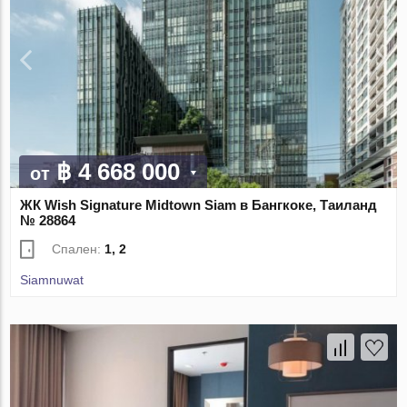
฿ 4 668 000
от
ЖК Wish Signature Midtown Siam в Бангкоке, Таиланд
№ 28864
Спален:
1, 2
Siamnuwat