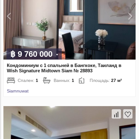
฿ 9 760 000
Кондоминиум с 1 спальней в Бангкоке, Таиланд в
Wish Signature Midtown Siam № 28893
Спален:
1
Ванных:
1
Площадь:
27 м²
Siamnuwat