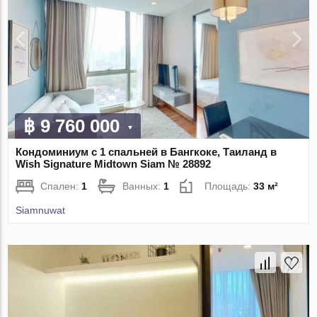
฿ 9 760 000
Кондоминиум с 1 спальней в Бангкоке, Таиланд в
Wish Signature Midtown Siam № 28892
Спален:
1
Ванных:
1
Площадь:
33 м²
Siamnuwat