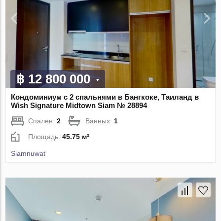
฿ 12 800 000
Кондоминиум с 2 спальнями в Бангкоке, Таиланд в
Wish Signature Midtown Siam № 28894
Спален:
2
Ванных:
1
Площадь:
45.75 м²
Siamnuwat