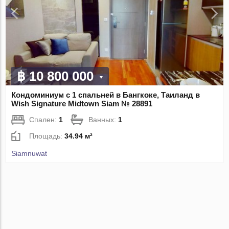
฿ 10 800 000
Кондоминиум с 1 спальней в Бангкоке, Таиланд в
Wish Signature Midtown Siam № 28891
Спален:
1
Ванных:
1
Площадь:
34.94 м²
Siamnuwat