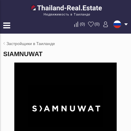
Недвижимость в Таиланде
(
0
)
(
0
)
Застройщики в Таиланде
SIAMNUWAT