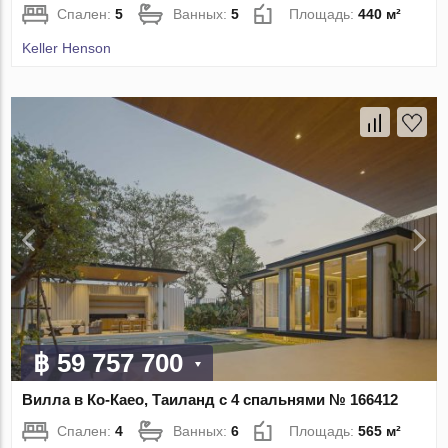
Спален:
5
Ванных:
5
Площадь:
440 м²
Keller Henson
฿ 59 757 700
Вилла в Ко-Каео, Таиланд с 4 спальнями № 166412
Спален:
4
Ванных:
6
Площадь:
565 м²