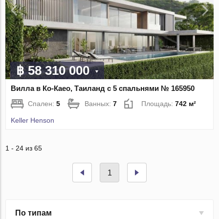
฿ 58 310 000
Вилла в Ко-Каео, Таиланд с 5 спальнями № 165950
Спален:
5
Ванных:
7
Площадь:
742 м²
Keller Henson
1 - 24 из 65
1
По типам