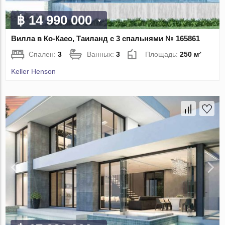
฿ 14 990 000
Вилла в Ко-Каео, Таиланд с 3 спальнями № 165861
Спален:
3
Ванных:
3
Площадь:
250 м²
Keller Henson