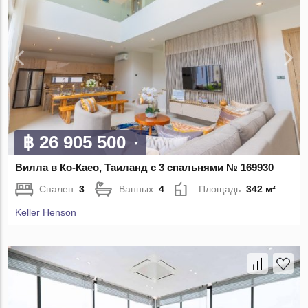
฿ 26 905 500
Вилла в Ко-Каео, Таиланд с 3 спальнями № 169930
Спален:
3
Ванных:
4
Площадь:
342 м²
Keller Henson