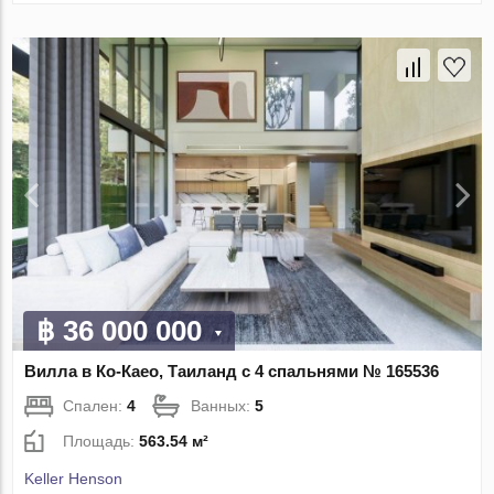
฿ 36 000 000
Вилла в Ко-Каео, Таиланд с 4 спальнями № 165536
Спален:
4
Ванных:
5
Площадь:
563.54 м²
Keller Henson