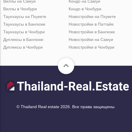
Виллы на Самуи
Кондо на Самуи
Виллы в Чонбури
Кондо в Чонбури
Таунхаусы на Пхукете
Новостройки на Пхукете
Таунхаусы в Бангкоке
Новостройки в Паттайе
Таунхаусы в Чонбури
Новостройки в Бангкоке
Дуплексы в Бангкоке
Новостройки на Самуи
Дуплексы в Чонбури
Новостройки в Чонбури
© Thailand Real estate 2026. Все права защищены.