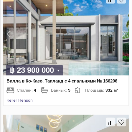
฿ 23 900 000
Вилла в Ко-Каео, Таиланд с 4 спальнями № 166206
Спален:
4
Ванных:
5
Площадь:
332 м²
Keller Henson