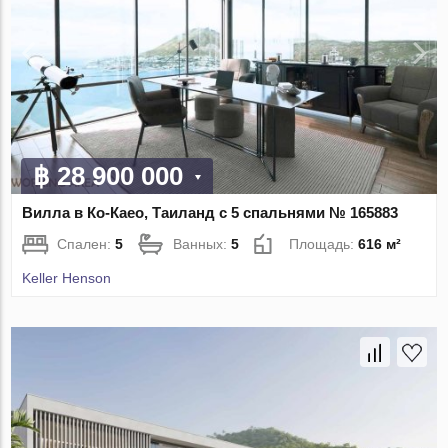
฿ 28 900 000
Вилла в Ко-Каео, Таиланд с 5 спальнями № 165883
Спален:
5
Ванных:
5
Площадь:
616 м²
Keller Henson