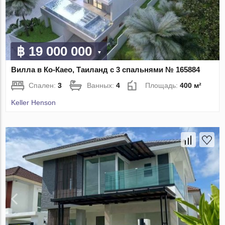
฿ 19 000 000
Вилла в Ко-Каео, Таиланд с 3 спальнями № 165884
Спален:
3
Ванных:
4
Площадь:
400 м²
Keller Henson