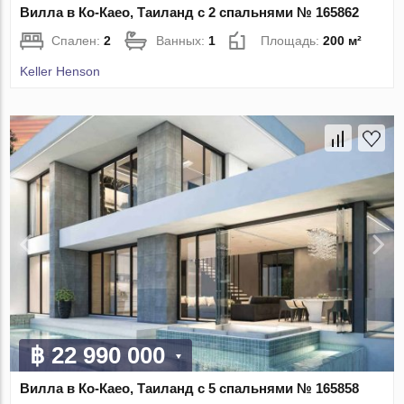
Вилла в Ко-Каео, Таиланд с 2 спальнями № 165862
Спален:
2
Ванных:
1
Площадь:
200 м²
Keller Henson
฿ 22 990 000
Вилла в Ко-Каео, Таиланд с 5 спальнями № 165858