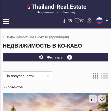
Недвижимость в Таиланде
(
0
)
(
0
)
Недвижимость на Пхукете (провинция)
НЕДВИЖИМОСТЬ В КО-КАЕО
Фильтры
2
По популярности
65 объектов