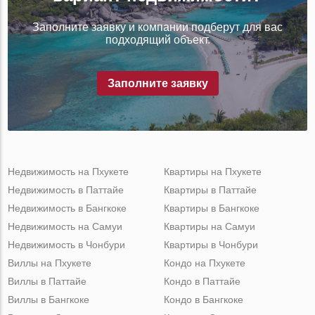
Заполните заявку и компании подберут для вас
подходящий объект.
Заполните заявку
Недвижимость на Пхукете
Квартиры на Пхукете
Недвижимость в Паттайе
Квартиры в Паттайе
Недвижимость в Бангкоке
Квартиры в Бангкоке
Недвижимость на Самуи
Квартиры на Самуи
Недвижимость в Чонбури
Квартиры в Чонбури
Виллы на Пхукете
Кондо на Пхукете
Виллы в Паттайе
Кондо в Паттайе
Виллы в Бангкоке
Кондо в Бангкоке