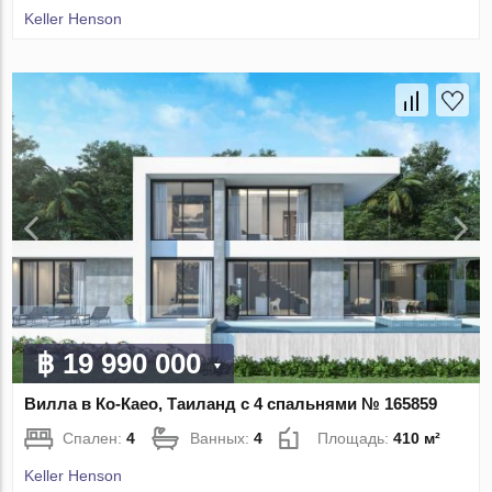
Keller Henson
฿ 19 990 000
Вилла в Ко-Каео, Таиланд с 4 спальнями № 165859
Спален:
4
Ванных:
4
Площадь:
410 м²
Keller Henson