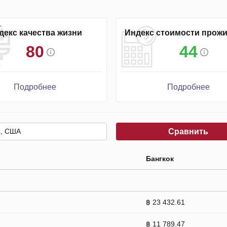
декс качества жизни
Индекс стоимости прож
80
44
Подробнее
Подробнее
Сравнить
Бангкок
฿ 23 432.61
฿ 11 789.47