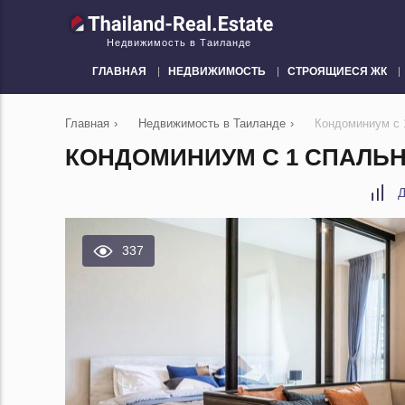
Недвижимость в Таиланде
ГЛАВНАЯ
НЕДВИЖИМОСТЬ
СТРОЯЩИЕСЯ ЖК
Главная
›
Недвижимость в Таиланде
›
Кондоминиум с 1
КОНДОМИНИУМ С 1 СПАЛЬНЕ
Д
337