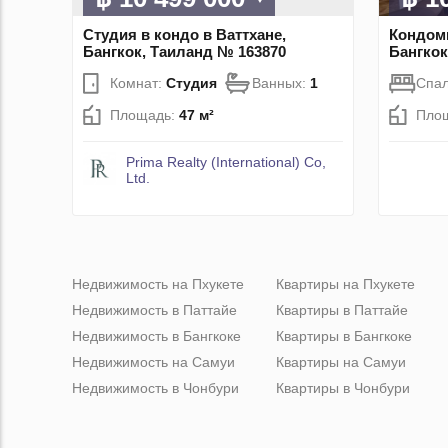
Студия в кондо в Ваттхане,
Кондоми
Бангкок, Таиланд № 163870
Бангкок
Комнат:
Студия
Ванных:
1
Спа
Площадь:
47 м²
Пло
Prima Realty (International) Co,
Ltd.
Недвижимость на Пхукете
Квартиры на Пхукете
Недвижимость в Паттайе
Квартиры в Паттайе
Недвижимость в Бангкоке
Квартиры в Бангкоке
Недвижимость на Самуи
Квартиры на Самуи
Недвижимость в Чонбури
Квартиры в Чонбури