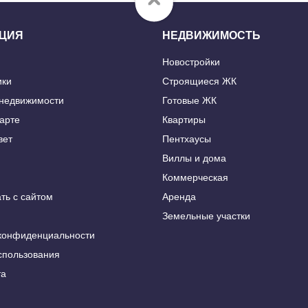
ЦИЯ
НЕДВИЖИМОСТЬ
Новостройки
ики
Строящиеся ЖК
 недвижимости
Готовые ЖК
карте
Квартиры
вет
Пентхаусы
Виллы и дома
Коммерческая
ть с сайтом
Аренда
Земельные участки
конфиденциальности
спользования
та