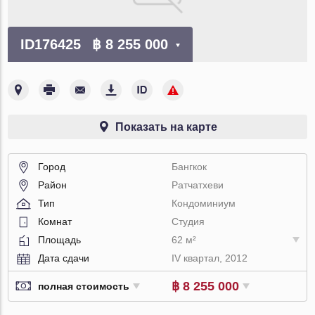
ID176425
฿ 8 255 000
Показать на карте
Город
Бангкок
Район
Ратчатхеви
Тип
Кондоминиум
Комнат
Студия
Площадь
62 м²
Дата сдачи
IV квартал, 2012
฿ 8 255 000
полная стоимость