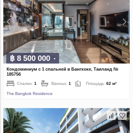
฿ 8 500 000
Кондоминиум с 1 спальней в Бангкоке, Таиланд №
185756
Спален:
1
Ванных:
1
Площадь:
62 м²
The Bangkok Residence