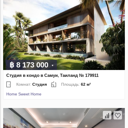
฿ 8 173 000
Студия в кондо в Самуи, Таиланд № 179911
Комнат:
Студия
Площадь:
62 м²
Home Sweet Home