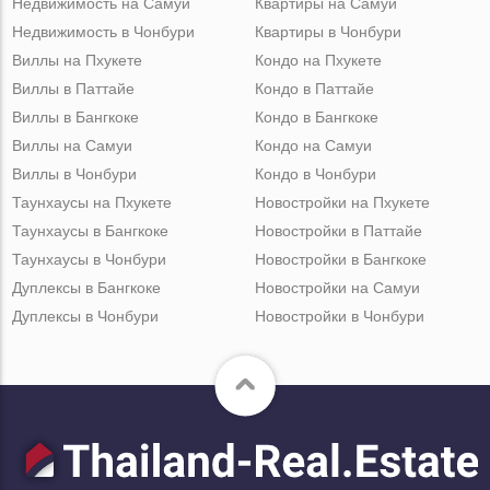
Недвижимость на Самуи
Квартиры на Самуи
Недвижимость в Чонбури
Квартиры в Чонбури
Виллы на Пхукете
Кондо на Пхукете
Виллы в Паттайе
Кондо в Паттайе
Виллы в Бангкоке
Кондо в Бангкоке
Виллы на Самуи
Кондо на Самуи
Виллы в Чонбури
Кондо в Чонбури
Таунхаусы на Пхукете
Новостройки на Пхукете
Таунхаусы в Бангкоке
Новостройки в Паттайе
Таунхаусы в Чонбури
Новостройки в Бангкоке
Дуплексы в Бангкоке
Новостройки на Самуи
Дуплексы в Чонбури
Новостройки в Чонбури