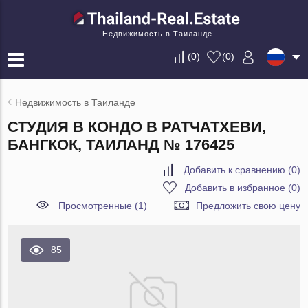
Недвижимость в Таиланде
(
0
)
(
0
)
Недвижимость в Таиланде
СТУДИЯ В КОНДО В РАТЧАТХЕВИ,
БАНГКОК, ТАИЛАНД № 176425
Добавить к сравнению
(
0
)
Добавить в избранное
(
0
)
Просмотренные (1)
Предложить свою цену
85