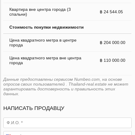
Квартира вне центра города (3
฿ 24 544.05
спальни)
Стоимость покупки недвижимости
Цена квадратного метра в центре
฿ 204 000.00
города
Цена квадратного метра вне центра
฿ 110 000.00
города
Данные предоставлены сервисом Numbeo.com, на основе
опросов своих пользователей . Thailand-real.estate не может
гарантировать достоверность и правильность этих
данных.
НАПИСАТЬ ПРОДАВЦУ