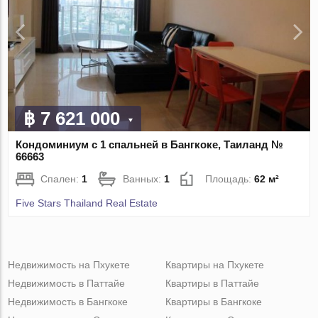
฿ 7 621 000
Кондоминиум с 1 спальней в Бангкоке, Таиланд №
66663
Спален:
1
Ванных:
1
Площадь:
62 м²
Five Stars Thailand Real Estate
Недвижимость на Пхукете
Квартиры на Пхукете
Недвижимость в Паттайе
Квартиры в Паттайе
Недвижимость в Бангкоке
Квартиры в Бангкоке