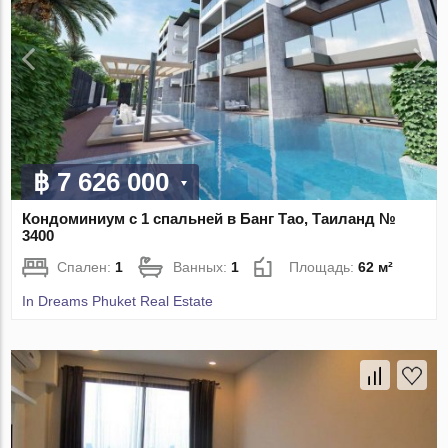
฿ 7 626 000
Кондоминиум с 1 спальней в Банг Тао, Таиланд №
3400
Спален:
1
Ванных:
1
Площадь:
62 м²
In Dreams Phuket Real Estate