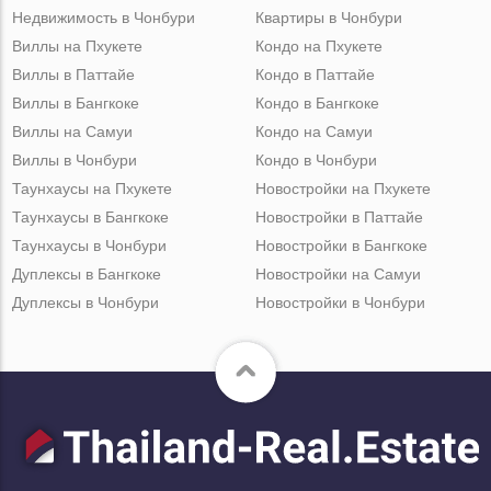
Недвижимость в Чонбури
Квартиры в Чонбури
Виллы на Пхукете
Кондо на Пхукете
Виллы в Паттайе
Кондо в Паттайе
Виллы в Бангкоке
Кондо в Бангкоке
Виллы на Самуи
Кондо на Самуи
Виллы в Чонбури
Кондо в Чонбури
Таунхаусы на Пхукете
Новостройки на Пхукете
Таунхаусы в Бангкоке
Новостройки в Паттайе
Таунхаусы в Чонбури
Новостройки в Бангкоке
Дуплексы в Бангкоке
Новостройки на Самуи
Дуплексы в Чонбури
Новостройки в Чонбури