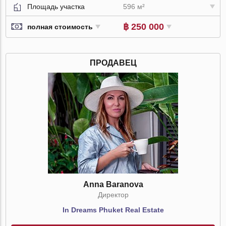
Площадь участка
596 м²
฿ 250 000
полная стоимость
ПРОДАВЕЦ
Anna Baranova
Директор
In Dreams Phuket Real Estate