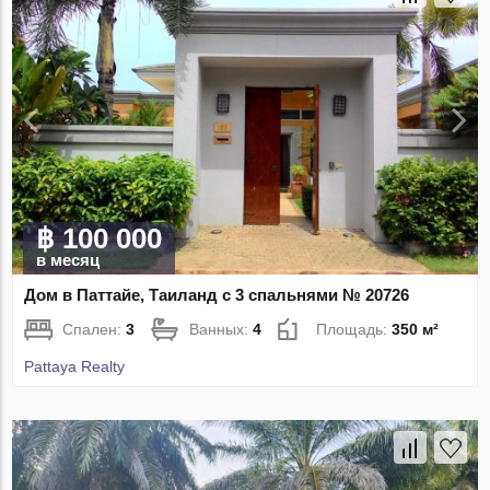
฿ 100 000
в месяц
Дом в Паттайе, Таиланд с 3 спальнями № 20726
Спален:
3
Ванных:
4
Площадь:
350 м²
Pattaya Realty