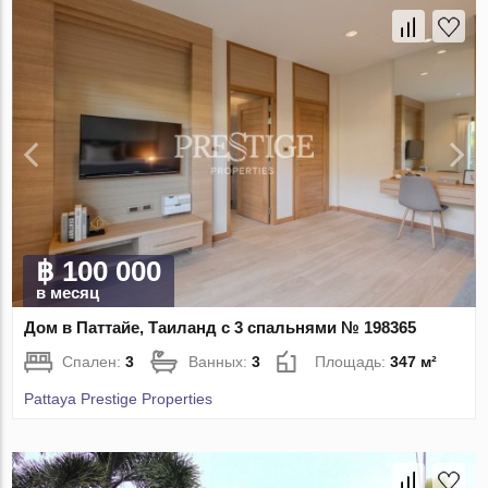
฿ 100 000
в месяц
Дом в Паттайе, Таиланд с 3 спальнями № 198365
Спален:
3
Ванных:
3
Площадь:
347 м²
Pattaya Prestige Properties