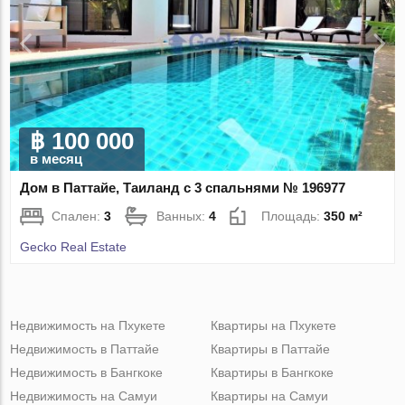
฿ 100 000
в месяц
Дом в Паттайе, Таиланд с 3 спальнями № 196977
Спален:
3
Ванных:
4
Площадь:
350 м²
Gecko Real Estate
Недвижимость на Пхукете
Квартиры на Пхукете
Недвижимость в Паттайе
Квартиры в Паттайе
Недвижимость в Бангкоке
Квартиры в Бангкоке
Недвижимость на Самуи
Квартиры на Самуи