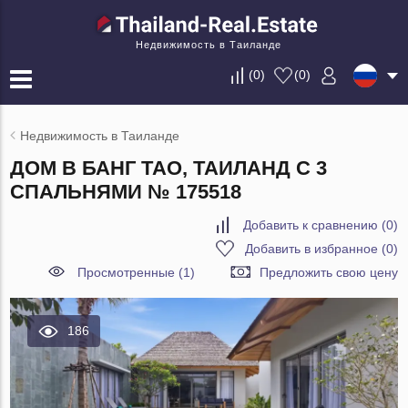
Недвижимость в Таиланде
(
0
)
(
0
)
Недвижимость в Таиланде
ДОМ В БАНГ ТАО, ТАИЛАНД С 3
СПАЛЬНЯМИ № 175518
Добавить к сравнению
(
0
)
Добавить в избранное
(
0
)
Просмотренные (1)
Предложить свою цену
186