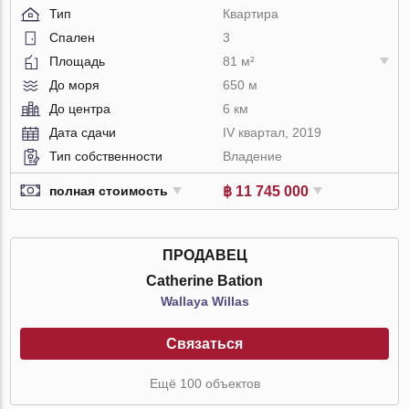
Тип
Квартира
Спален
3
Площадь
81 м²
До моря
650 м
До центра
6 км
Дата сдачи
IV квартал, 2019
Тип собственности
Владение
฿ 11 745 000
полная стоимость
ПРОДАВЕЦ
Catherine Bation
Wallaya Willas
Связаться
Ещё 100 объектов