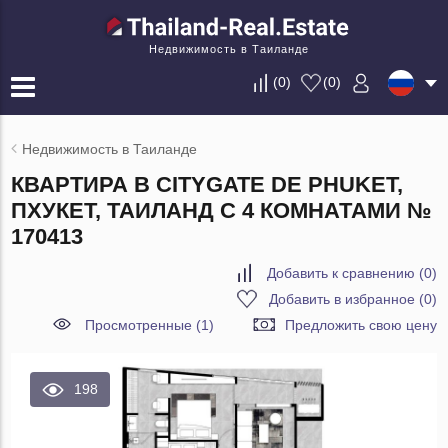
Недвижимость в Таиланде
(
0
)
(
0
)
Недвижимость в Таиланде
КВАРТИРА В CITYGATE DE PHUKET,
ПХУКЕТ, ТАИЛАНД С 4 КОМНАТАМИ №
170413
Добавить к сравнению
(
0
)
Добавить в избранное
(
0
)
Просмотренные (1)
Предложить свою цену
198