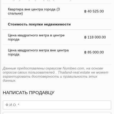
Квартира вне центра города (3
฿ 40 525.00
спальни)
Стоимость покупки недвижимости
Цена квадратного метра в центре
฿ 118 000.00
города
Цена квадратного метра вне центра
฿ 85 000.00
города
Данные предоставлены сервисом Numbeo.com, на основе
опросов своих пользователей . Thailand-real.estate не может
гарантировать достоверность и правильность этих
данных.
НАПИСАТЬ ПРОДАВЦУ