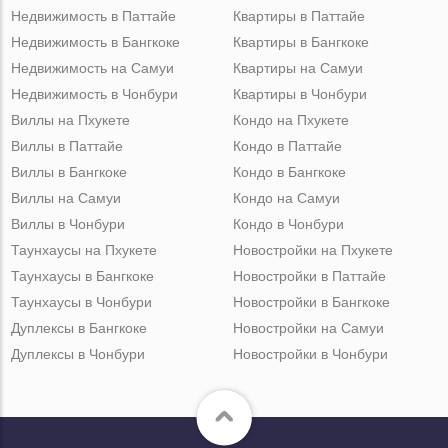
Недвижимость в Паттайе
Квартиры в Паттайе
Недвижимость в Бангкоке
Квартиры в Бангкоке
Недвижимость на Самуи
Квартиры на Самуи
Недвижимость в Чонбури
Квартиры в Чонбури
Виллы на Пхукете
Кондо на Пхукете
Виллы в Паттайе
Кондо в Паттайе
Виллы в Бангкоке
Кондо в Бангкоке
Виллы на Самуи
Кондо на Самуи
Виллы в Чонбури
Кондо в Чонбури
Таунхаусы на Пхукете
Новостройки на Пхукете
Таунхаусы в Бангкоке
Новостройки в Паттайе
Таунхаусы в Чонбури
Новостройки в Бангкоке
Дуплексы в Бангкоке
Новостройки на Самуи
Дуплексы в Чонбури
Новостройки в Чонбури