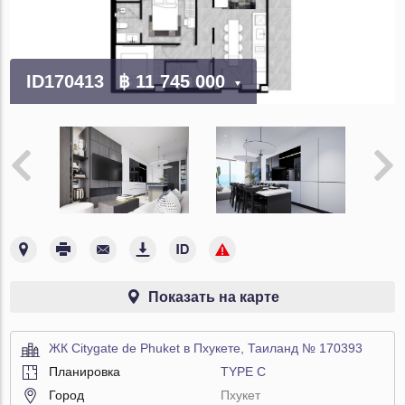
ID170413
฿ 11 745 000
Показать на карте
ЖК Citygate de Phuket в Пхукете, Таиланд № 170393
Планировка
TYPE C
Город
Пхукет