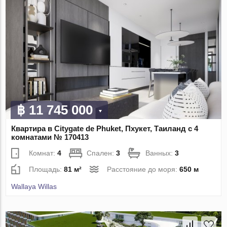
฿ 11 745 000
Квартира в Citygate de Phuket, Пхукет, Таиланд с 4
комнатами № 170413
Комнат:
4
Спален:
3
Ванных:
3
Площадь:
81 м²
Расстояние до моря:
650 м
Wallaya Willas