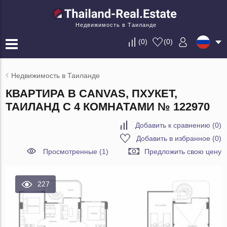
Недвижимость в Таиланде
(
0
)
(
0
)
Недвижимость в Таиланде
КВАРТИРА В CANVAS, ПХУКЕТ,
ТАИЛАНД С 4 КОМНАТАМИ № 122970
Добавить к сравнению
(
0
)
Добавить в избранное
(
0
)
Просмотренные (1)
Предложить свою цену
227