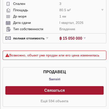
Спален
3
Площадь
80.5 м²
До моря
1 км
Дата сдачи
I квартал, 2026
Тип собственности
Владение
฿ 15 050 000
полная стоимость
Возможно, объект уже продан или его цена изменилась
ПРОДАВЕЦ
Sansiri
Связаться
Ещё 594 объекта