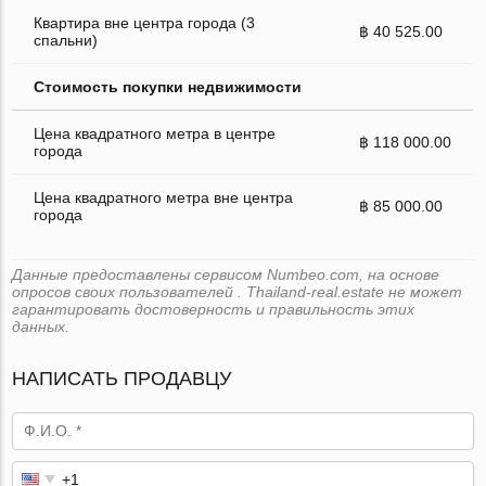
Квартира вне центра города (3
฿ 40 525.00
спальни)
Стоимость покупки недвижимости
Цена квадратного метра в центре
฿ 118 000.00
города
Цена квадратного метра вне центра
฿ 85 000.00
города
Данные предоставлены сервисом Numbeo.com, на основе
опросов своих пользователей . Thailand-real.estate не может
гарантировать достоверность и правильность этих
данных.
НАПИСАТЬ ПРОДАВЦУ