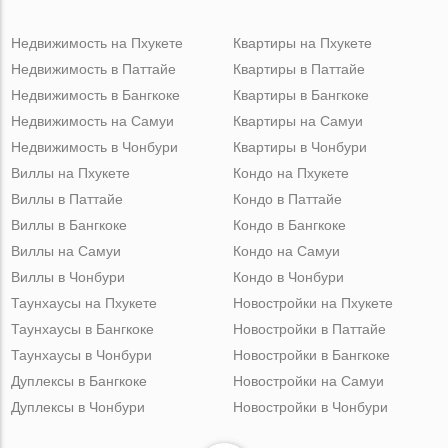
Недвижимость на Пхукете
Квартиры на Пхукете
Недвижимость в Паттайе
Квартиры в Паттайе
Недвижимость в Бангкоке
Квартиры в Бангкоке
Недвижимость на Самуи
Квартиры на Самуи
Недвижимость в Чонбури
Квартиры в Чонбури
Виллы на Пхукете
Кондо на Пхукете
Виллы в Паттайе
Кондо в Паттайе
Виллы в Бангкоке
Кондо в Бангкоке
Виллы на Самуи
Кондо на Самуи
Виллы в Чонбури
Кондо в Чонбури
Таунхаусы на Пхукете
Новостройки на Пхукете
Таунхаусы в Бангкоке
Новостройки в Паттайе
Таунхаусы в Чонбури
Новостройки в Бангкоке
Дуплексы в Бангкоке
Новостройки на Самуи
Дуплексы в Чонбури
Новостройки в Чонбури