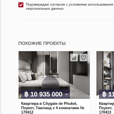
Подтверждаю согласие с условиями использования
персональных данных
ПОХОЖИЕ ПРОЕКТЫ
฿ 10 935 000
฿ 1
Квартира в Citygate de Phuket,
Квартира
Пхукет, Таиланд с 4 комнатами №
Пхукет,
170412
170413