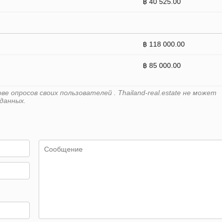
฿ 40 525.00
฿ 118 000.00
฿ 85 000.00
 опросов своих пользователей . Thailand-real.estate не может
данных.