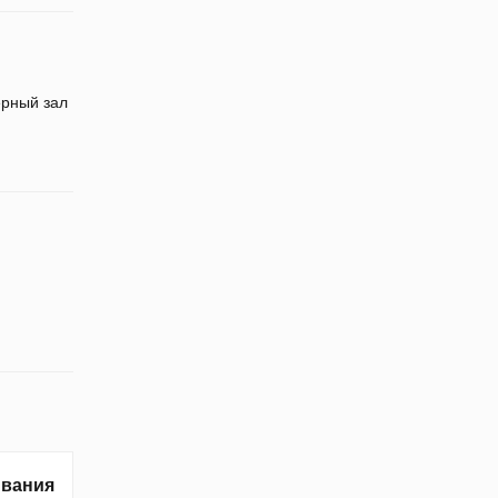
рный зал
ивания