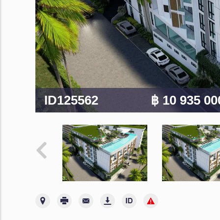
ID125562
฿ 10 935 0