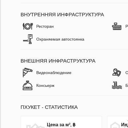
ВНУТРЕННЯЯ ИНФРАСТРУКТУРА
Ресторан
Р
Охраняемая автостоянка
ВНЕШНЯЯ ИНФРАСТРУКТУРА
Видеонаблюдение
О
Консьерж
Б
ПХУКЕТ - СТАТИСТИКА
Ин
Цена за м², ฿