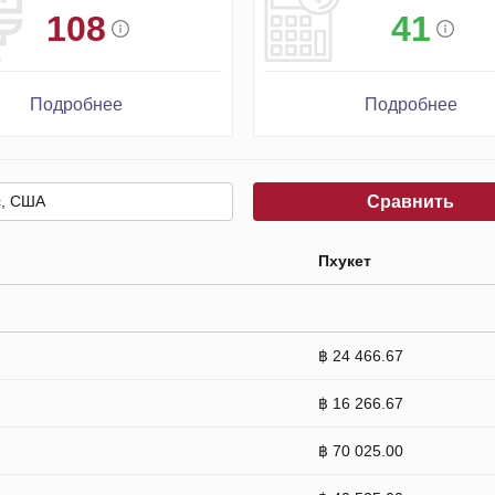
108
41
Подробнее
Подробнее
Сравнить
Пхукет
฿ 24 466.67
฿ 16 266.67
฿ 70 025.00