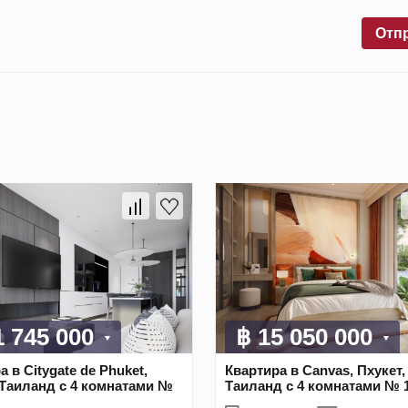
Отп
1 745 000
฿ 15 050 000
 в Citygate de Phuket,
Квартира в Canvas, Пхукет,
 Таиланд с 4 комнатами №
Таиланд с 4 комнатами № 