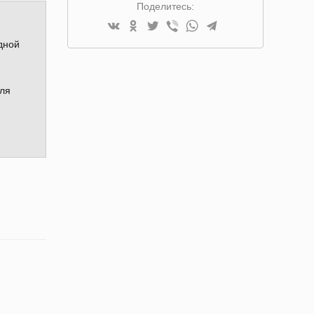
Поделитесь:
дной
для