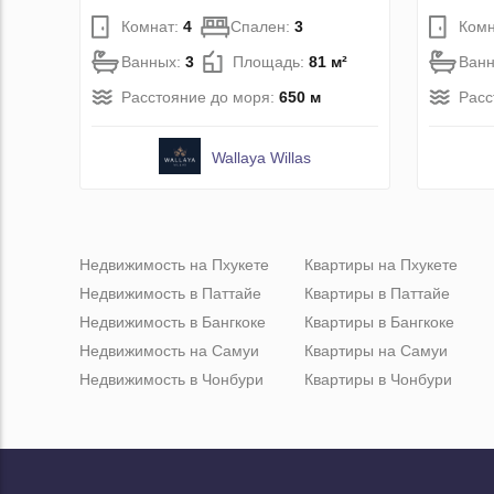
Комнат:
4
Спален:
3
Комн
Ванных:
3
Площадь:
81 м²
Ван
Расстояние до моря:
650 м
Расс
Wallaya Willas
Недвижимость на Пхукете
Квартиры на Пхукете
Недвижимость в Паттайе
Квартиры в Паттайе
Недвижимость в Бангкоке
Квартиры в Бангкоке
Недвижимость на Самуи
Квартиры на Самуи
Недвижимость в Чонбури
Квартиры в Чонбури