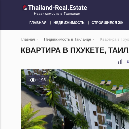
Недвижимость в Таиланде
ГЛАВНАЯ
НЕДВИЖИМОСТЬ
СТРОЯЩИЕСЯ ЖК
Главная
›
Недвижимость в Таиланде
›
Квартира в Пху
КВАРТИРА В ПХУКЕТЕ, ТАИ
Д
198