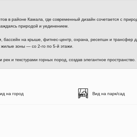
тов в районе Камала, где современный дизайн сочетается с приро
лаждаясь природой и уединением.
. м, бассейн на крыше, фитнес-центр, охрана, ресепшн и трансфер 
жилые зоны — со 2-го по 5-й этажи.
и рек и текстурами горных пород, создав элегантное пространство.
ид на город
Вид на парк/сад