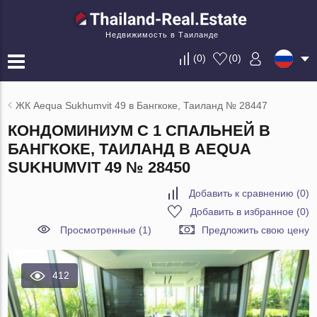
Недвижимость в Таиланде
(
0
)
(
0
)
ЖК Aequa Sukhumvit 49 в Бангкоке, Таиланд № 28447
КОНДОМИНИУМ С 1 СПАЛЬНЕЙ В
БАНГКОКЕ, ТАИЛАНД В AEQUA
SUKHUMVIT 49 № 28450
Добавить к сравнению
(
0
)
Добавить в избранное
(
0
)
Просмотренные (1)
Предложить свою цену
412