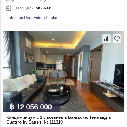
Площадь:
58.86 м²
Fabulous Real Estate Phuket
฿ 12 056 000
Кондоминиум с 1 спальней в Бангкоке, Таиланд в
Quattro by Sansiri № 111319