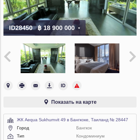
ID28450
฿ 18 900 000
Показать на карте
ЖК Aequa Sukhumvit 49 в Бангкоке, Таиланд № 28447
Город
Бангкок
Тип
Кондоминиум