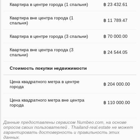
Квартира в центре города (1 спальня)
฿ 23 432.61
Квартира вне центра города (1
฿ 11 789.47
спальня)
Квартира в центре города (3 спальни)
฿ 70 000.00
Квартира вне центра города (3
฿ 24 544.05
спальни)
Стоимость покупки недвижимости
Цена квадратного метра в центре
฿ 204 000.00
города
Цена квадратного метра вне центра
฿ 110 000.00
города
Данные предоставлены сервисом Numbeo.com, на основе
опросов своих пользователей . Thailand-real.estate не может
гарантировать достоверность и правильность этих
данных.