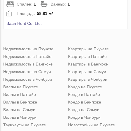
Спален:
1
Ванных:
1
Площадь:
58.81 м²
Baan Hunt Co. Ltd.
Недвижимость на Пхукете
Квартиры на Пхукете
Недвижимость в Паттайе
Квартиры в Паттайе
Недвижимость в Бангкоке
Квартиры в Бангкоке
Недвижимость на Самуи
Квартиры на Самуи
Недвижимость в Чонбури
Квартиры в Чонбури
Виллы на Пхукете
Кондо на Пхукете
Виллы в Паттайе
Кондо в Паттайе
Виллы в Бангкоке
Кондо в Бангкоке
Виллы на Самуи
Кондо на Самуи
Виллы в Чонбури
Кондо в Чонбури
Таунхаусы на Пхукете
Новостройки на Пхукете