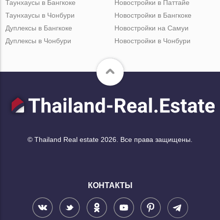
Таунхаусы в Бангкоке
Новостройки в Паттайе
Таунхаусы в Чонбури
Новостройки в Бангкоке
Дуплексы в Бангкоке
Новостройки на Самуи
Дуплексы в Чонбури
Новостройки в Чонбури
© Thailand Real estate 2026. Все права защищены.
КОНТАКТЫ