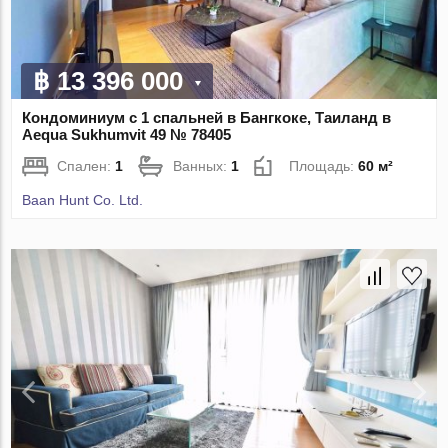
฿ 13 396 000
Кондоминиум с 1 спальней в Бангкоке, Таиланд в
Aequa Sukhumvit 49 № 78405
Спален:
1
Ванных:
1
Площадь:
60 м²
Baan Hunt Co. Ltd.