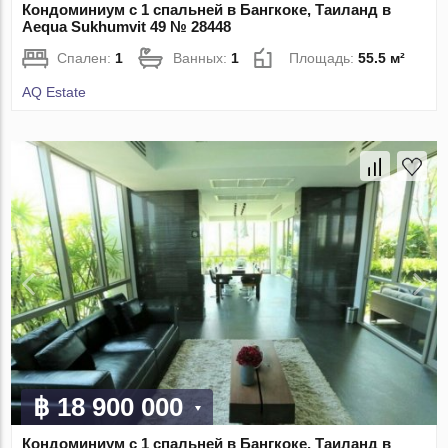
Кондоминиум с 1 спальней в Бангкоке, Таиланд в
Aequa Sukhumvit 49 № 28448
Спален:
1
Ванных:
1
Площадь:
55.5 м²
AQ Estate
฿ 18 900 000
Кондоминиум с 1 спальней в Бангкоке, Таиланд в