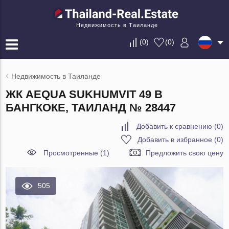
Недвижимость в Таиланде
(
0
)
(
0
)
Недвижимость в Таиланде
ЖК AEQUA SUKHUMVIT 49 В
БАНГКОКЕ, ТАИЛАНД № 28447
Добавить к сравнению
(
0
)
Добавить в избранное
(
0
)
Просмотренные (1)
Предложить свою цену
505