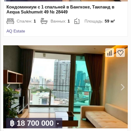
Кондоминиум с 1 спальней в Бангкоке, Таиланд в
Aequa Sukhumvit 49 № 28449
Спален:
1
Ванных:
1
Площадь:
59 м²
AQ Estate
฿ 18 700 000