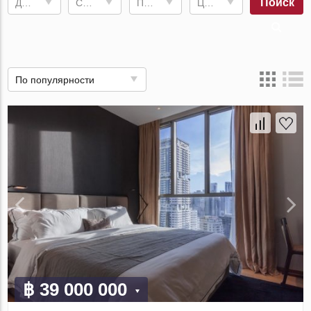
Поиск
Дата сдачи
Спален
Площадь
Цена, ฿
По популярности
฿ 39 000 000