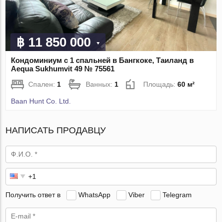
฿ 11 850 000
Кондоминиум с 1 спальней в Бангкоке, Таиланд в
Aequa Sukhumvit 49 № 75561
Спален:
1
Ванных:
1
Площадь:
60 м²
Baan Hunt Co. Ltd.
НАПИСАТЬ ПРОДАВЦУ
Получить ответ в
WhatsApp
Viber
Telegram