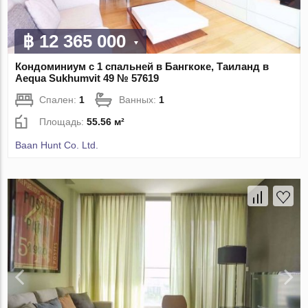
฿ 12 365 000
Кондоминиум с 1 спальней в Бангкоке, Таиланд в
Aequa Sukhumvit 49 № 57619
Спален:
1
Ванных:
1
Площадь:
55.56 м²
Baan Hunt Co. Ltd.