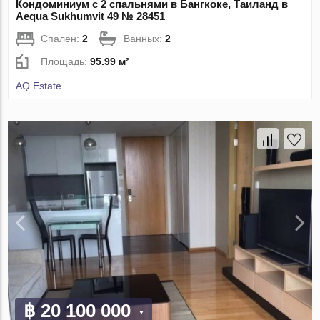
Кондоминиум с 2 спальнями в Бангкоке, Таиланд в
Aequa Sukhumvit 49 № 28451
Спален:
2
Ванных:
2
Площадь:
95.99 м²
AQ Estate
฿ 20 100 000