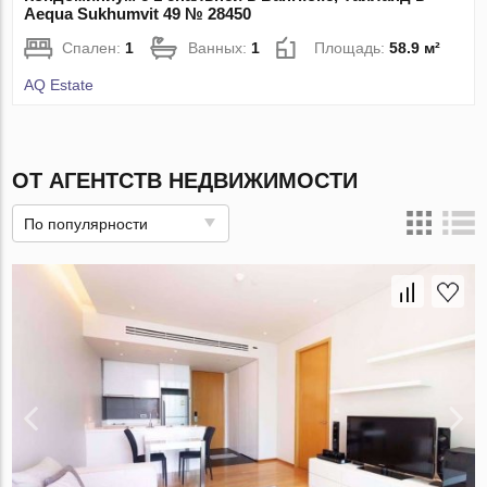
Aequa Sukhumvit 49 № 28450
Спален:
1
Ванных:
1
Площадь:
58.9 м²
AQ Estate
ОТ АГЕНТСТВ НЕДВИЖИМОСТИ
По популярности