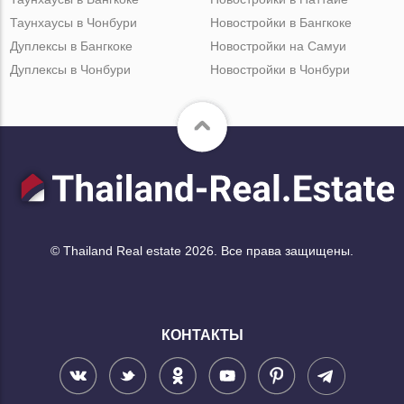
Таунхаусы в Чонбури
Новостройки в Бангкоке
Дуплексы в Бангкоке
Новостройки на Самуи
Дуплексы в Чонбури
Новостройки в Чонбури
© Thailand Real estate 2026. Все права защищены.
КОНТАКТЫ