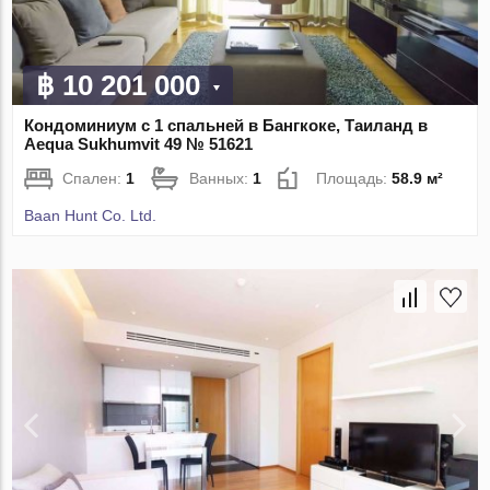
฿ 10 201 000
Кондоминиум с 1 спальней в Бангкоке, Таиланд в
Aequa Sukhumvit 49 № 51621
Спален:
1
Ванных:
1
Площадь:
58.9 м²
Baan Hunt Co. Ltd.