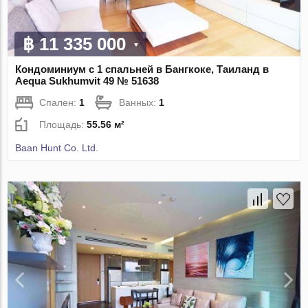
฿ 11 335 000
Кондоминиум с 1 спальней в Бангкоке, Таиланд в
Aequa Sukhumvit 49 № 51638
Спален:
1
Ванных:
1
Площадь:
55.56 м²
Baan Hunt Co. Ltd.