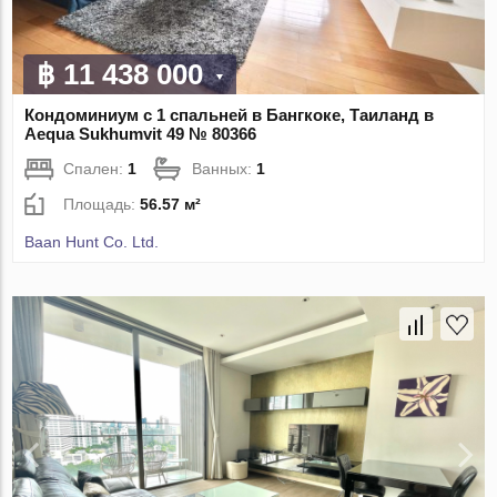
฿ 11 438 000
Кондоминиум с 1 спальней в Бангкоке, Таиланд в
Aequa Sukhumvit 49 № 80366
Спален:
1
Ванных:
1
Площадь:
56.57 м²
Baan Hunt Co. Ltd.