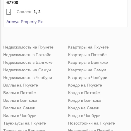
67700
Спален:
1, 2
Areeya Property Plc
Недвижимость на Пхукете
Квартиры на Пхукете
Недвижимость в Паттайе
Квартиры в Паттайе
Недвижимость в Бангкоке
Квартиры в Бангкоке
Недвижимость на Самуи
Квартиры на Самуи
Недвижимость в Чонбури
Квартиры в Чонбури
Виллы на Пхукете
Кондо на Пхукете
Виллы в Паттайе
Кондо в Паттайе
Виллы в Бангкоке
Кондо в Бангкоке
Виллы на Самуи
Кондо на Самуи
Виллы в Чонбури
Кондо в Чонбури
Таунхаусы на Пхукете
Новостройки на Пхукете
Таунхаусы в Бангкоке
Новостройки в Паттайе