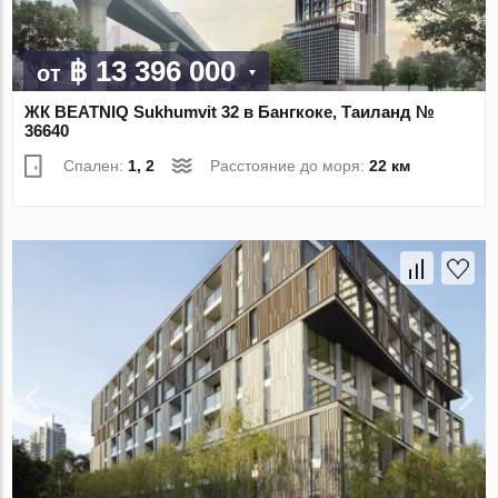
฿ 13 396 000
от
ЖК BEATNIQ Sukhumvit 32 в Бангкоке, Таиланд №
36640
Спален:
1, 2
Расстояние до моря:
22 км