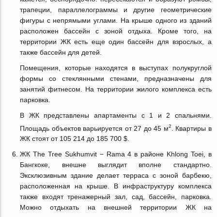
трапеции, параллелограммы и другие геометрические
фигуры с непрямыми углами. На крыше одного из зданий
расположен бассейн с зоной отдыха. Кроме того, на
территории ЖК есть еще один бассейн для взрослых, а
также бассейн для детей.
Помещения, которые находятся в выступах полукруглой
формы со стеклянными стенами, предназначены для
занятий фитнесом. На территории жилого комплекса есть
парковка.
В ЖК представлены апартаменты с 1 и 2 спальнями.
2
Площадь объектов варьируется от 27 до 45 м
. Квартиры в
ЖК стоят от 105 214 до 185 700 $.
ЖК The Tree Sukhumvit − Rama 4 в районе Khlong Toei, в
Бангкоке, внешне выглядит вполне стандартно.
Эксклюзивным здание делает терраса с зоной барбекю,
расположенная на крыше. В инфраструктуру комплекса
также входят тренажерный зал, сад, бассейн, парковка.
Можно отдыхать на внешней территории ЖК на