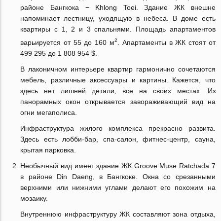
районе Бангкока − Khlong Toei. Здание ЖК внешне
напоминает лестницу, уходящую в небеса. В доме есть
квартиры с 1, 2 и 3 спальнями. Площадь апартаментов
2
варьируется от 55 до 160 м
. Апартаменты в ЖК стоят от
499 295 до 1 808 954 $.
В лаконичном интерьере квартир гармонично сочетаются
мебель, различные аксессуары и картины. Кажется, что
здесь нет лишней детали, все на своих местах. Из
панорамных окон открывается завораживающий вид на
огни мегаполиса.
Инфраструктура жилого комплекса прекрасно развита.
Здесь есть лобби-бар, спа-салон, фитнес-центр, сауна,
крытая парковка.
Необычный вид имеет здание ЖК Groove Muse Ratchada 7
в районе Din Daeng, в Бангкоке. Окна со срезанными
верхними или нижними углами делают его похожим на
мозаику.
Внутреннюю инфраструктуру ЖК составляют зона отдыха,