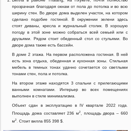
Вилла в районе Thalang, на Пхукете, почти полностью
прозрачная благодаря окнам от пола до потолка и во всю
ширину стен. Во дворе дома выделен участок, на котором
сделано подобие гостиной. В окружении зелени здесь
стоят диваны, кресла и журнальный столик. В хорошую
погоду в этой зоне можно собраться всей семьей или с
друзьями. Рядом стоит обеденный стол со стульями. Во
дворе дома также есть бассейн.
В доме 2 этажа. На первом расположена гостиная. В ней
есть зона отдыха, обеденная и кухонная зоны. Стильная
мебель в темных тонах удачно сочетается со светлыми
тонами стен, пола и потолка.
На втором этаже находятся 3 спальни с прилегающими
ванными комнатами. Интерьер во всех помещениях
выполнен в стиле минимализма.
Объект сдан в эксплуатацию в IV квартале 2022 года.
2
Площадь дома составляет 236 м
, площадь двора – 660
2
м
. Стоит вилла 855 398 $.