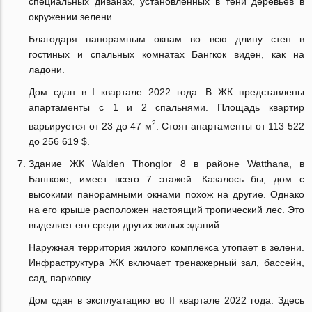
специальных диванах, установленных в тени деревьев в
окружении зелени.
Благодаря панорамным окнам во всю длину стен в
гостиных и спальных комнатах Бангкок виден, как на
ладони.
Дом сдан в I квартале 2022 года. В ЖК представлены
апартаменты с 1 и 2 спальнями. Площадь квартир
2
варьируется от 23 до 47 м
. Стоят апартаменты от 113 522
до 256 619 $.
Здание ЖК Walden Thonglor 8 в районе Watthana, в
Бангкоке, имеет всего 7 этажей. Казалось бы, дом с
высокими панорамными окнами похож на другие. Однако
на его крыше расположен настоящий тропический лес. Это
выделяет его среди других жилых зданий.
Наружная территория жилого комплекса утопает в зелени.
Инфраструктура ЖК включает тренажерный зал, бассейн,
сад, парковку.
Дом сдан в эксплуатацию во II квартале 2022 года. Здесь