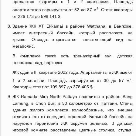
продаются квартиры с 1 и 2 спальнями. Площадь
2
апартаментов варьируется от 32 до 87 м
. Стоят квартиры
от 226 173 до 598 141 $.
Здание ЖК XT Ekkamai в районе Watthana, в Бангкоке,
имеет интересный бассейн, который расположен на
крыше. Отсюда открывается впечатляющий вид на
мегаполис.
В комплексе также есть тренажерный зал, детская
площадка, сад, парковка.
ЖК сдан в III квартале 2022 года. Апартаменты в ЖК имеют
2
1 и 2 спальни. Площадь варьируется от 30 до 57 м
.
Квартиры стоят от 109 897 до 378 405 $.
ЖК Ramada Mira North Pattaya находится в районе Bang
Lamung, в Chon Buri, в 50 километрах от Паттайи. Стены
здания жилого комплекса волнообразные, что внешне
отличает его от соседних строений. Большой бассейн на
наружной территории ЖК окружен зеленью. В детской
игровой комнате расставлены цветные столики, стулья,