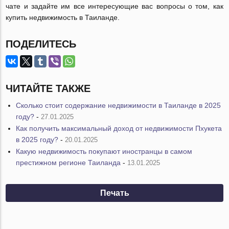
чате и задайте им все интересующие вас вопросы о том, как
купить недвижимость в Таиланде.
ПОДЕЛИТЕСЬ
ЧИТАЙТЕ ТАКЖЕ
Сколько стоит содержание недвижимости в Таиланде в 2025
году?
-
27.01.2025
Как получить максимальный доход от недвижимости Пхукета
в 2025 году?
-
20.01.2025
Какую недвижимость покупают иностранцы в самом
престижном регионе Таиланда
-
13.01.2025
Печать