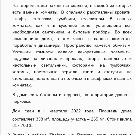
На втором этаже находятся спальни, в каждой из которых
есть ванные комнаты. В спальнях расставлены кровати,
шкафы, стеллажи, тумбочки, телевизоры. В ванных
комнатах, как и в кухонной зоне, установлена вся
необходимая сантехника и бытовые приборы. Во всех
помещениях дома, в том числе в ванных комнатах,
поработали дизайнеры. Пространство кажется обжитым.
Уютными комнаты делают декоративные элементы:
подушки на диванах и креслах, шторы, напольные и
настольные светильники, фоторамки на тумбочках,
картины, настольные зеркала, книги и статуэтки на
стеллажах, полотенца на полочках и в шкафчиках в ванных
комнатах.
В доме есть балконы и террасы, на территории двора −
парковка.
Дом сдан в I квартале 2022 года. Площадь дома
2
2
составляет 338 м
, площадь участка – 265 м
. Стоит вилла
817 703 $.