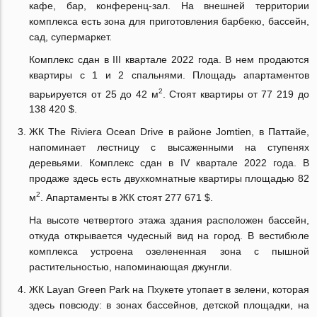
кафе, бар, конференц-зал. На внешней территории
комплекса есть зона для приготовления барбекю, бассейн,
сад, супермаркет.
Комплекс сдан в III квартале 2022 года. В нем продаются
квартиры с 1 и 2 спальнями. Площадь апартаментов
2
варьируется от 25 до 42 м
. Стоят квартиры от 77 219 до
138 420 $.
ЖК The Riviera Ocean Drive в районе Jomtien, в Паттайе,
напоминает лестницу с высаженными на ступенях
деревьями. Комплекс сдан в IV квартале 2022 года. В
продаже здесь есть двухкомнатные квартиры площадью 82
2
м
. Апартаменты в ЖК стоят 277 671 $.
На высоте четвертого этажа здания расположен бассейн,
откуда открывается чудесный вид на город. В вестибюле
комплекса устроена озелененная зона с пышной
растительностью, напоминающая джунгли.
ЖК Layan Green Park на Пхукете утопает в зелени, которая
здесь повсюду: в зонах бассейнов, детской площадки, на