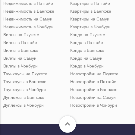
Недвижимость в Паттайе
Квартиры в Паттайе
Недвижимость в Бангкоке
Квартиры в Бангкоке
Недвижимость на Самуи
Квартиры на Самуи
Недвижимость в Чонбури
Квартиры в Чонбури
Виллы на Пхукете
Кондо на Пхукете
Виллы в Паттайе
Кондо в Паттайе
Виллы в Бангкоке
Кондо в Бангкоке
Виллы на Самуи
Кондо на Самуи
Виллы в Чонбури
Кондо в Чонбури
Таунхаусы на Пхукете
Новостройки на Пхукете
Таунхаусы в Бангкоке
Новостройки в Паттайе
Таунхаусы в Чонбури
Новостройки в Бангкоке
Дуплексы в Бангкоке
Новостройки на Самуи
Дуплексы в Чонбури
Новостройки в Чонбури