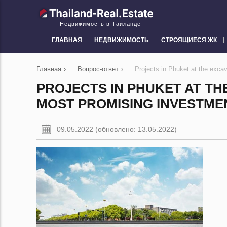
Недвижимость в Таиланде
ГЛАВНАЯ
НЕДВИЖИМОСТЬ
СТРОЯЩИЕСЯ ЖК
Главная
›
Вопрос-ответ
›
Projects in Phuket at the exca
PROJECTS IN PHUKET AT TH
MOST PROMISING INVESTME
09.05.2022 (обновлено: 13.05.2022)