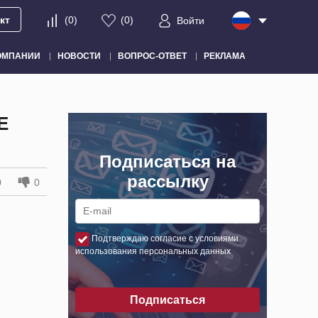
кт
(
0
)
(
0
)
Войти
ОМПАНИИ
НОВОСТИ
ВОПРОС-ОТВЕТ
РЕКЛАМА
E
Подписаться на
рассылку
0
0
Подтверждаю согласие с условиями
использования персональных данных
Подписаться