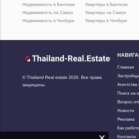
Недвижимость в Бангкоке
Квартиры в Бангкоке
Недвижимость на Самуи
Квартиры на Самуи
Недвижимость в Чонбури
Квартиры в Чонбури
НАВИГА
Главная
Застройщ
© Thailand Real estate 2026. Все права
Агентства
защищены.
Поиск на 
Вопрос-от
Новости
Реклама
Как работа
×
Контакты