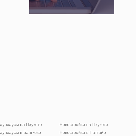
аунхаусы на Пхукете
Новостройки на Пхукете
аунхаусы в Бангкоке
Новостройки в Паттайе