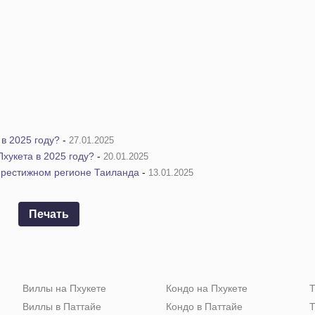
в 2025 году?
-
27.01.2025
хукета в 2025 году?
-
20.01.2025
престижном регионе Таиланда
-
13.01.2025
Печать
Виллы на Пхукете
Кондо на Пхукете
Т
Виллы в Паттайе
Кондо в Паттайе
Т