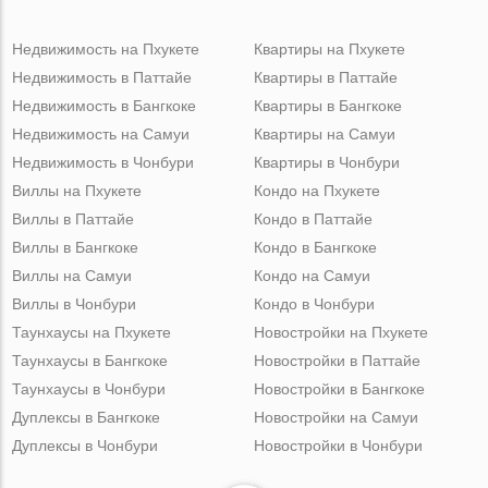
Недвижимость на Пхукете
Квартиры на Пхукете
Недвижимость в Паттайе
Квартиры в Паттайе
Недвижимость в Бангкоке
Квартиры в Бангкоке
Недвижимость на Самуи
Квартиры на Самуи
Недвижимость в Чонбури
Квартиры в Чонбури
Виллы на Пхукете
Кондо на Пхукете
Виллы в Паттайе
Кондо в Паттайе
Виллы в Бангкоке
Кондо в Бангкоке
Виллы на Самуи
Кондо на Самуи
Виллы в Чонбури
Кондо в Чонбури
Таунхаусы на Пхукете
Новостройки на Пхукете
Таунхаусы в Бангкоке
Новостройки в Паттайе
Таунхаусы в Чонбури
Новостройки в Бангкоке
Дуплексы в Бангкоке
Новостройки на Самуи
Дуплексы в Чонбури
Новостройки в Чонбури