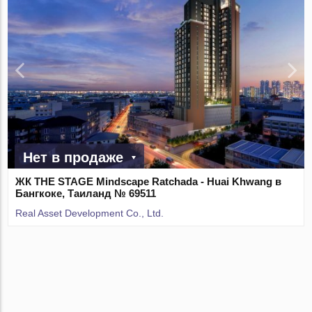
Нет в продаже
ЖК THE STAGE Mindscape Ratchada - Huai Khwang в
Бангкоке, Таиланд № 69511
Real Asset Development Co., Ltd.