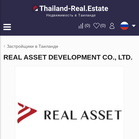
Недвижимость в Таиланде
(
0
)
(
0
)
Застройщики в Таиланде
REAL ASSET DEVELOPMENT CO., LTD.