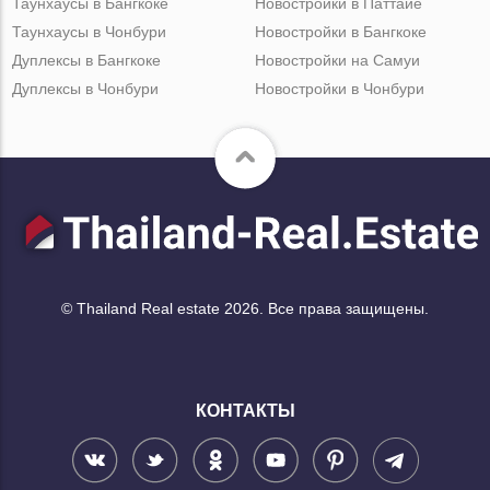
Таунхаусы в Бангкоке
Новостройки в Паттайе
Таунхаусы в Чонбури
Новостройки в Бангкоке
Дуплексы в Бангкоке
Новостройки на Самуи
Дуплексы в Чонбури
Новостройки в Чонбури
© Thailand Real estate 2026. Все права защищены.
КОНТАКТЫ