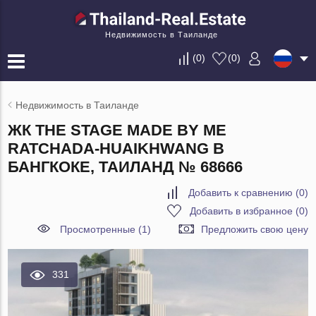
Недвижимость в Таиланде
(
0
)
(
0
)
Недвижимость в Таиланде
ЖК THE STAGE MADE BY ME
RATCHADA-HUAIKHWANG В
БАНГКОКЕ, ТАИЛАНД № 68666
Добавить к сравнению
(
0
)
Добавить в избранное
(
0
)
Просмотренные (1)
Предложить свою цену
331