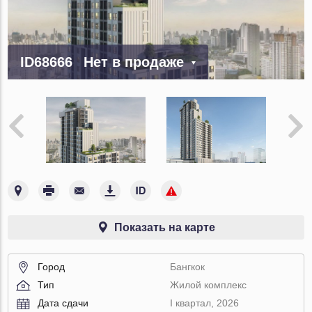
ID68666
Нет в продаже
Показать на карте
Город
Бангкок
Тип
Жилой комплекс
Дата сдачи
I квартал, 2026