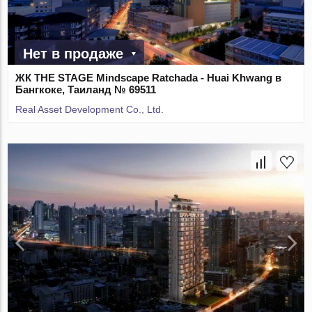
Нет в продаже
ЖК THE STAGE Mindscape Ratchada - Huai Khwang в
Бангкоке, Таиланд № 69511
Real Asset Development Co., Ltd.