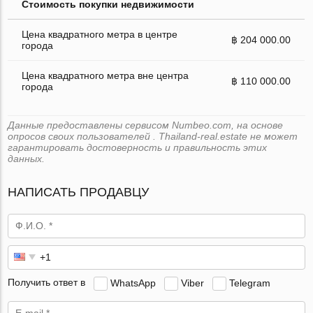
Стоимость покупки недвижимости
Цена квадратного метра в центре
฿ 204 000.00
города
Цена квадратного метра вне центра
฿ 110 000.00
города
Данные предоставлены сервисом Numbeo.com, на основе
опросов своих пользователей . Thailand-real.estate не может
гарантировать достоверность и правильность этих
данных.
НАПИСАТЬ ПРОДАВЦУ
Получить ответ в
WhatsApp
Viber
Telegram