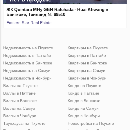
ЖК Quintara MHy’GEN Ratchada - Huai Khwang в
Бангкоке, Таиланд № 69510
Eastern Star Real Estate
Недвижимость на Пхукете
Квартиры на Пхукете
Недвижимость в Паттайе
Квартиры в Паттайе
Недвижимость в Бангкоке
Квартиры в Бангкоке
Недвижимость на Самуи
Квартиры на Самуи
Недвижимость в Чонбури
Квартиры в Чонбури
Виллы на Пхукете
Кондо на Пхукете
Виллы в Паттайе
Кондо в Паттайе
Виллы в Бангкоке
Кондо в Бангкоке
Виллы на Самуи
Кондо на Самуи
Виллы в Чонбури
Кондо в Чонбури
Таунхаусы на Пхукете
Новостройки на Пхукете