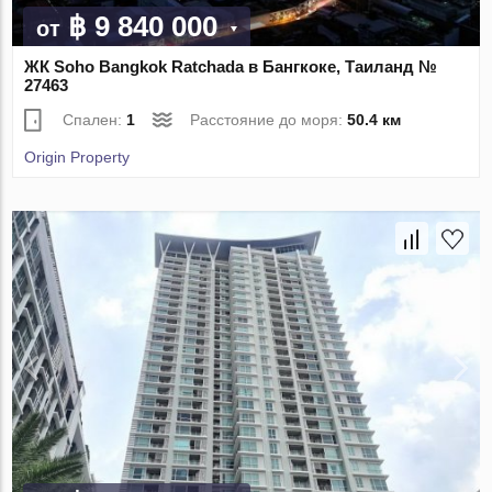
฿ 9 840 000
от
ЖК Soho Bangkok Ratchada в Бангкоке, Таиланд №
27463
Спален:
1
Расстояние до моря:
50.4 км
Origin Property