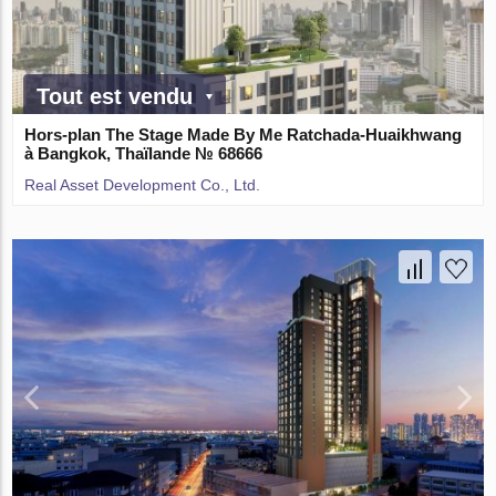
Tout est vendu
Hors-plan The Stage Made By Me Ratchada-Huaikhwang
à Bangkok, Thaïlande № 68666
Real Asset Development Co., Ltd.