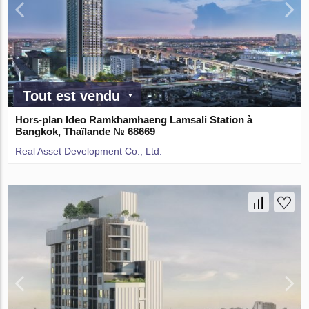
Tout est vendu
Hors-plan Ideo Ramkhamhaeng Lamsali Station à
Bangkok, Thaïlande № 68669
Real Asset Development Co., Ltd.