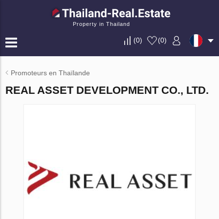
Property in Thailand
(
0
)
(
0
)
Promoteurs en Thaïlande
REAL ASSET DEVELOPMENT CO., LTD.