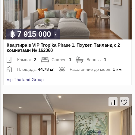
฿ 7 915 000
Квартира в VIP Tropika Phase 1, Пхукет, Таиланд с 2
комнатами № 162368
Комнат:
2
Спален:
1
Ванных:
1
Площадь:
44.78 м²
Расстояние до моря:
1 км
Vip Thailand Group