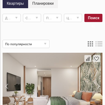
Квартиры
Планировки
Поиск
Дата сдачи
Спален
Площадь
Цена, ฿
По популярности