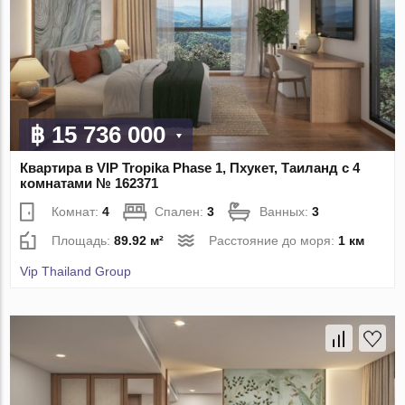
฿ 15 736 000
Квартира в VIP Tropika Phase 1, Пхукет, Таиланд с 4
комнатами № 162371
Комнат:
4
Спален:
3
Ванных:
3
Площадь:
89.92 м²
Расстояние до моря:
1 км
Vip Thailand Group