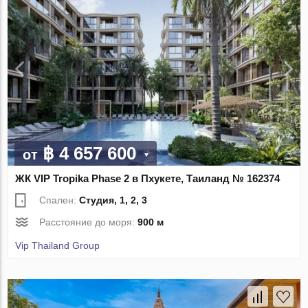
฿ 4 657 600
от
ЖК VIP Tropika Phase 2 в Пхукете, Таиланд № 162374
Спален:
Студия, 1, 2, 3
Расстояние до моря:
900 м
Vip Thailand Group