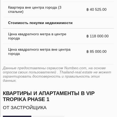
Квартира вне центра города (3
฿ 40 525.00
спальни)
Стоимость покупки недвижимости
Цена квадратного метра в центре
฿ 118 000.00
города
Цена квадратного метра вне центра
฿ 85 000.00
города
Данные предоставлены сервисом Numbeo.com, на основе
опросов своих пользователей . Thailand-real.estate не может
гарантировать достоверность и правильность этих
данных.
КВАРТИРЫ И АПАРТАМЕНТЫ В VIP
TROPIKA PHASE 1
ОТ ЗАСТРОЙЩИКА