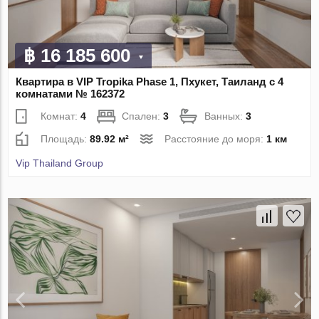
฿ 16 185 600
Квартира в VIP Tropika Phase 1, Пхукет, Таиланд с 4
комнатами № 162372
Комнат:
4
Спален:
3
Ванных:
3
Площадь:
89.92 м²
Расстояние до моря:
1 км
Vip Thailand Group