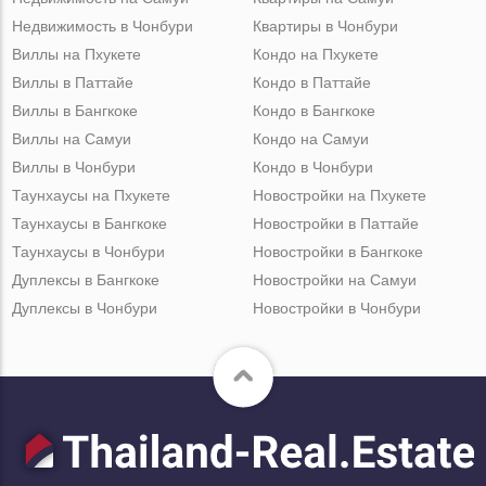
Недвижимость в Чонбури
Квартиры в Чонбури
Виллы на Пхукете
Кондо на Пхукете
Виллы в Паттайе
Кондо в Паттайе
Виллы в Бангкоке
Кондо в Бангкоке
Виллы на Самуи
Кондо на Самуи
Виллы в Чонбури
Кондо в Чонбури
Таунхаусы на Пхукете
Новостройки на Пхукете
Таунхаусы в Бангкоке
Новостройки в Паттайе
Таунхаусы в Чонбури
Новостройки в Бангкоке
Дуплексы в Бангкоке
Новостройки на Самуи
Дуплексы в Чонбури
Новостройки в Чонбури