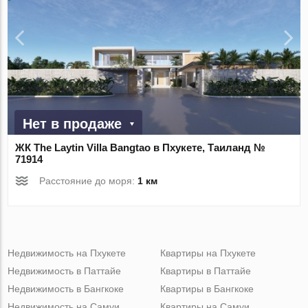
Нет в продаже
ЖК The Laytin Villa Bangtao в Пхукете, Таиланд №
71914
Расстояние до моря:
1 км
Недвижимость на Пхукете
Квартиры на Пхукете
Недвижимость в Паттайе
Квартиры в Паттайе
Недвижимость в Бангкоке
Квартиры в Бангкоке
Недвижимость на Самуи
Квартиры на Самуи