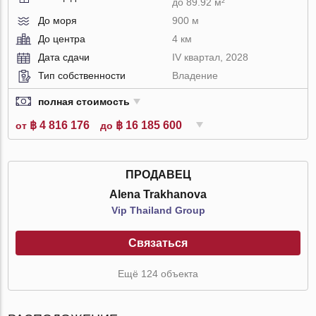
до 89.92 м²
До моря
900 м
До центра
4 км
Дата сдачи
IV квартал, 2028
Тип собственности
Владение
полная стоимость
฿ 4 816 176
฿ 16 185 600
от
до
ПРОДАВЕЦ
Alena Trakhanova
Vip Thailand Group
Связаться
Ещё 124 объекта