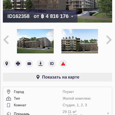
ID162358
от
฿ 4 816 176
Показать на карте
Город
Пхукет
Тип
Жилой комплекс
Комнат
Студия, 1, 2, 3
29.11 м²
Площадь