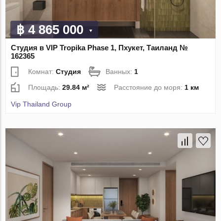
฿ 4 865 000
Студия в VIP Tropika Phase 1, Пхукет, Таиланд №
162365
Комнат:
Студия
Ванных:
1
Площадь:
29.84 м²
Расстояние до моря:
1 км
Vip Thailand Group