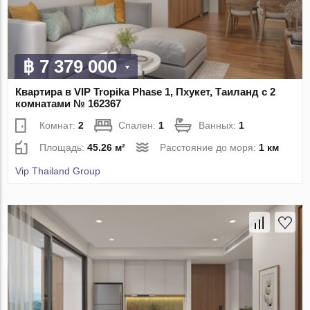
฿ 7 379 000
Квартира в VIP Tropika Phase 1, Пхукет, Таиланд с 2
комнатами № 162367
Комнат:
2
Спален:
1
Ванных:
1
Площадь:
45.26 м²
Расстояние до моря:
1 км
Vip Thailand Group