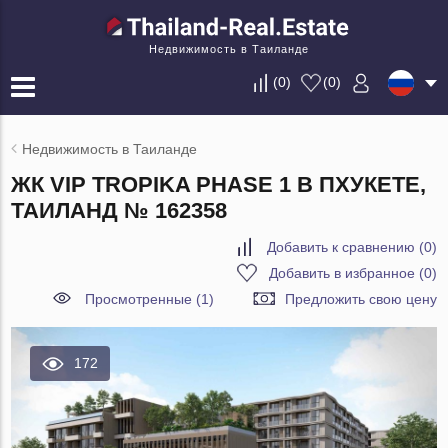
Недвижимость в Таиланде
(
0
)
(
0
)
Недвижимость в Таиланде
ЖК VIP TROPIKA PHASE 1 В ПХУКЕТЕ,
ТАИЛАНД № 162358
Добавить к сравнению
(
0
)
Добавить в избранное
(
0
)
Просмотренные (1)
Предложить свою цену
172