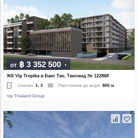
฿ 3 352 500
от
ЖК Vip Tropika в Банг Тао, Таиланд № 122868
Спален:
1, 3
Расстояние до моря:
900 м
Vip Thailand Group