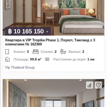
฿ 10 165 150
Квартира в VIP Tropika Phase 1, Пхукет, Таиланд с 3
комнатами № 162369
Комнат:
3
Спален:
2
Ванных:
2
Площадь:
59.8 м²
Расстояние до моря:
1 км
Vip Thailand Group