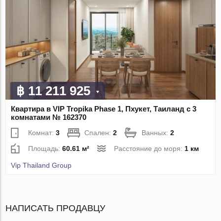
฿ 11 211 925
Квартира в VIP Tropika Phase 1, Пхукет, Таиланд с 3
комнатами № 162370
Комнат:
3
Спален:
2
Ванных:
2
Площадь:
60.61 м²
Расстояние до моря:
1 км
Vip Thailand Group
НАПИСАТЬ ПРОДАВЦУ