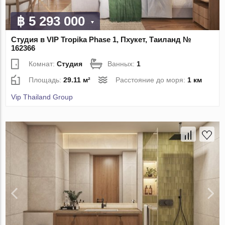
฿ 5 293 000
Студия в VIP Tropika Phase 1, Пхукет, Таиланд №
162366
Комнат:
Студия
Ванных:
1
Площадь:
29.11 м²
Расстояние до моря:
1 км
Vip Thailand Group