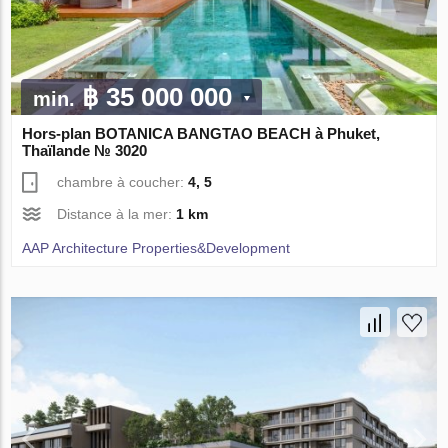
฿ 35 000 000
min.
Hors-plan BOTANICA BANGTAO BEACH à Phuket,
Thaïlande № 3020
chambre à coucher:
4, 5
Distance à la mer:
1 km
AAP Architecture Properties&Development