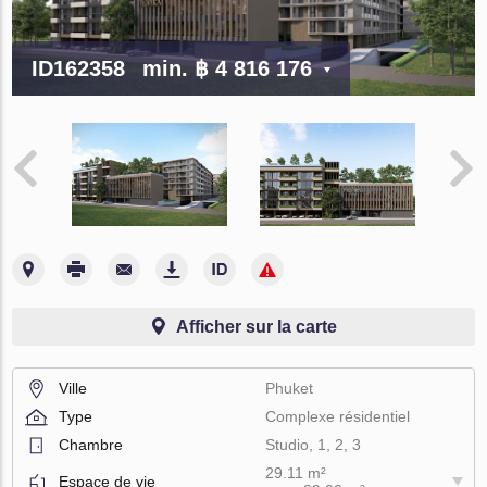
ID162358
min.
฿ 4 816 176
Afficher sur la carte
Ville
Phuket
Type
Complexe résidentiel
Chambre
Studio, 1, 2, 3
29.11 m²
Espace de vie