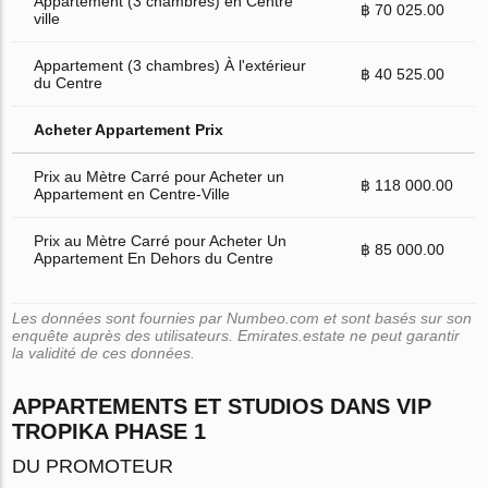
Appartement (3 chambres) en Centre
฿ 70 025.00
ville
Appartement (3 chambres) À l'extérieur
฿ 40 525.00
du Centre
Acheter Appartement Prix
Prix au Mètre Carré pour Acheter un
฿ 118 000.00
Appartement en Centre-Ville
Prix au Mètre Carré pour Acheter Un
฿ 85 000.00
Appartement En Dehors du Centre
Les données sont fournies par Numbeo.com et sont basés sur son
enquête auprès des utilisateurs. Emirates.estate ne peut garantir
la validité de ces données.
APPARTEMENTS ET STUDIOS DANS VIP
TROPIKA PHASE 1
DU PROMOTEUR