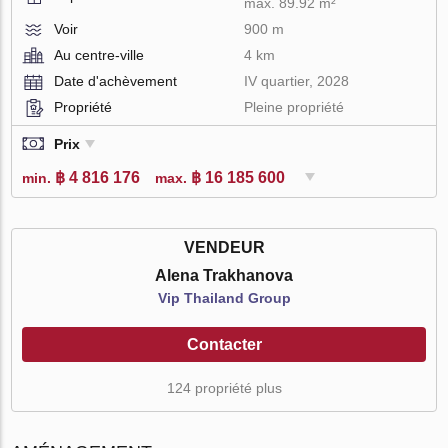
max. 89.92 m²
Voir
900 m
Au centre-ville
4 km
Date d'achèvement
IV quartier, 2028
Propriété
Pleine propriété
Prix
฿ 4 816 176
฿ 16 185 600
min.
max.
VENDEUR
Alena Trakhanova
Vip Thailand Group
Contacter
124 propriété plus