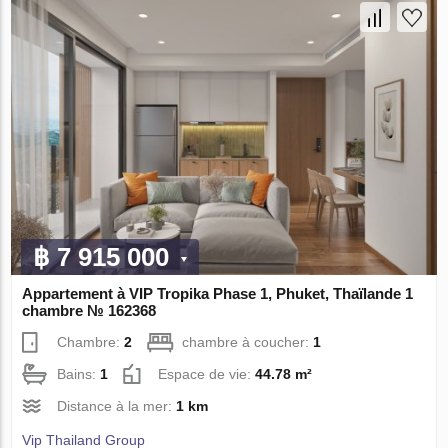
฿ 7 915 000
Appartement à VIP Tropika Phase 1, Phuket, Thaïlande 1
chambre № 162368
Chambre:
2
chambre à coucher:
1
Bains:
1
Espace de vie:
44.78 m²
Distance à la mer:
1 km
Vip Thailand Group