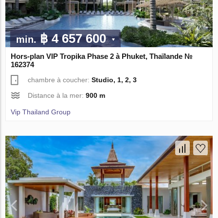
฿ 4 657 600
min.
Hors-plan VIP Tropika Phase 2 à Phuket, Thaïlande №
162374
chambre à coucher:
Studio, 1, 2, 3
Distance à la mer:
900 m
Vip Thailand Group