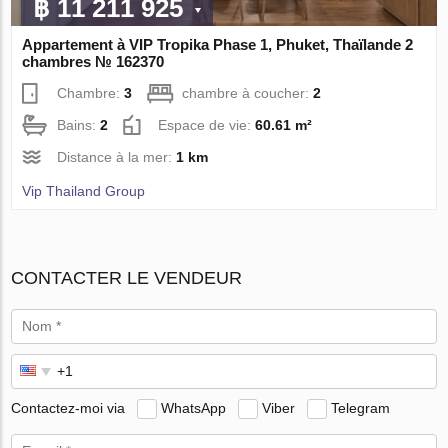
฿ 11 211 925
Appartement à VIP Tropika Phase 1, Phuket, Thaïlande 2
chambres № 162370
Chambre:
3
chambre à coucher:
2
Bains:
2
Espace de vie:
60.61 m²
Distance à la mer:
1 km
Vip Thailand Group
CONTACTER LE VENDEUR
Contactez-moi via
WhatsApp
Viber
Telegram