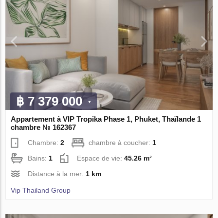
฿ 7 379 000
Appartement à VIP Tropika Phase 1, Phuket, Thaïlande 1
chambre № 162367
Chambre:
2
chambre à coucher:
1
Bains:
1
Espace de vie:
45.26 m²
Distance à la mer:
1 km
Vip Thailand Group