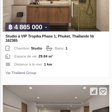
฿ 4 865 000
Studio à VIP Tropika Phase 1, Phuket, Thaïlande №
162365
Chambre:
Studio
Bains:
1
Espace de vie:
29.84 m²
Distance à la mer:
1 km
Vip Thailand Group