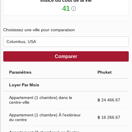
Indice du coût de la vie
41
Choisissez une ville pour comparaison
Comparer
Paramètres
Phuket
Loyer Par Mois
Appartement (1 chambre) dans le
฿ 24 466.67
centre-ville
Appartement (1 chambre) À l'extérieur
฿ 16 266.67
du centre