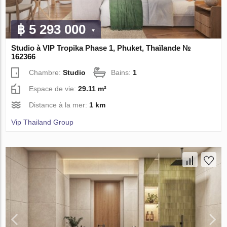
฿ 5 293 000
Studio à VIP Tropika Phase 1, Phuket, Thaïlande №
162366
Chambre:
Studio
Bains:
1
Espace de vie:
29.11 m²
Distance à la mer:
1 km
Vip Thailand Group