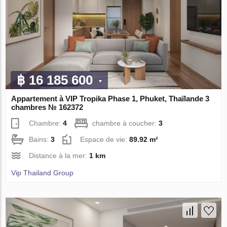
฿ 16 185 600
Appartement à VIP Tropika Phase 1, Phuket, Thaïlande 3
chambres № 162372
Chambre:
4
chambre à coucher:
3
Bains:
3
Espace de vie:
89.92 m²
Distance à la mer:
1 km
Vip Thailand Group