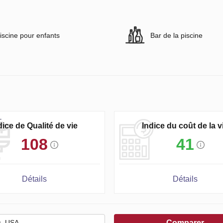
iscine pour enfants
Bar de la piscine
dice de Qualité de vie
Indice du coût de la v
108
41
Détails
Détails
Comparer