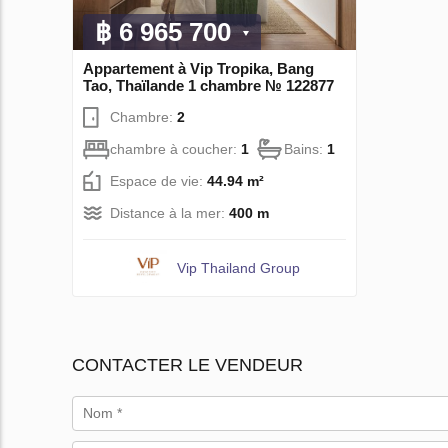
฿ 6 965 700
Appartement à Vip Tropika, Bang
Tao, Thaïlande 1 chambre № 122877
Chambre:
2
chambre à coucher:
1
Bains:
1
Espace de vie:
44.94 m²
Distance à la mer:
400 m
Vip Thailand Group
CONTACTER LE VENDEUR