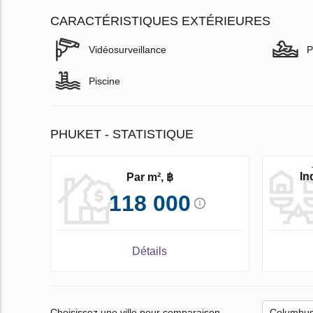
CARACTÉRISTIQUES EXTÉRIEURES
Vidéosurveillance
P
Piscine
PHUKET - STATISTIQUE
In
Par m², ฿
118 000
Détails
Choisissez une ville pour comparaison