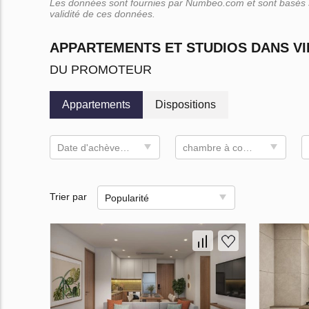
Les données sont fournies par Numbeo.com et sont basés su
validité de ces données.
APPARTEMENTS ET STUDIOS DANS VI
DU PROMOTEUR
Appartements
Dispositions
Date d'achèvement
chambre à coucher
Trier par
Popularité