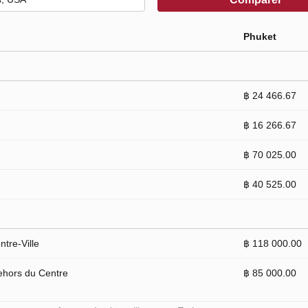
Phuket
฿ 24 466.67
฿ 16 266.67
฿ 70 025.00
฿ 40 525.00
tre-Ville
฿ 118 000.00
ehors du Centre
฿ 85 000.00