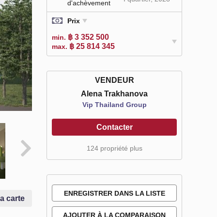
d'achèvement
Prix
฿ 3 352 500
min.
฿ 25 814 345
max.
VENDEUR
Alena Trakhanova
Vip Thailand Group
Contacter
124 propriété plus
ENREGISTRER DANS LA LISTE
la carte
DE SOUHAITS
AJOUTER À LA COMPARAISON