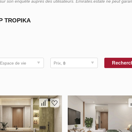
r son enquête auprès des utilisateurs. Emirates.estate ne peut garant
P TROPIKA
Recherc
Espace de vie
Prix, ฿