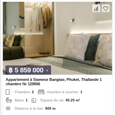
฿ 5 859 000
Appartement à Siamese Bangtao, Phuket, Thaïlande 1
chambre № 120656
Chambre:
2
chambre à coucher:
1
Bains:
1
Espace de vie:
45.25 m²
Distance à la mer:
600 m