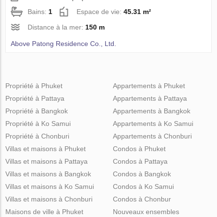
Bains:
1
Espace de vie:
45.31 m²
Distance à la mer:
150 m
Above Patong Residence Co., Ltd.
Propriété à Phuket
Appartements à Phuket
Propriété à Pattaya
Appartements à Pattaya
Propriété à Bangkok
Appartements à Bangkok
Propriété à Ko Samui
Appartements à Ko Samui
Propriété à Chonburi
Appartements à Chonburi
Villas et maisons à Phuket
Condos à Phuket
Villas et maisons à Pattaya
Condos à Pattaya
Villas et maisons à Bangkok
Condos à Bangkok
Villas et maisons à Ko Samui
Condos à Ko Samui
Villas et maisons à Chonburi
Condos à Chonbur
Maisons de ville à Phuket
Nouveaux ensembles