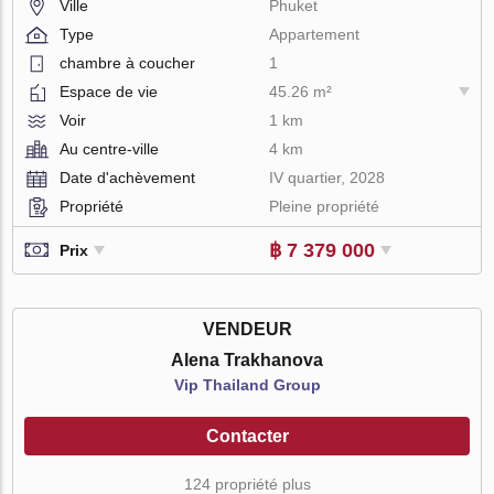
Ville
Phuket
Type
Appartement
chambre à coucher
1
Espace de vie
45.26 m²
Voir
1 km
Au centre-ville
4 km
Date d'achèvement
IV quartier, 2028
Propriété
Pleine propriété
฿ 7 379 000
Prix
VENDEUR
Alena Trakhanova
Vip Thailand Group
Contacter
124 propriété plus