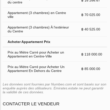
฿ 16 266.67
du centre
Appartement (3 chambres) en Centre
฿ 70 025.00
ville
Appartement (3 chambres) À l'extérieur
฿ 40 525.00
du Centre
Acheter Appartement Prix
Prix au Mètre Carré pour Acheter un
฿ 118 000.00
Appartement en Centre-Ville
Prix au Mètre Carré pour Acheter Un
฿ 85 000.00
Appartement En Dehors du Centre
Les données sont fournies par Numbeo.com et sont basés sur son
enquête auprès des utilisateurs. Emirates.estate ne peut garantir
la validité de ces données.
CONTACTER LE VENDEUR