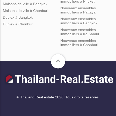
immobiliers à Phuket
Maisons de ville à Bangkok
Nouveaux ensembles
Maisons de ville à Chonburi
immobiliers à Pattaya
Duplex à Bangkok
Nouveaux ensembles
immobiliers à Bangkok
Duplex à Chonburi
Nouveaux ensembles
immobiliers à Ko Samui
Nouveaux ensembles
immobiliers à Chonburi
© Thailand Real estate 2026. Tous droits réservés.