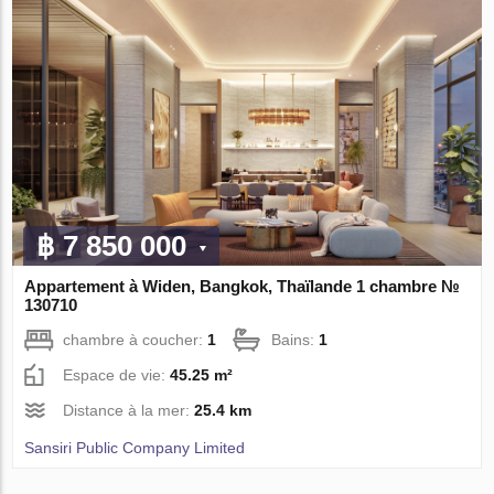
฿ 7 850 000
Appartement à Widen, Bangkok, Thaïlande 1 chambre №
130710
chambre à coucher:
1
Bains:
1
Espace de vie:
45.25 m²
Distance à la mer:
25.4 km
Sansiri Public Company Limited