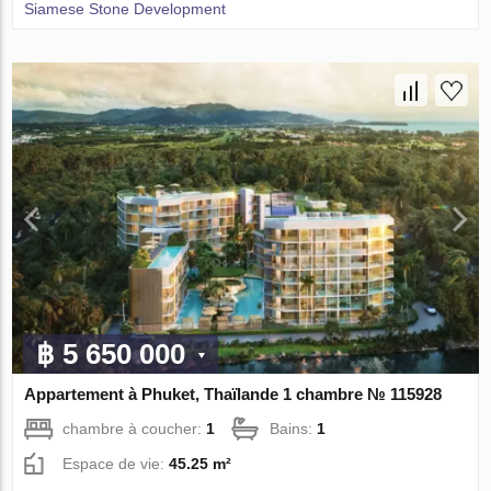
Siamese Stone Development
฿ 5 650 000
Appartement à Phuket, Thaïlande 1 chambre № 115928
chambre à coucher:
1
Bains:
1
Espace de vie:
45.25 m²