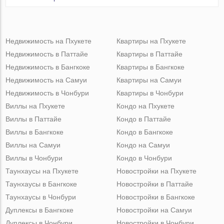
Недвижимость на Пхукете
Квартиры на Пхукете
Недвижимость в Паттайе
Квартиры в Паттайе
Недвижимость в Бангкоке
Квартиры в Бангкоке
Недвижимость на Самуи
Квартиры на Самуи
Недвижимость в Чонбури
Квартиры в Чонбури
Виллы на Пхукете
Кондо на Пхукете
Виллы в Паттайе
Кондо в Паттайе
Виллы в Бангкоке
Кондо в Бангкоке
Виллы на Самуи
Кондо на Самуи
Виллы в Чонбури
Кондо в Чонбури
Таунхаусы на Пхукете
Новостройки на Пхукете
Таунхаусы в Бангкоке
Новостройки в Паттайе
Таунхаусы в Чонбури
Новостройки в Бангкоке
Дуплексы в Бангкоке
Новостройки на Самуи
Дуплексы в Чонбури
Новостройки в Чонбури