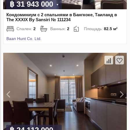
฿ 31 943 000
Кондоминиум с 2 спальнями в Бангкоке, Таиланд в
The XXXIX By Sansiri № 111234
Спален:
2
Ванных:
2
Площадь:
82.5 м²
Baan Hunt Co. Ltd.