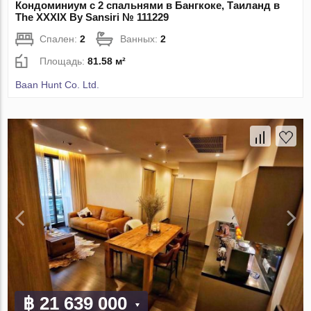
Кондоминиум с 2 спальнями в Бангкоке, Таиланд в
The XXXIX By Sansiri № 111229
Спален:
2
Ванных:
2
Площадь:
81.58 м²
Baan Hunt Co. Ltd.
฿ 21 639 000