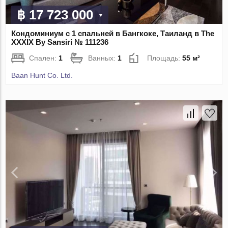
฿ 17 723 000
Кондоминиум с 1 спальней в Бангкоке, Таиланд в The
XXXIX By Sansiri № 111236
Спален:
1
Ванных:
1
Площадь:
55 м²
Baan Hunt Co. Ltd.