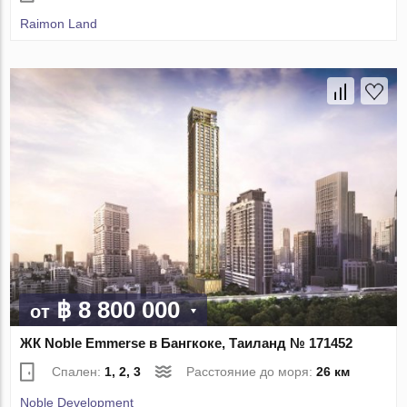
Raimon Land
฿ 8 800 000
от
ЖК Noble Emmerse в Бангкоке, Таиланд № 171452
Спален:
1, 2, 3
Расстояние до моря:
26 км
Noble Development