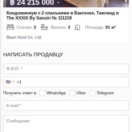
฿ 24 215 000
Кондоминиум с 2 спальнями в Бангкоке, Таиланд в
The XXXIX By Sansiri № 111219
Спален:
2
Ванных:
2
Площадь:
81 м²
Baan Hunt Co. Ltd.
НАПИСАТЬ ПРОДАВЦУ
Получить ответ в
WhatsApp
Viber
Telegram