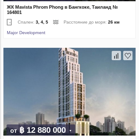
ЖК Mavista Phrom Phong в Бангкоке, Таиланд №
164801
Спален:
3, 4, 5
Расстояние до моря:
26 км
Major Development
฿ 12 880 000
от