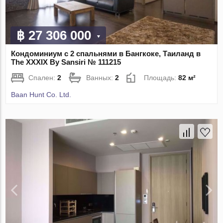
฿ 27 306 000
Кондоминиум с 2 спальнями в Бангкоке, Таиланд в
The XXXIX By Sansiri № 111215
Спален:
2
Ванных:
2
Площадь:
82 м²
Baan Hunt Co. Ltd.