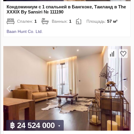
Кондоминиум с 1 спальней в Бангкоке, Таиланд в The
XXXIX By Sansiri № 111190
Спален:
1
Ванных:
1
Площадь:
57 м²
Baan Hunt Co. Ltd.
฿ 24 524 000