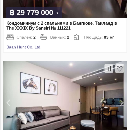
฿ 29 779 000
Кондоминиум с 2 спальнями в Бангкоке, Таиланд в
The XXXIX By Sansiri № 111221
Спален:
2
Ванных:
2
Площадь:
83 м²
Baan Hunt Co. Ltd.