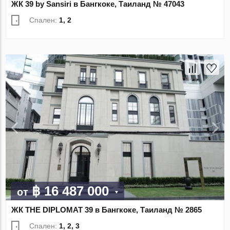
ЖК 39 by Sansiri в Бангкоке, Таиланд № 47043
Спален:
1, 2
฿ 16 487 000
от
ЖК THE DIPLOMAT 39 в Бангкоке, Таиланд № 2865
Спален:
1, 2, 3