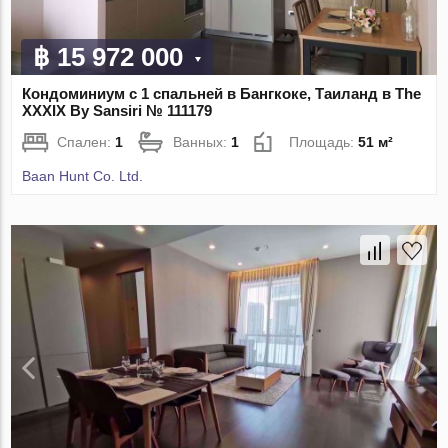
฿ 15 972 000
Кондоминиум с 1 спальней в Бангкоке, Таиланд в The
XXXIX By Sansiri № 111179
Спален:
1
Ванных:
1
Площадь:
51 м²
Baan Hunt Co. Ltd.