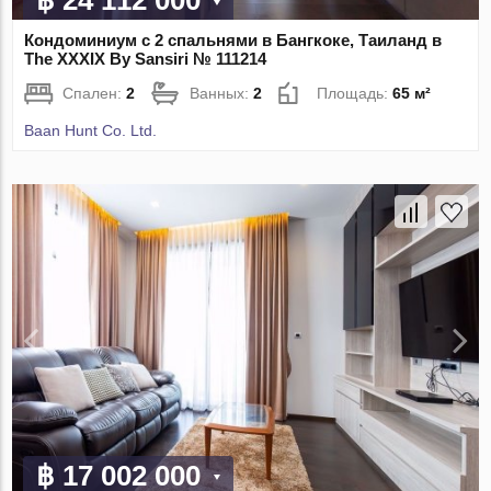
฿ 24 112 000
Кондоминиум с 2 спальнями в Бангкоке, Таиланд в
The XXXIX By Sansiri № 111214
Спален:
2
Ванных:
2
Площадь:
65 м²
Baan Hunt Co. Ltd.
฿ 17 002 000