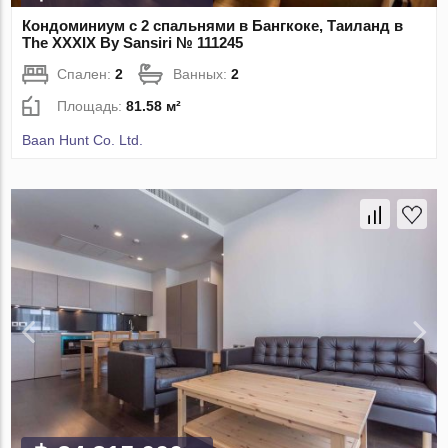
Кондоминиум с 2 спальнями в Бангкоке, Таиланд в
The XXXIX By Sansiri № 111245
Спален:
2
Ванных:
2
Площадь:
81.58 м²
Baan Hunt Co. Ltd.