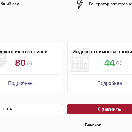
бщий сад
Генератор электроэн
декс качества жизни
Индекс стоимости прож
80
44
Подробнее
Подробнее
Сравнить
Бангкок