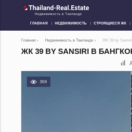
Недвижимость в Таиланде
ГЛАВНАЯ
НЕДВИЖИМОСТЬ
СТРОЯЩИЕСЯ ЖК
Главная
›
Недвижимость в Таиланде
›
ЖК 39 by Sansir
ЖК 39 BY SANSIRI В БАНГКО
Д
359