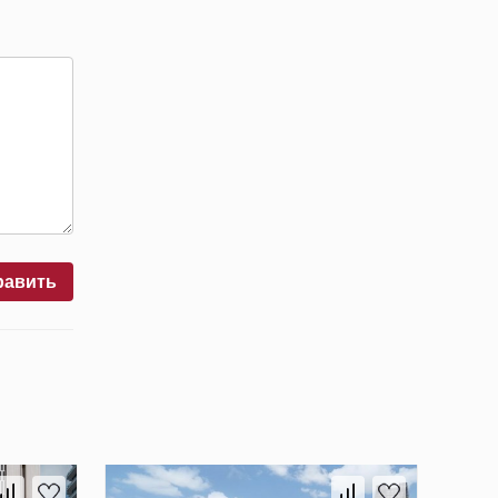
равить