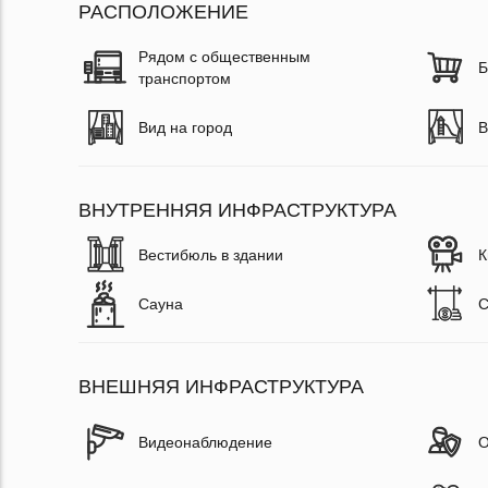
РАСПОЛОЖЕНИЕ
Рядом с общественным
Б
транспортом
Вид на город
В
ВНУТРЕННЯЯ ИНФРАСТРУКТУРА
Вестибюль в здании
К
Сауна
С
ВНЕШНЯЯ ИНФРАСТРУКТУРА
Видеонаблюдение
О