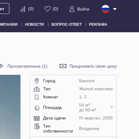
кт
(
0
)
(
0
)
Войти
ОМПАНИИ
НОВОСТИ
ВОПРОС-ОТВЕТ
РЕКЛАМА
Просмотренные (1)
Предложить свою цену
Город
Бангкок
Тип
Жилой комплекс
Комнат
1, 2
54 м²
Площадь
до 80 м²
Дата сдачи
IV квартал, 2009
Тип
Владение
собственности