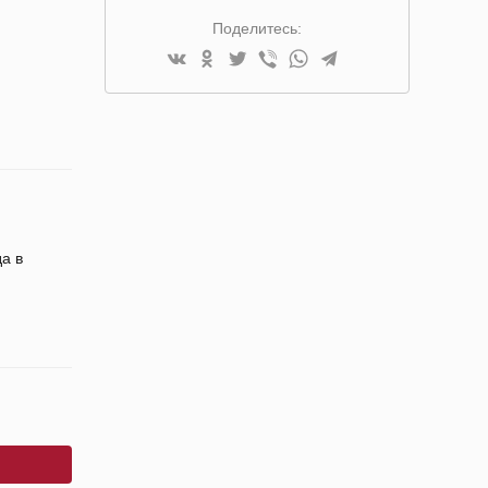
Поделитесь:
а в