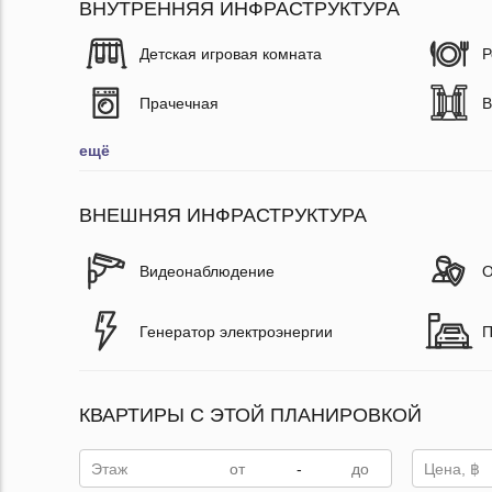
ВНУТРЕННЯЯ ИНФРАСТРУКТУРА
Детская игровая комната
Р
Прачечная
В
ещё
ВНЕШНЯЯ ИНФРАСТРУКТУРА
Видеонаблюдение
О
Генератор электроэнергии
П
КВАРТИРЫ С ЭТОЙ ПЛАНИРОВКОЙ
Этаж
-
Цена, ฿