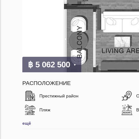
฿ 5 062 500
РАСПОЛОЖЕНИЕ
Престижный район
О
Пляж
В
ещё