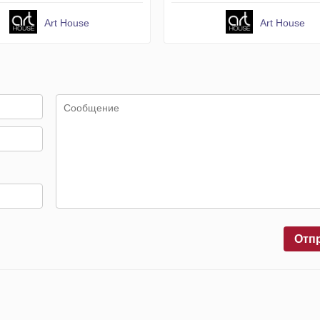
Art House
Art House
Отп