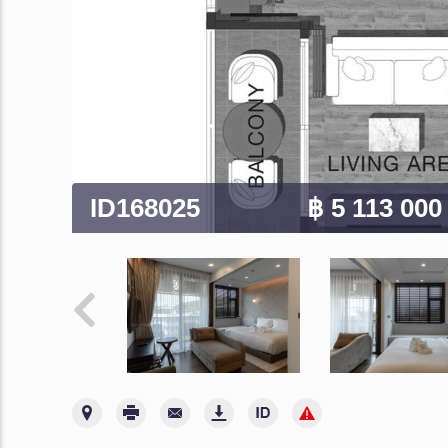
ID168025
฿ 5 113 00