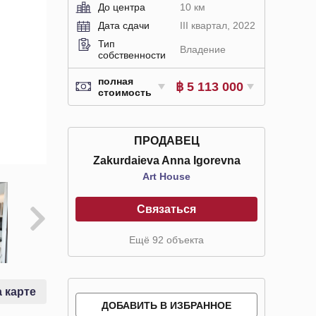
До центра
10 км
Дата сдачи
III квартал, 2022
Тип
Владение
собственности
полная
฿ 5 113 000
стоимость
ПРОДАВЕЦ
Zakurdaieva Anna Igorevna
Art House
Связаться
Ещё 92 объекта
 карте
ДОБАВИТЬ В ИЗБРАННОЕ