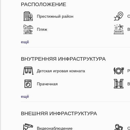
РАСПОЛОЖЕНИЕ
Престижный район
О
Пляж
В
ещё
ВНУТРЕННЯЯ ИНФРАСТРУКТУРА
Детская игровая комната
Р
Прачечная
В
ещё
ВНЕШНЯЯ ИНФРАСТРУКТУРА
Видеонаблюдение
О