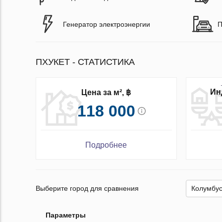
Генератор электроэнергии
П
ПХУКЕТ - СТАТИСТИКА
Ин
Цена за м², ฿
118 000
Подробнее
Выберите город для сравнения
Параметры