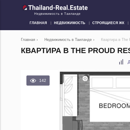
Недвижимость в Таиланде
ГЛАВНАЯ
НЕДВИЖИМОСТЬ
СТРОЯЩИЕСЯ ЖК
Главная
›
Недвижимость в Таиланде
›
Квартира в The 
КВАРТИРА В THE PROUD RES
Д
142