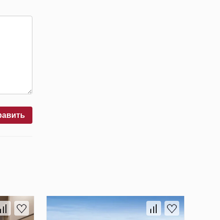
равить