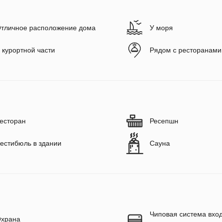
тличное расположение дома
У моря
 курортной части
Рядом с ресторанами
есторан
Ресепшн
естибюль в здании
Сауна
Чиповая система вход
храна