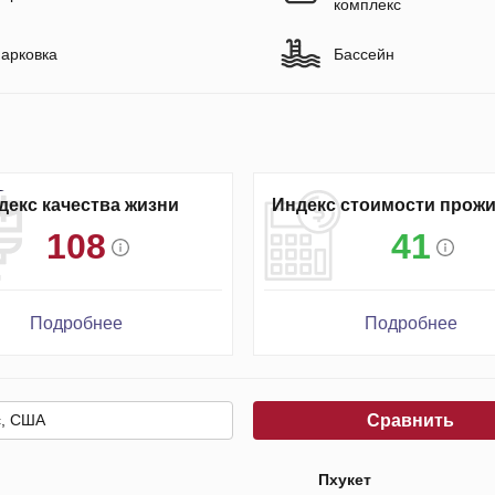
комплекс
арковка
Бассейн
декс качества жизни
Индекс стоимости прож
108
41
Подробнее
Подробнее
Сравнить
Пхукет