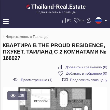
Недвижимость в Таиланде
(
0
)
(
0
)
Недвижимость в Таиланде
КВАРТИРА В THE PROUD RESIDENCE,
ПХУКЕТ, ТАИЛАНД С 2 КОМНАТАМИ №
168027
Добавить к сравнению
(
0
)
Добавить в избранное
(
0
)
Просмотренные (1)
Предложить свою цену
135