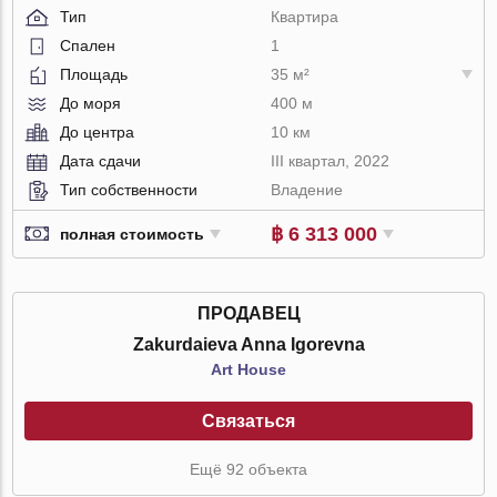
Тип
Квартира
Спален
1
Площадь
35 м²
До моря
400 м
До центра
10 км
Дата сдачи
III квартал, 2022
Тип собственности
Владение
฿ 6 313 000
полная стоимость
ПРОДАВЕЦ
Zakurdaieva Anna Igorevna
Art House
Связаться
Ещё 92 объекта