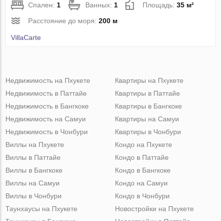
Спален:
1
Ванных:
1
Площадь:
35 м²
Расстояние до моря:
200 м
VillaСarte
Недвижимость на Пхукете
Квартиры на Пхукете
Недвижимость в Паттайе
Квартиры в Паттайе
Недвижимость в Бангкоке
Квартиры в Бангкоке
Недвижимость на Самуи
Квартиры на Самуи
Недвижимость в Чонбури
Квартиры в Чонбури
Виллы на Пхукете
Кондо на Пхукете
Виллы в Паттайе
Кондо в Паттайе
Виллы в Бангкоке
Кондо в Бангкоке
Виллы на Самуи
Кондо на Самуи
Виллы в Чонбури
Кондо в Чонбури
Таунхаусы на Пхукете
Новостройки на Пхукете