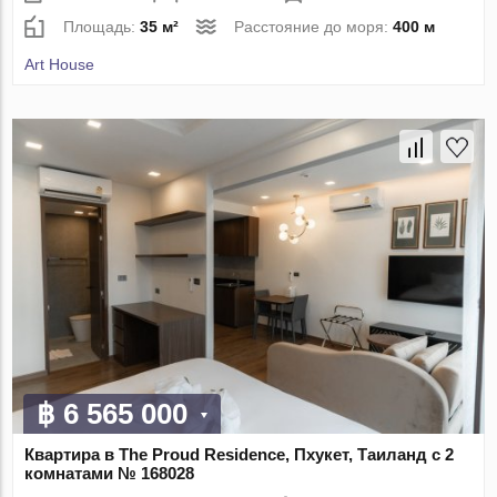
Площадь:
35 м²
Расстояние до моря:
400 м
Art House
฿ 6 565 000
Квартира в The Proud Residence, Пхукет, Таиланд с 2
комнатами № 168028