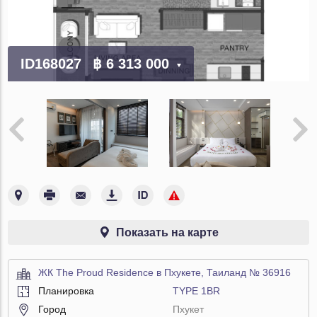
ID168027
฿ 6 313 000
Показать на карте
ЖК The Proud Residence в Пхукете, Таиланд № 36916
Планировка
TYPE 1BR
Город
Пхукет