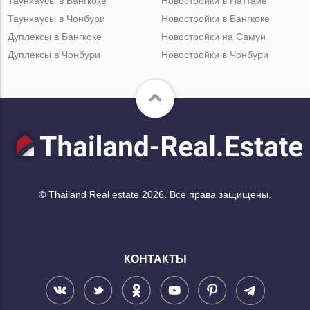
Таунхаусы в Бангкоке
Новостройки в Паттайе
Таунхаусы в Чонбури
Новостройки в Бангкоке
Дуплексы в Бангкоке
Новостройки на Самуи
Дуплексы в Чонбури
Новостройки в Чонбури
© Thailand Real estate 2026. Все права защищены.
КОНТАКТЫ