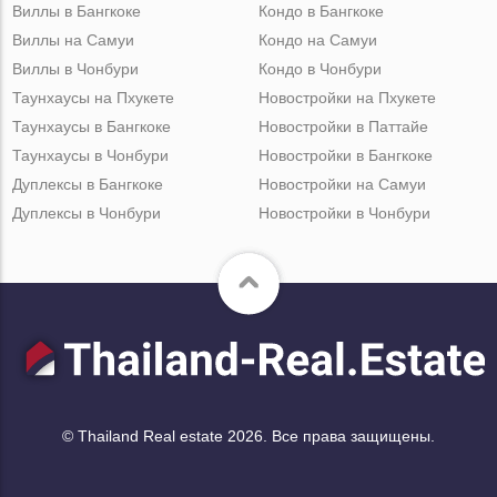
Виллы в Бангкоке
Кондо в Бангкоке
Виллы на Самуи
Кондо на Самуи
Виллы в Чонбури
Кондо в Чонбури
Таунхаусы на Пхукете
Новостройки на Пхукете
Таунхаусы в Бангкоке
Новостройки в Паттайе
Таунхаусы в Чонбури
Новостройки в Бангкоке
Дуплексы в Бангкоке
Новостройки на Самуи
Дуплексы в Чонбури
Новостройки в Чонбури
© Thailand Real estate 2026. Все права защищены.