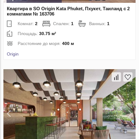
Квартира в SO Origin Kata Phuket, Пхукет, Таиланд с 2
комнатами № 163706
Комнат:
2
Спален:
1
Ванных:
1
Площадь:
30.75 м²
Расстояние до моря:
400 м
Origin