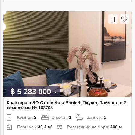
฿ 5 283 000
Квартира в SO Origin Kata Phuket, Пхукет, Таиланд с 2
комнатами № 163705
Комнат:
2
Спален:
1
Ванных:
1
Площадь:
30.4 м²
Расстояние до моря:
400 м