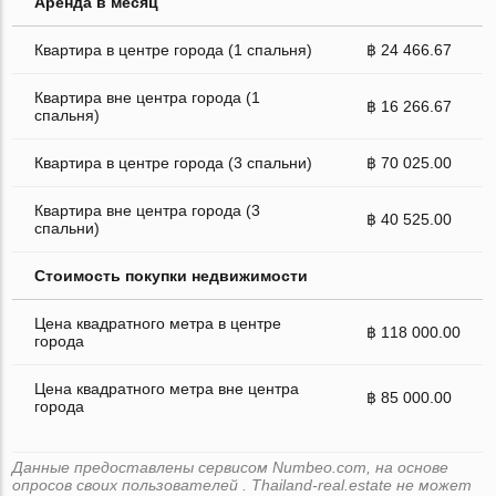
Аренда в месяц
Квартира в центре города (1 спальня)
฿ 24 466.67
Квартира вне центра города (1
฿ 16 266.67
спальня)
Квартира в центре города (3 спальни)
฿ 70 025.00
Квартира вне центра города (3
฿ 40 525.00
спальни)
Стоимость покупки недвижимости
Цена квадратного метра в центре
฿ 118 000.00
города
Цена квадратного метра вне центра
฿ 85 000.00
города
Данные предоставлены сервисом Numbeo.com, на основе
опросов своих пользователей . Thailand-real.estate не может