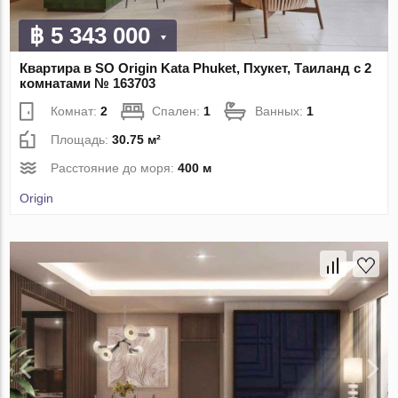
฿ 5 343 000
Квартира в SO Origin Kata Phuket, Пхукет, Таиланд с 2
комнатами № 163703
Комнат:
2
Спален:
1
Ванных:
1
Площадь:
30.75 м²
Расстояние до моря:
400 м
Origin