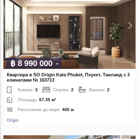
฿ 8 990 000
Квартира в SO Origin Kata Phuket, Пхукет, Таиланд с 3
комнатами № 163713
Комнат:
3
Спален:
2
Ванных:
2
Площадь:
67.35 м²
Расстояние до моря:
400 м
Origin