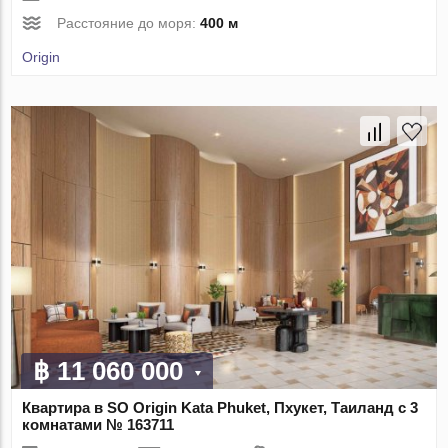
Расстояние до моря:
400 м
Origin
฿ 11 060 000
Квартира в SO Origin Kata Phuket, Пхукет, Таиланд с 3
комнатами № 163711