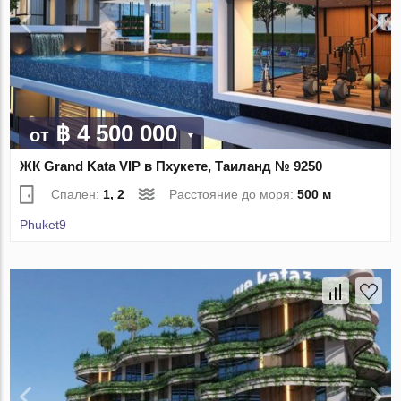
฿ 4 500 000
от
ЖК Grand Kata VIP в Пхукете, Таиланд № 9250
Спален:
1, 2
Расстояние до моря:
500 м
Phuket9