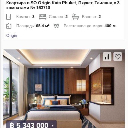
Квартира в SO Origin Kata Phuket, Пхукет, Таиланд с 3
комнатами № 163710
Комнат:
3
Спален:
2
Ванных:
2
Площадь:
65.4 м²
Расстояние до моря:
400 м
Origin
฿ 5 343 000