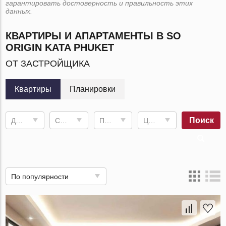
гарантировать достоверность и правильность этих
данных.
КВАРТИРЫ И АПАРТАМЕНТЫ В SO
ORIGIN KATA PHUKET
ОТ ЗАСТРОЙЩИКА
Квартиры
Планировки
Поиск
Дата сдачи
Спален
Площадь
Цена, ฿
По популярности