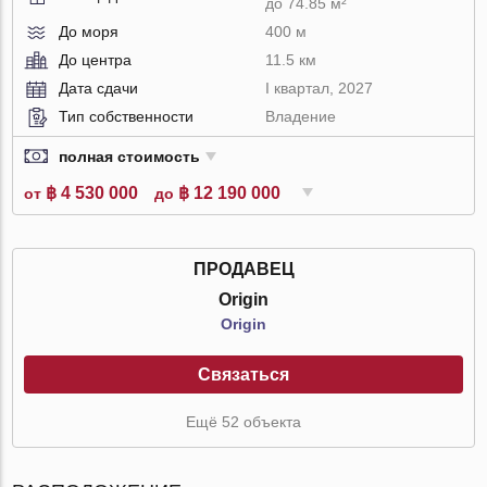
до 74.85 м²
До моря
400 м
До центра
11.5 км
Дата сдачи
I квартал, 2027
Тип собственности
Владение
полная стоимость
฿ 4 530 000
฿ 12 190 000
от
до
ПРОДАВЕЦ
Origin
Origin
Связаться
Ещё 52 объекта