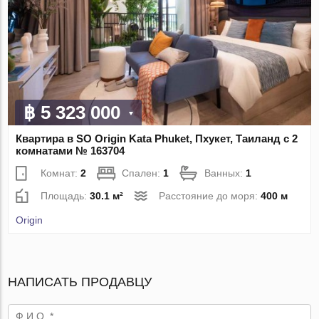
฿ 5 323 000
Квартира в SO Origin Kata Phuket, Пхукет, Таиланд с 2
комнатами № 163704
Комнат:
2
Спален:
1
Ванных:
1
Площадь:
30.1 м²
Расстояние до моря:
400 м
Origin
НАПИСАТЬ ПРОДАВЦУ