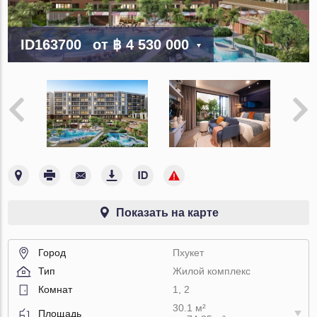
ID163700
от
฿ 4 530 000
Показать на карте
Город
Пхукет
Тип
Жилой комплекс
Комнат
1, 2
30.1 м²
Площадь