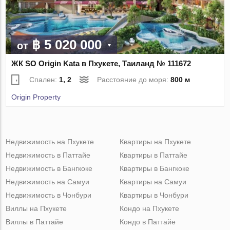
฿ 5 020 000
от
ЖК SO Origin Kata в Пхукете, Таиланд № 111672
Спален:
1, 2
Расстояние до моря:
800 м
Origin Property
Недвижимость на Пхукете
Квартиры на Пхукете
Недвижимость в Паттайе
Квартиры в Паттайе
Недвижимость в Бангкоке
Квартиры в Бангкоке
Недвижимость на Самуи
Квартиры на Самуи
Недвижимость в Чонбури
Квартиры в Чонбури
Виллы на Пхукете
Кондо на Пхукете
Виллы в Паттайе
Кондо в Паттайе