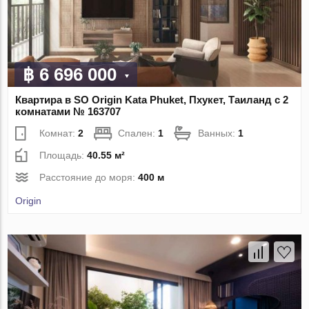
฿ 6 696 000
Квартира в SO Origin Kata Phuket, Пхукет, Таиланд с 2
комнатами № 163707
Комнат:
2
Спален:
1
Ванных:
1
Площадь:
40.55 м²
Расстояние до моря:
400 м
Origin