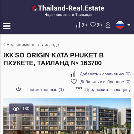
Недвижимость в Таиланде
(
0
)
(
0
)
Недвижимость в Таиланде
ЖК SO ORIGIN KATA PHUKET В
ПХУКЕТЕ, ТАИЛАНД № 163700
Добавить к сравнению
(
0
)
Добавить в избранное
(
0
)
Просмотренные (1)
Предложить свою цену
160