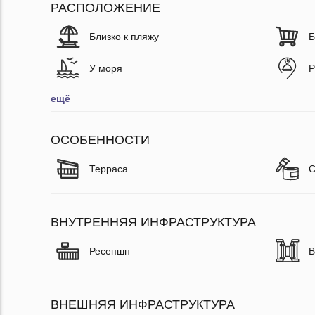
РАСПОЛОЖЕНИЕ
Близко к пляжу
Б
У моря
Р
ещё
ОСОБЕННОСТИ
Терраса
С
ВНУТРЕННЯЯ ИНФРАСТРУКТУРА
Ресепшн
В
ВНЕШНЯЯ ИНФРАСТРУКТУРА