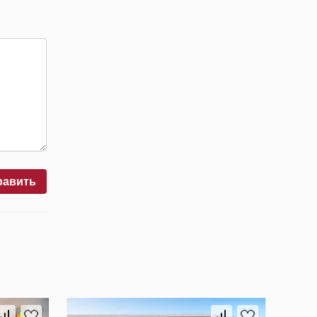
равить