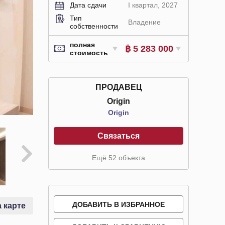
Дата сдачи
I квартал, 2027
Тип
Владение
собственности
полная
฿ 5 283 000
стоимость
ПРОДАВЕЦ
Origin
Origin
Связаться
Ещё 52 объекта
ДОБАВИТЬ В ИЗБРАННОЕ
 карте