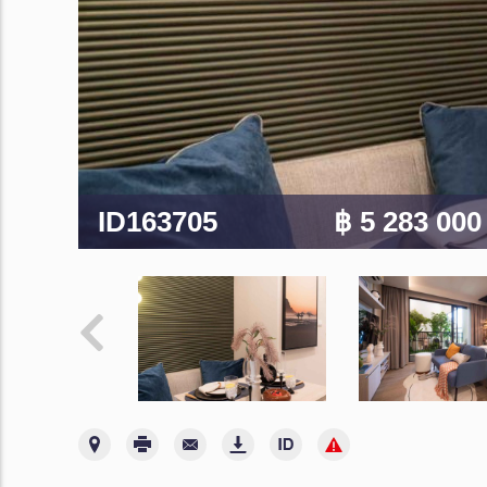
ID163705
฿ 5 283 00