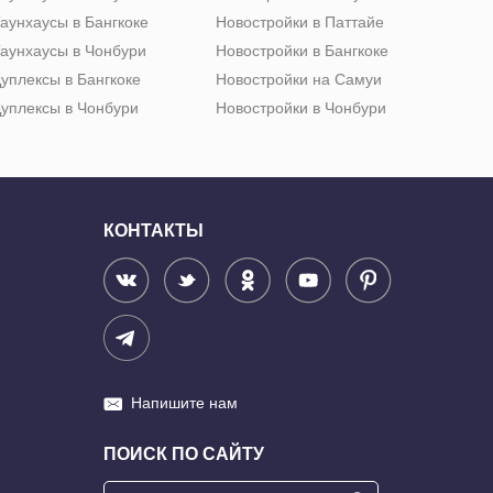
аунхаусы в Бангкоке
Новостройки в Паттайе
аунхаусы в Чонбури
Новостройки в Бангкоке
уплексы в Бангкоке
Новостройки на Самуи
уплексы в Чонбури
Новостройки в Чонбури
КОНТАКТЫ
Напишите нам
ПОИСК ПО САЙТУ