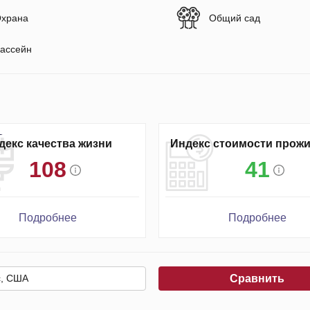
храна
Общий сад
ассейн
декс качества жизни
Индекс стоимости прож
108
41
Подробнее
Подробнее
Сравнить