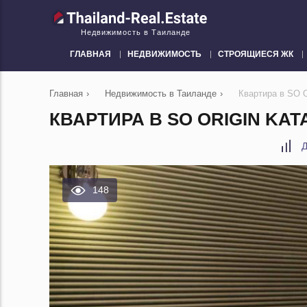
Недвижимость в Таиланде
ГЛАВНАЯ
НЕДВИЖИМОСТЬ
СТРОЯЩИЕСЯ ЖК
Главная
›
Недвижимость в Таиланде
›
Квартира в SO O
КВАРТИРА В SO ORIGIN KAT
Д
148