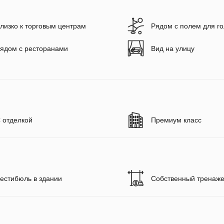
лизко к торговым центрам
Рядом с полем для г
ядом с ресторанами
Вид на улицу
 отделкой
Премиум класс
естибюль в здании
Собственный тренаже