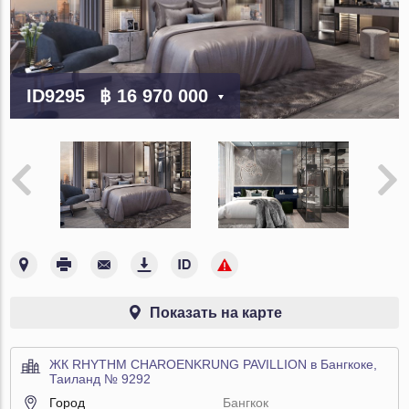
ID9295
฿ 16 970 000
Показать на карте
ЖК RHYTHM CHAROENKRUNG PAVILLION в Бангкоке,
Таиланд № 9292
Город
Бангкок