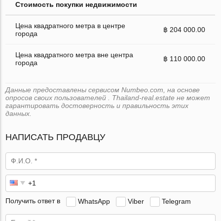
Стоимость покупки недвижимости
Цена квадратного метра в центре
฿ 204 000.00
города
Цена квадратного метра вне центра
฿ 110 000.00
города
Данные предоставлены сервисом Numbeo.com, на основе
опросов своих пользователей . Thailand-real.estate не может
гарантировать достоверность и правильность этих
данных.
НАПИСАТЬ ПРОДАВЦУ
Получить ответ в
WhatsApp
Viber
Telegram