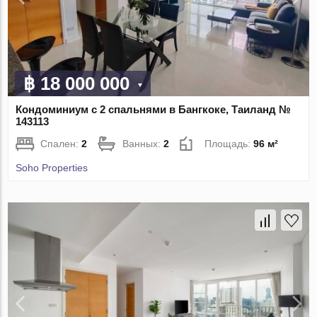
฿ 18 000 000
Кондоминиум с 2 спальнями в Бангкоке, Таиланд №
143113
Спален:
2
Ванных:
2
Площадь:
96 м²
Soho Properties