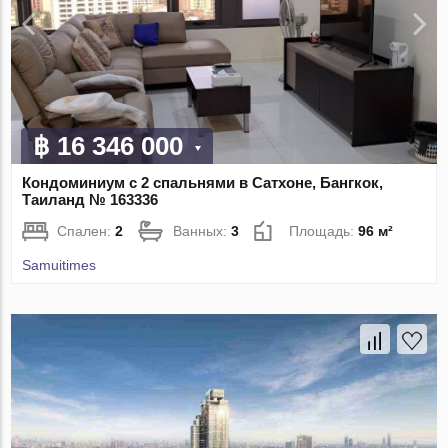
฿ 16 346 000
Кондоминиум с 2 спальнями в Сатхоне, Бангкок,
Таиланд № 163336
Спален:
2
Ванных:
3
Площадь:
96 м²
Samuitimes