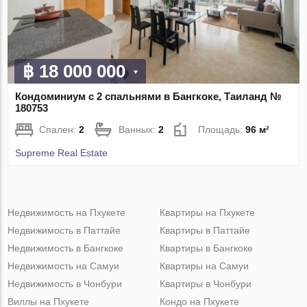
฿ 18 000 000
Кондоминиум с 2 спальнями в Бангкоке, Таиланд №
180753
Спален:
2
Ванных:
2
Площадь:
96 м²
Supreme Real Estate
Недвижимость на Пхукете
Квартиры на Пхукете
Недвижимость в Паттайе
Квартиры в Паттайе
Недвижимость в Бангкоке
Квартиры в Бангкоке
Недвижимость на Самуи
Квартиры на Самуи
Недвижимость в Чонбури
Квартиры в Чонбури
Виллы на Пхукете
Кондо на Пхукете