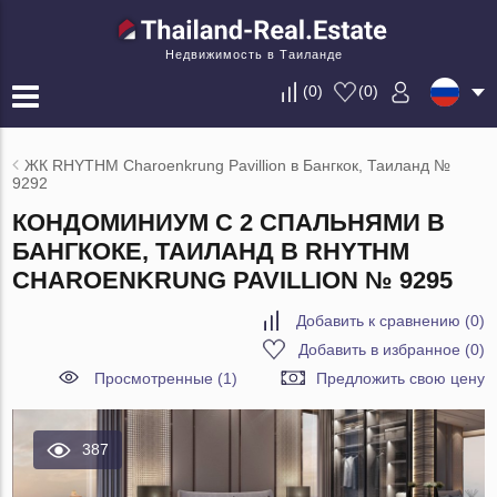
Недвижимость в Таиланде
(
0
)
(
0
)
ЖК RHYTHM Charoenkrung Pavillion в Бангкок, Таиланд №
9292
КОНДОМИНИУМ С 2 СПАЛЬНЯМИ В
БАНГКОКЕ, ТАИЛАНД В RHYTHM
CHAROENKRUNG PAVILLION № 9295
Добавить к сравнению
(
0
)
Добавить в избранное
(
0
)
Просмотренные (1)
Предложить свою цену
387