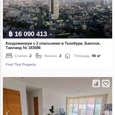
฿ 16 090 413
Кондоминиум с 2 спальнями в Тхонбури, Бангкок,
Таиланд № 183586
Спален:
2
Ванных:
2
Площадь:
96 м²
Find Thai Property