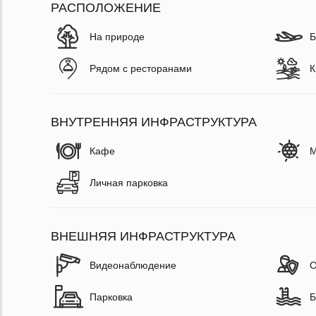
РАСПОЛОЖЕНИЕ
На природе
Б
Рядом с ресторанами
К
ВНУТРЕННЯЯ ИНФРАСТРУКТУРА
Кафе
М
Личная парковка
ВНЕШНЯЯ ИНФРАСТРУКТУРА
Видеонаблюдение
О
Парковка
Б