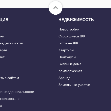
ЦИЯ
НЕДВИЖИМОСТЬ
Новостройки
ики
Строящиеся ЖК
 недвижимости
Готовые ЖК
карте
Квартиры
вет
Пентхаусы
Виллы и дома
Коммерческая
ть с сайтом
Аренда
Земельные участки
конфиденциальности
спользования
та