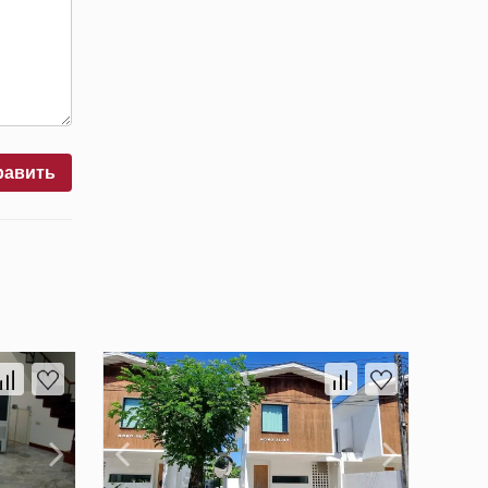
равить