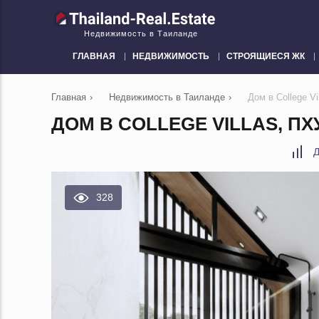
Недвижимость в Таиланде
ГЛАВНАЯ
НЕДВИЖИМОСТЬ
СТРОЯЩИЕСЯ ЖК
Главная
›
Недвижимость в Таиланде
›
Дом в College V
ДОМ В COLLEGE VILLAS, ПХ
Д
328