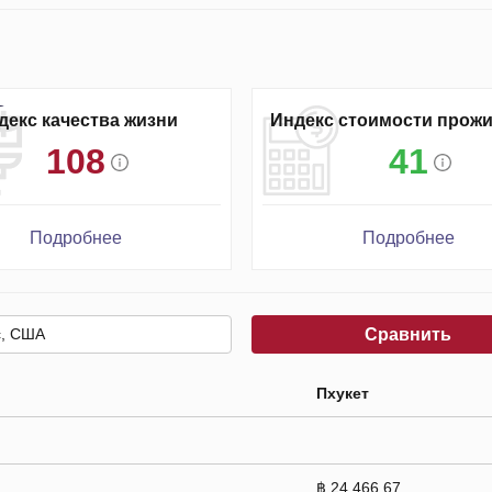
декс качества жизни
Индекс стоимости прож
108
41
Подробнее
Подробнее
Сравнить
Пхукет
฿ 24 466.67