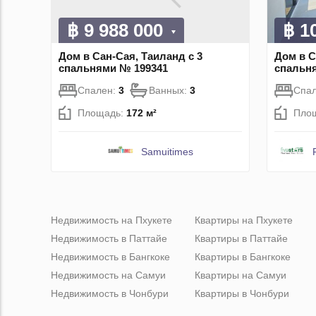
฿ 9 988 000
฿ 1
Дом в Сан-Сая, Таиланд с 3
Дом в С
спальнями № 199341
спальн
Спален:
3
Ванных:
3
Спа
Площадь:
172 м²
Пло
Samuitimes
Недвижимость на Пхукете
Квартиры на Пхукете
Недвижимость в Паттайе
Квартиры в Паттайе
Недвижимость в Бангкоке
Квартиры в Бангкоке
Недвижимость на Самуи
Квартиры на Самуи
Недвижимость в Чонбури
Квартиры в Чонбури