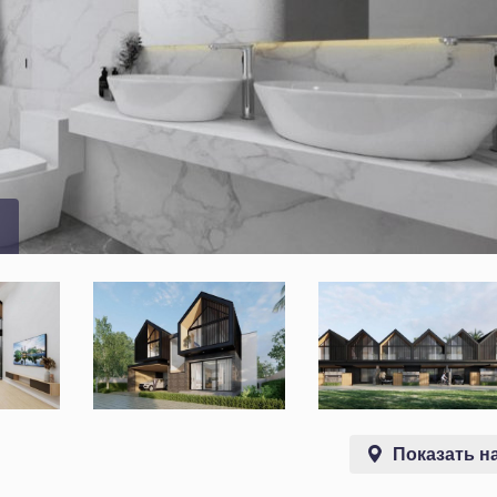
Показать на