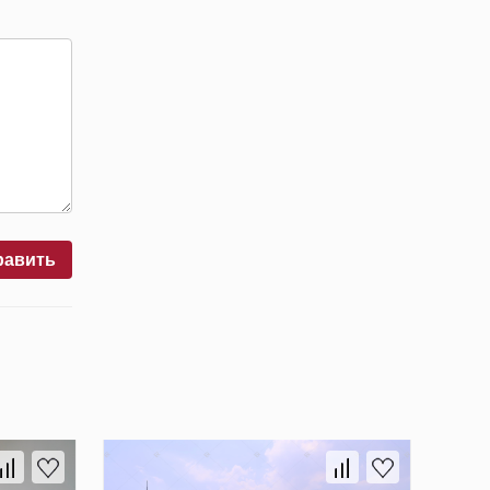
равить