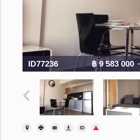
ID77236
฿ 9 583 000