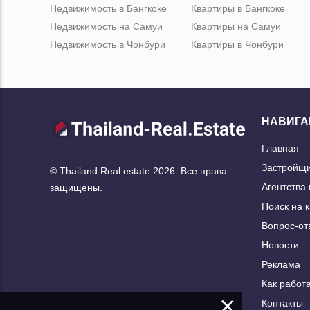
Недвижимость в Бангкоке
Квартиры в Бангкоке
Недвижимость на Самуи
Квартиры на Самуи
Недвижимость в Чонбури
Квартиры в Чонбури
НАВИГА
Главная
Застройщ
© Thailand Real estate 2026. Все права
Агентства
защищены.
Поиск на 
Вопрос-от
Новости
Реклама
Как работа
×
Контакты