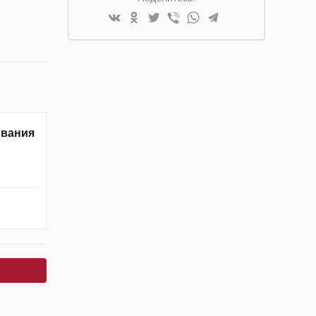
ивания