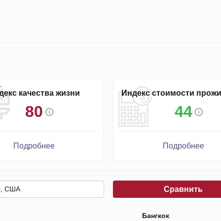
декс качества жизни
Индекс стоимости прож
80
44
Подробнее
Подробнее
Сравнить
Бангкок